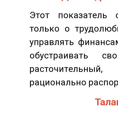
Этот показатель с
только о трудолюб
управлять финансам
обустраивать св
расточительный
рационально распор
Талан