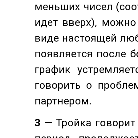
меньших чисел (соо
идет вверх), можно
виде настоящей люб
появляется после б
график устремляет
говорить о пробле
партнером.
3
— Тройка говорит