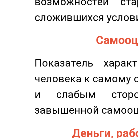
возможностей ста
сложившихся услов
Самооце
Показатель характ
человека к самому 
и слабым сторо
завышенной самооц
Деньги, рабо