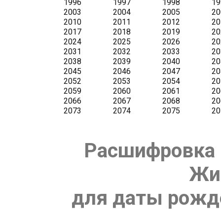
Расшифровка 
Жи
для даты рожде