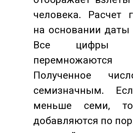
человека. Расчет 
на основании даты 
Все цифры д
перемножаются
Полученное чис
семизначным. Ес
меньше семи, т
добавляются по пор