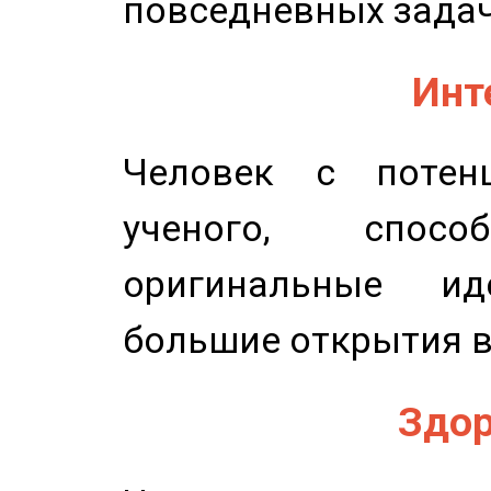
повседневных задач
Инт
Человек с потенц
ученого, спосо
оригинальные и
большие открытия в
Здор