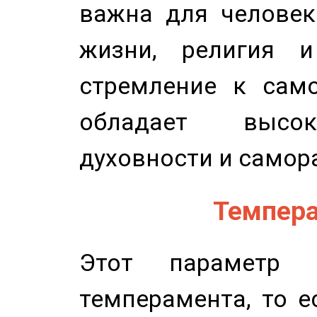
важна для человек
жизни, религия 
стремление к само
обладает высок
духовности и самор
Темпера
Этот параметр о
темперамента, то е