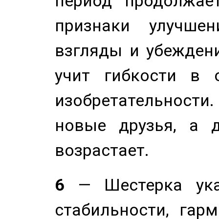
период продолжае
признаки улучше
взгляды и убеждени
учит гибкости в 
изобретательности.
новые друзья, а д
возрастает.
6
— Шестерка ука
стабильности, гар