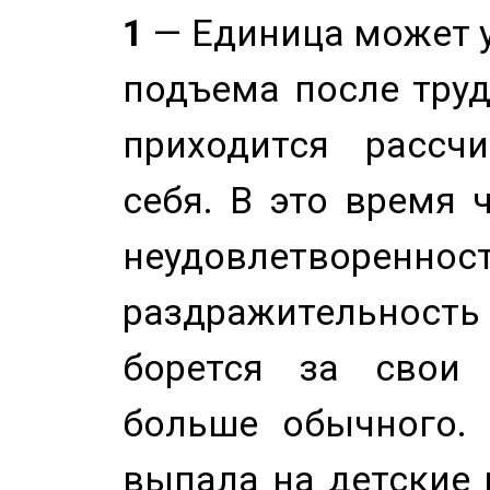
1
— Единица может 
подъема после труд
приходится рассч
себя. В это время 
неудовлетворенност
раздражительность
борется за свои 
больше обычного. 
выпала на детские г