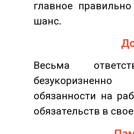
главное правильно
шанс.
До
Весьма ответст
безукоризненн
обязанности на раб
обязательств в свое
Пам