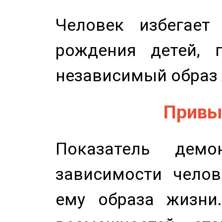
Человек избегает
рождения детей, п
независимый образ 
Привыч
Показатель демон
зависимости челов
ему образа жизни