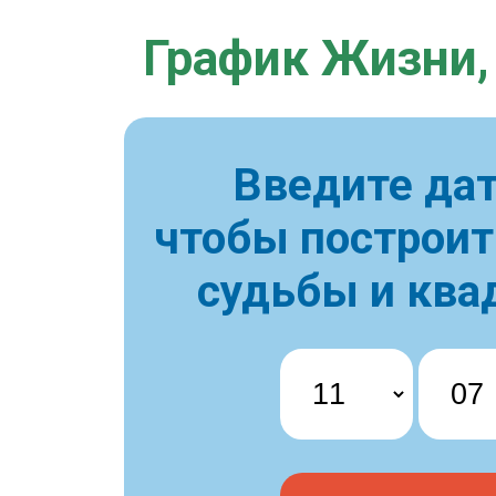
График Жизни,
Введите дат
чтобы построи
судьбы и ква