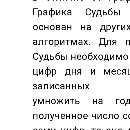
Графика Судьбы
основан на других
алгоритмах. Для п
Судьбы необходимо 
цифр дня и месяц
записанных по
умножить на год
полученное число с