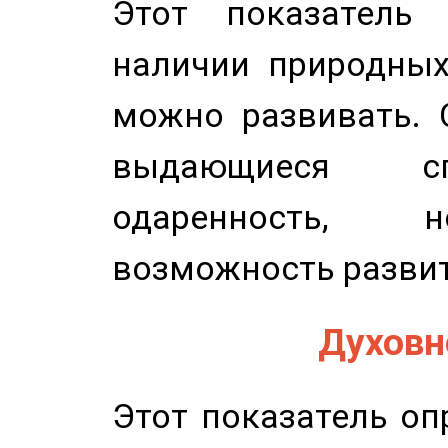
Этот показатель 
наличии природных
можно развивать. 
выдающиеся сп
одаренность, н
возможность развит
Духовно
Этот показатель оп