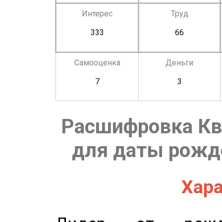
Интерес
Труд
333
66
Самооценка
Деньги
7
3
Расшифровка Кв
для даты рожде
Хара