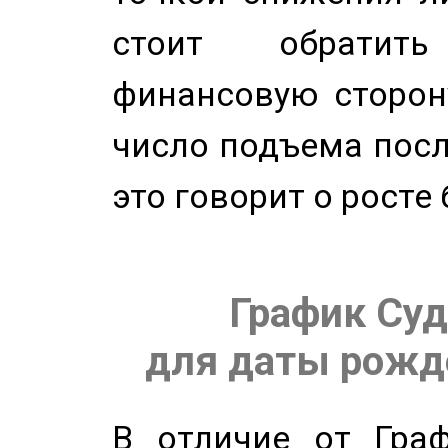
стоит обратит
финансовую сторону
число подъема посл
это говорит о росте
График Суд
для даты рожде
В отличие от Граф