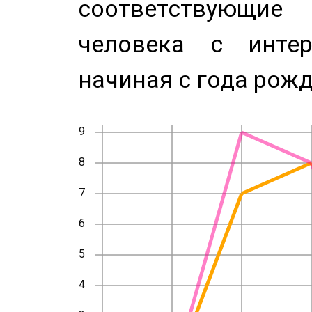
соответствующи
человека с инте
начиная с года рожд