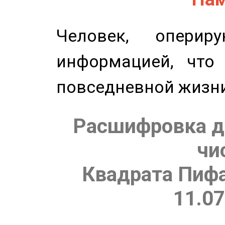
Человек, опери
информацией, что
повседневной жизн
Расшифровка д
чи
Квадрата Пифа
11.07