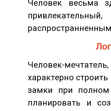
Человек весьма з
привлекательный,
распространненным
Лог
Человек-мечтате
характерно строить
замки при полном 
планировать и соз