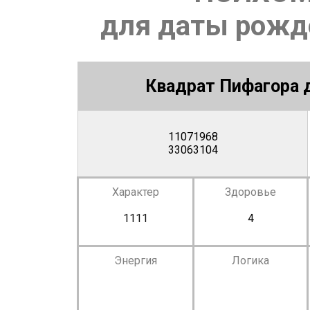
для даты рожде
Квадрат Пифагора д
11071968
33063104
Характер
Здоровье
1111
4
Энергия
Логика