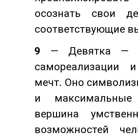
осознать свои де
соответствующие в
9
— Девятка — э
самореализации и
мечт. Оно символиз
и максимальные 
вершина умствен
возможностей чел