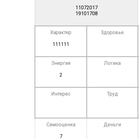
11072017
19101708
Характер
Здоровье
111111
Энергия
Логика
2
Интерес
Труд
Самооценка
Деньги
7