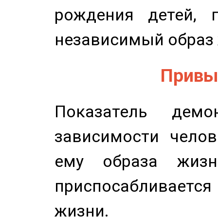
рождения детей, п
независимый образ 
Привыч
Показатель демон
зависимости челов
ему образа жизн
приспосабливается
жизни.