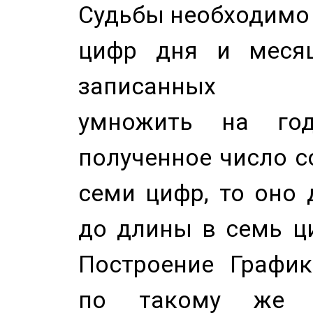
Судьбы необходимо 
цифр дня и месяц
записанных по
умножить на год
полученное число с
семи цифр, то оно 
до длины в семь ци
Построение График
по такому же а