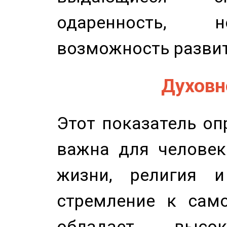
одаренность, н
возможность развит
Духовно
Этот показатель оп
важна для человек
жизни, религия 
стремление к само
обладает высок