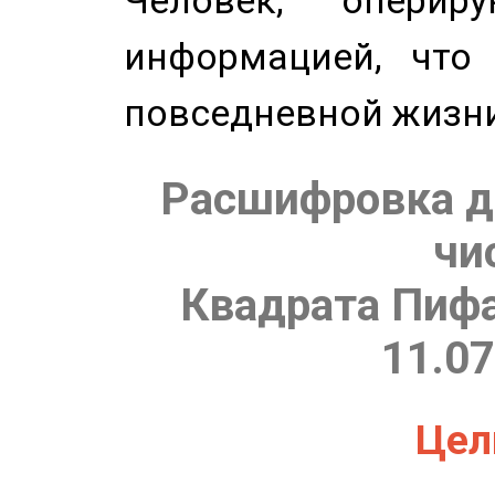
Человек, опери
информацией, что
повседневной жизн
Расшифровка д
чи
Квадрата Пифа
11.07
Цель