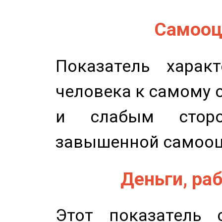
Самооце
Показатель характ
человека к самому 
и слабым сторо
завышенной самооц
Деньги, раб
Этот показатель с