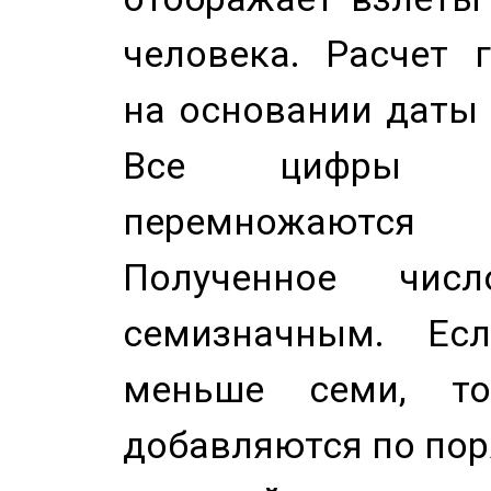
человека. Расчет 
на основании даты 
Все цифры д
перемножаются
Полученное чис
семизначным. Ес
меньше семи, т
добавляются по пор