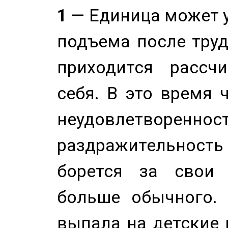
1
— Единица может 
подъема после труд
приходится рассч
себя. В это время 
неудовлетворенност
раздражительность
борется за свои 
больше обычного. 
выпала на детские г