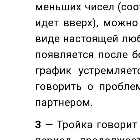
меньших чисел (соо
идет вверх), можно
виде настоящей люб
появляется после б
график устремляет
говорить о пробле
партнером.
3
— Тройка говорит