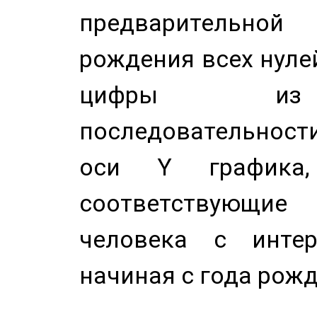
предварительной
рождения всех нуле
цифры из 
последовательност
оси Y график
соответствующи
человека с инте
начиная с года рожд