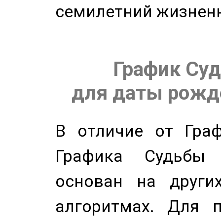
семилетний жизнен
График Суд
для даты рожде
В отличие от Граф
Графика Судьбы
основан на других
алгоритмах. Для п