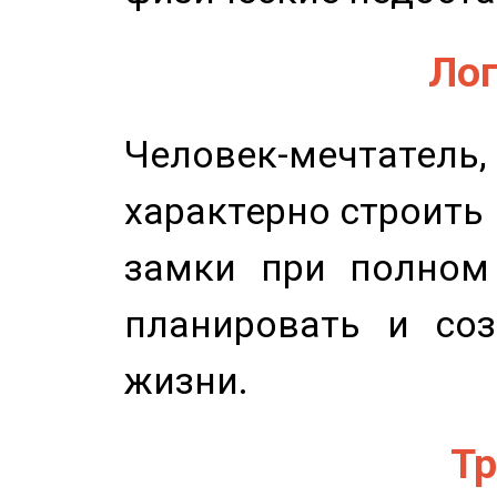
Лог
Человек-мечтате
характерно строить
замки при полном 
планировать и соз
жизни.
Тр