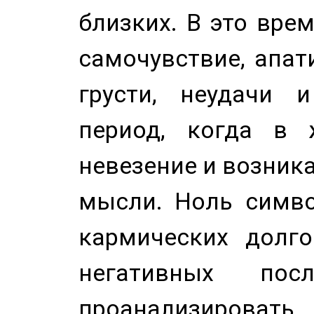
близких. В это вре
самочувствие, апат
грусти, неудачи 
период, когда в 
невезение и возник
мысли. Ноль симво
кармических долго
негативных посл
проанализирова