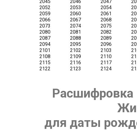
Расшифровка 
Жи
для даты рожде