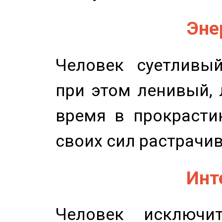
Эне
Человек суетливый
при этом ленивый,
время в прокрасти
своих сил растрачив
Инт
Человек исключит