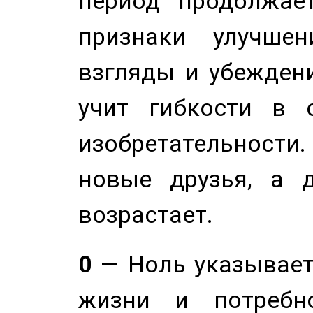
период продолжае
признаки улучше
взгляды и убеждени
учит гибкости в 
изобретательности.
новые друзья, а д
возрастает.
0
— Ноль указывает
жизни и потребн