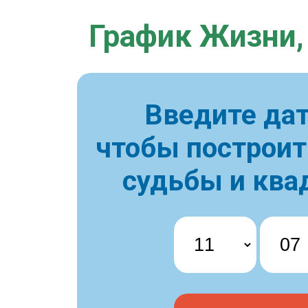
График Жизни,
Введите дат
чтобы построи
судьбы и ква