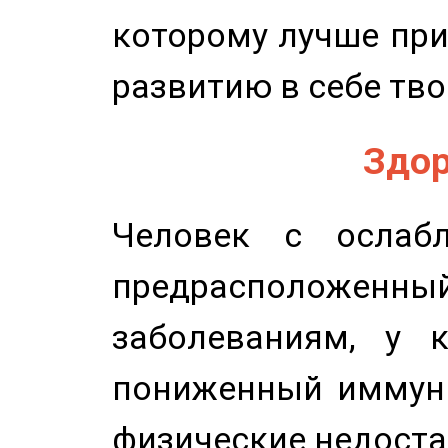
которому лучше при
развитию в себе тво
Здор
Человек с ослабл
предрасположенн
заболеваниям, у 
пониженный иммунит
физические недоста