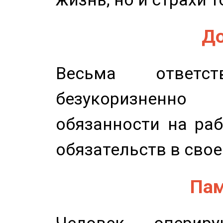
До
Весьма ответст
безукоризненн
обязанности на раб
обязательств в свое
Пам