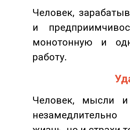
Человек, зарабаты
и предприимчиво
монотонную и одн
работу.
Уд
Человек, мысли и
незамедлительн
жизнь, но и страхи т