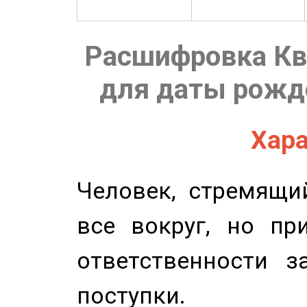
Расшифровка Кв
для даты рожде
Хара
Человек, стремящи
все вокруг, но пр
ответственности з
поступки.