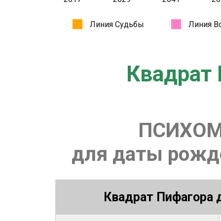
Квадрат 
ПСИХОМ
для даты рожде
Квадрат Пифагора д