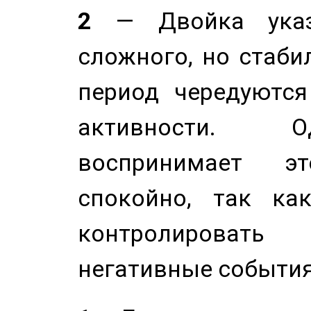
2
— Двойка указ
сложного, но стабил
период чередуютс
активности. О
воспринимает э
спокойно, так ка
контролировать 
негативные события