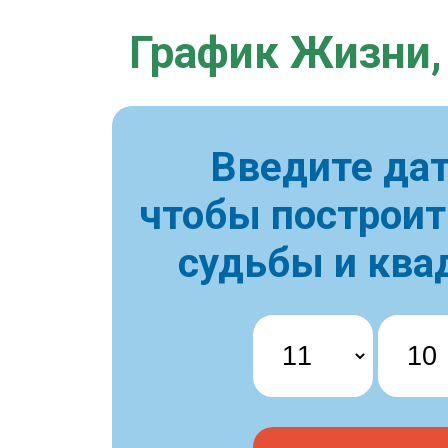
График Жизни,
Введите дат
чтобы построи
судьбы и ква