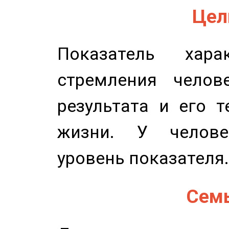
Цель
Показатель харак
стремления челов
результата и его 
жизни. У челове
уровень показателя.
Семь