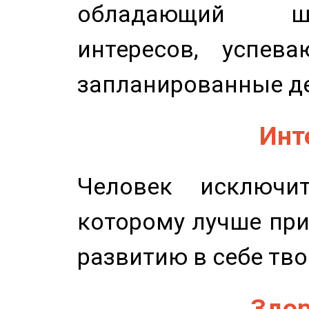
обладающий ш
интересов, успев
запланированные д
Инт
Человек исключит
которому лучше при
развитию в себе тво
Здор