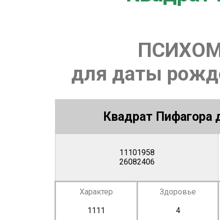
ПСИХОМ
для даты рожде
Квадрат Пифагора д
11101958
26082406
Характер
Здоровье
1111
4