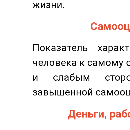
жизни.
Самооце
Показатель характ
человека к самому 
и слабым сторо
завышенной самооц
Деньги, рабо