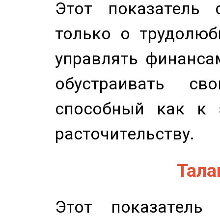
Этот показатель с
только о трудолюб
управлять финансам
обустраивать св
способный как к 
расточительству.
Талан
Этот показатель 