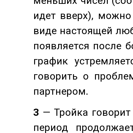
меньших чисел (соо
идет вверх), можно
виде настоящей люб
появляется после б
график устремляет
говорить о пробле
партнером.
3
— Тройка говорит
период продолжае