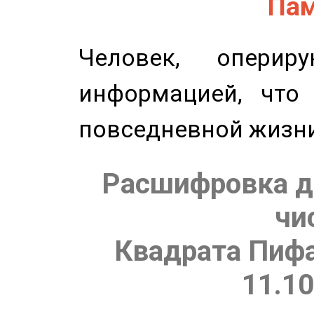
Пам
Человек, опери
информацией, что
повседневной жизн
Расшифровка д
чи
Квадрата Пифа
11.10