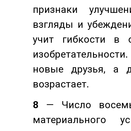
признаки улучше
взгляды и убеждени
учит гибкости в 
изобретательности.
новые друзья, а д
возрастает.
8
— Число восемь
материального у