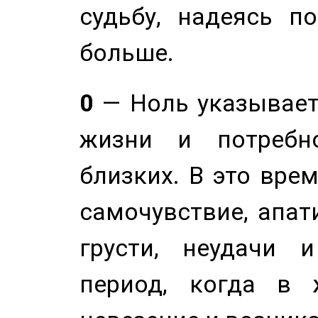
судьбу, надеясь п
больше.
0
— Ноль указывает
жизни и потребн
близких. В это вре
самочувствие, апат
грусти, неудачи 
период, когда в 