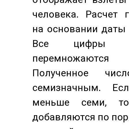
человека. Расчет 
на основании даты 
Все цифры д
перемножаются
Полученное чис
семизначным. Ес
меньше семи, т
добавляются по пор