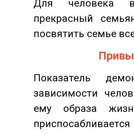
Для человека в
прекрасный семьян
посвятить семье все
Привыч
Показатель демон
зависимости челов
ему образа жизн
приспосабливается