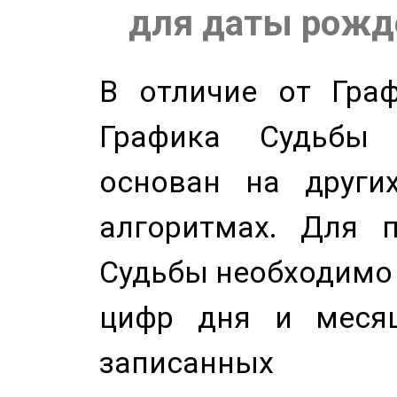
для даты рожде
В отличие от Граф
Графика Судьбы
основан на других
алгоритмах. Для п
Судьбы необходимо 
цифр дня и месяц
записанных по