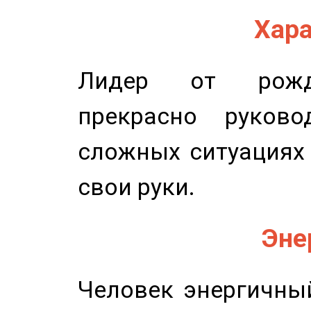
Хара
Лидер от рожде
прекрасно руков
сложных ситуациях 
свои руки.
Эне
Человек энергичный