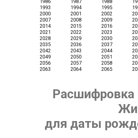
Расшифровка 
Жи
для даты рожде