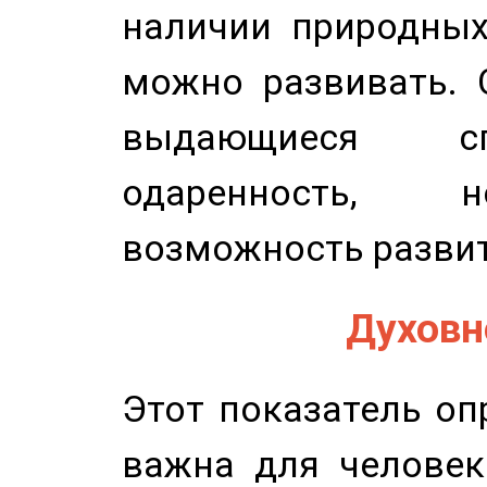
наличии природных
можно развивать. 
выдающиеся сп
одаренность, н
возможность развит
Духовно
Этот показатель оп
важна для человек