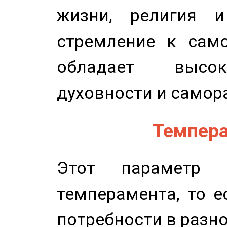
жизни, религия 
стремление к само
обладает высок
духовности и самор
Темпера
Этот параметр о
темперамента, то е
потребности в разн