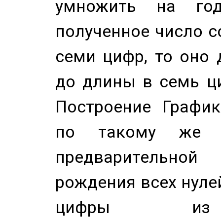
умножить на год
полученное число с
семи цифр, то оно 
до длины в семь ци
Построение График
по такому же а
предварительной
рождения всех нуле
цифры из 