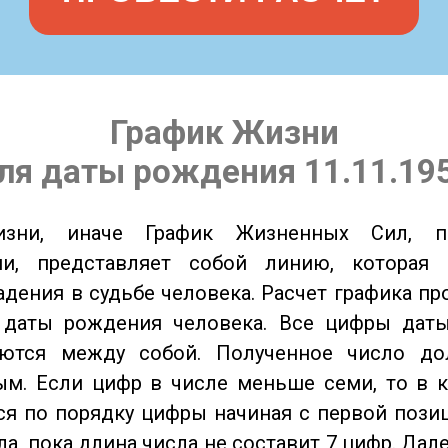
График Жизни
ля даты рождения 11.11.19
изни, иначе График Жизненных Сил, 
ии, представляет собой линию, которая 
адения в судьбе человека. Расчет графика пр
 даты рождения человека. Все цифры дат
ются между собой. Полученное число д
м. Если цифр в числе меньше семи, то в к
я по порядку цифры начиная с первой пози
ла, пока длина числа не составит 7 цифр. Дал