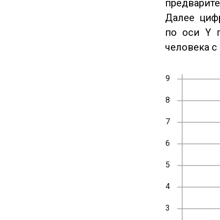
предварите
Далее циф
по оси Y 
человека с 