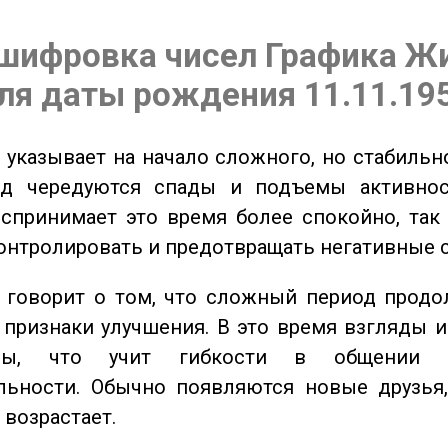
шифровка чисел Графика Ж
ля даты рождения 11.11.19
указывает на начало сложного, но стабильно
од чередуются спады и подъемы активнос
спринимает это время более спокойно, так
онтролировать и предотвращать негативные 
говорит о том, что сложный период продол
признаки улучшения. В это время взгляды 
ьны, что учит гибкости в общении 
льности. Обычно появляются новые друзья,
 возрастает.