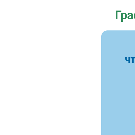
Гра
ч