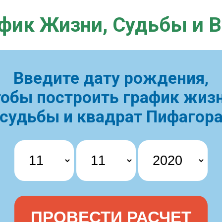
фик Жизни,
Судьбы и 
Введите дату рождения,
тобы построить
график жизн
судьбы и квадрат Пифагор
ПРОВЕСТИ РАСЧЕТ