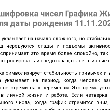
шифровка чисел Графика Ж
ля даты рождения 11.11.20
указывает на начало сложного, но стабильно
од чередуются спады и подъемы активнос
спринимает это время более спокойно, так
онтролировать и предотвращать негативные 
а символизирует стабильность привычек и 
а указывает на период, когда человек за
 не стремится к переменам. Это время уст
 в личной жизни и работе. Если четверка 
шого числа, когда график стремится вниз,
 неуверенности в себе и потере веры в сво