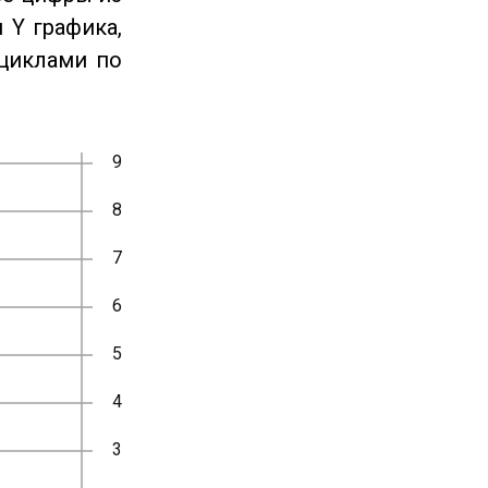
 Y графика,
циклами по