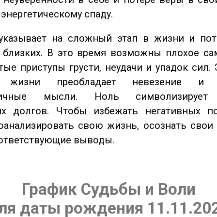
 энергетическому спаду.
казывает на сложный этап в жизни и пот
близких. В это время возможны плохое сам
стые приступы грусти, неудачи и упадок сил. 
 жизни преобладает невезение и в
тичные мысли. Ноль символизирует 
их долгов. Чтобы избежать негативных по
оанализировать свою жизнь, осознать свои
оответствующие выводы.
График Судьбы и Воли
ля даты рождения 11.11.20