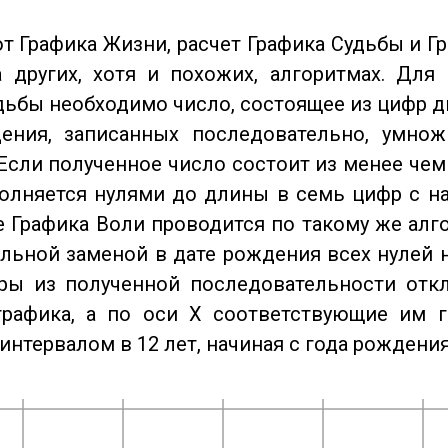
от Графика Жизни, расчет Графика Судьбы и Г
 других, хотя и похожих, алгоритмах. Для
дьбы необходимо число, состоящее из цифр д
ения, записанных последовательно, умнож
Если полученное число состоит из менее чем
олняется нулями до длины в семь цифр с на
 Графика Воли проводится по такому же алго
льной заменой в дате рождения всех нулей 
ры из полученной последовательности отк
графика, а по оси X соответствующие им 
интервалом в 12 лет, начиная с года рождения