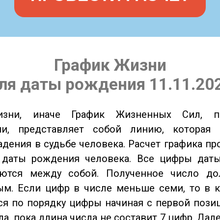
График Жизни
ля даты рождения 11.11.20
изни, иначе График Жизненных Сил, 
ии, представляет собой линию, которая 
адения в судьбе человека. Расчет графика пр
 даты рождения человека. Все цифры дат
ются между собой. Полученное число д
м. Если цифр в числе меньше семи, то в к
я по порядку цифры начиная с первой пози
ла, пока длина числа не составит 7 цифр. Дал