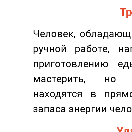
Тр
Человек, обладающ
ручной работе, на
приготовлению ед
мастерить, но 
находятся в прям
запаса энергии чело
Уд