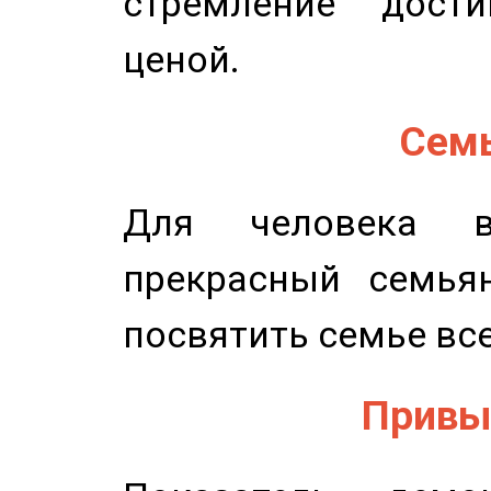
стремление дост
ценой.
Семь
Для человека в
прекрасный семьян
посвятить семье все
Привыч