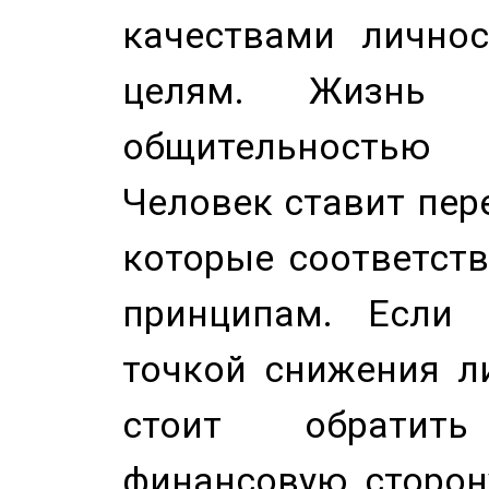
качествами лично
целям. Жизнь б
общительностью
Человек ставит пере
которые соответст
принципам. Если 
точкой снижения ли
стоит обратит
финансовую сторону