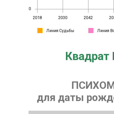
Квадрат 
ПСИХОМ
для даты рожде