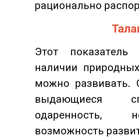
рационально распор
Талан
Этот показатель 
наличии природных
можно развивать. 
выдающиеся сп
одаренность, н
возможность развит