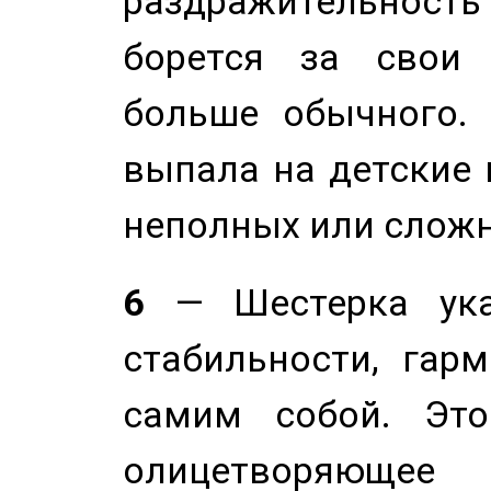
раздражительность
борется за свои 
больше обычного. 
выпала на детские г
неполных или сложн
6
— Шестерка ука
стабильности, гар
самим собой. Это
олицетворяюще