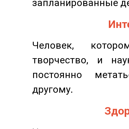
запланированные д
Инт
Человек, котор
творчество, и нау
постоянно метат
другому.
Здор