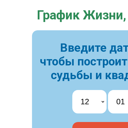
График Жизни,
Введите дат
чтобы построи
судьбы и ква