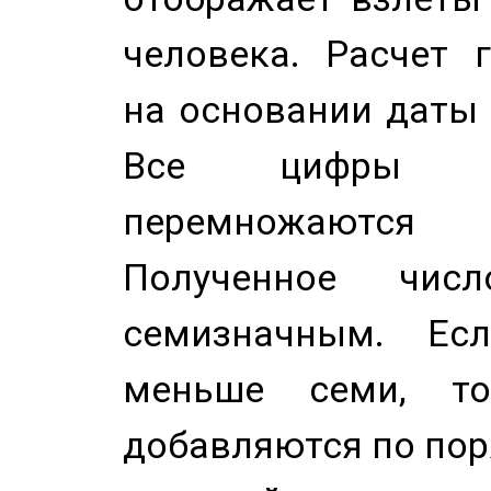
человека. Расчет 
на основании даты 
Все цифры д
перемножаются
Полученное чис
семизначным. Ес
меньше семи, т
добавляются по пор