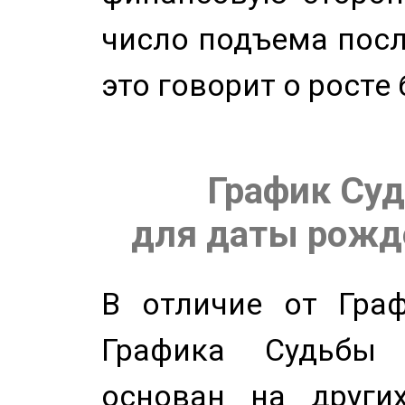
число подъема посл
это говорит о росте
График Суд
для даты рожде
В отличие от Граф
Графика Судьбы
основан на других