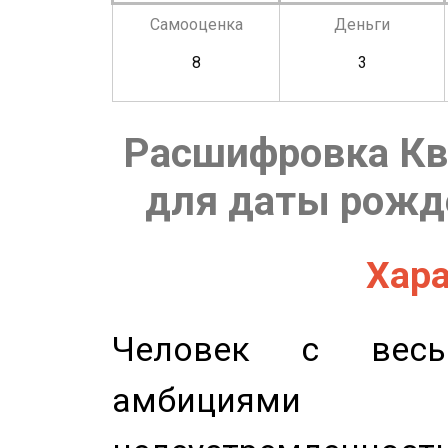
Самооценка
Деньги
8
3
Расшифровка Кв
для даты рожде
Хара
Человек с весь
амбициями