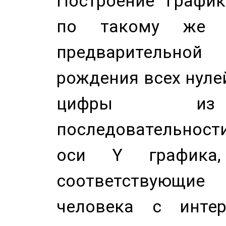
Построение График
по такому же а
предварительной
рождения всех нуле
цифры из 
последовательност
оси Y график
соответствующи
человека с инте