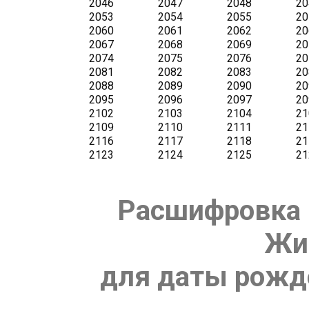
Расшифровка 
Жи
для даты рожде