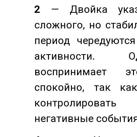
2
— Двойка указ
сложного, но стабил
период чередуютс
активности. О
воспринимает э
спокойно, так ка
контролировать 
негативные события