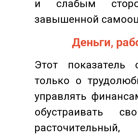
и слабым сторо
завышенной самооц
Деньги, рабо
Этот показатель с
только о трудолюб
управлять финансам
обустраивать св
расточительный