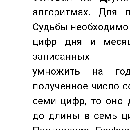
алгоритмах. Для п
Судьбы необходимо 
цифр дня и месяц
записанных по
умножить на год
полученное число с
семи цифр, то оно 
до длины в семь ци