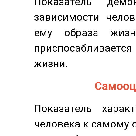
Показатель демон
зависимости челов
ему образа жизн
приспосабливается
жизни.
Самооце
Показатель характ
человека к самому 