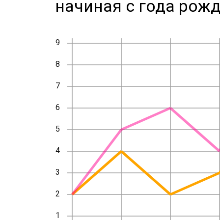
начиная с года рожд