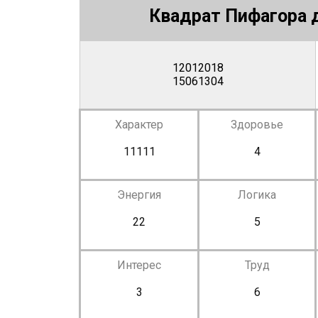
Квадрат Пифагора д
12012018
15061304
Характер
Здоровье
11111
4
Энергия
Логика
22
5
Интерес
Труд
3
6