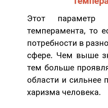
Темпера
Этот параметр о
темперамента, то е
потребности в разн
сфере. Чем выше зн
тем больше проявля
области и сильнее 
харизма человека.