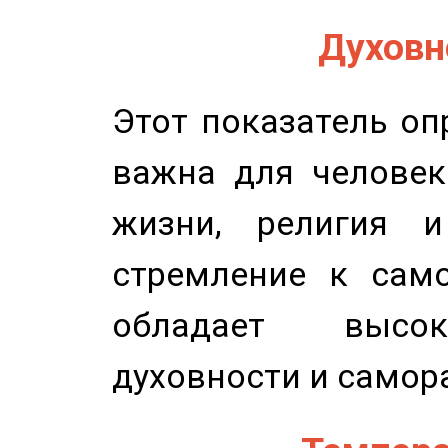
Духовно
Этот показатель оп
важна для человек
жизни, религия 
стремление к само
обладает высок
духовности и самор