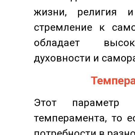
жизни, религия 
стремление к само
обладает высок
духовности и самор
Темпера
Этот параметр о
темперамента, то е
потребности в разн