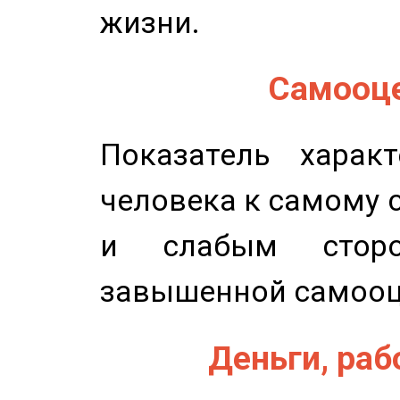
жизни.
Самооце
Показатель характ
человека к самому 
и слабым сторо
завышенной самооц
Деньги, рабо