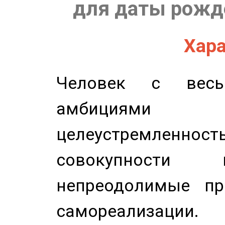
для даты рожде
Хара
Человек с весь
амбициями
целеустремлен
совокупности 
непреодолимые пр
самореализации.