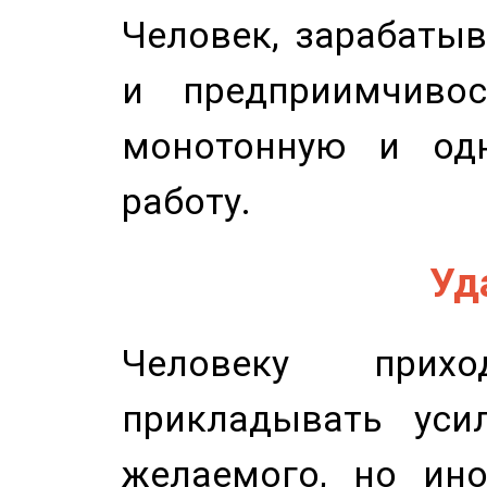
Человек, зарабаты
и предприимчиво
монотонную и одн
работу.
Уд
Человеку прихо
прикладывать уси
желаемого, но ино