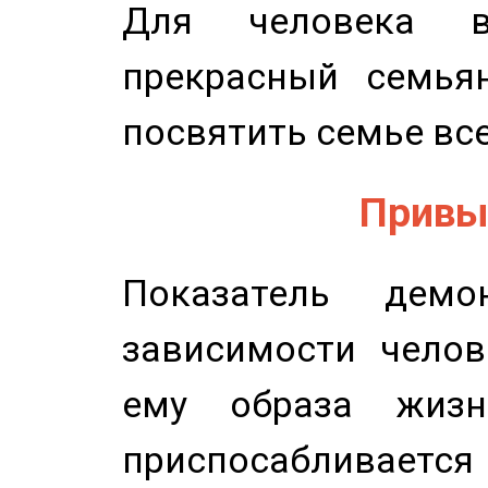
Для человека в
прекрасный семьян
посвятить семье все
Привыч
Показатель демон
зависимости челов
ему образа жизн
приспосабливается