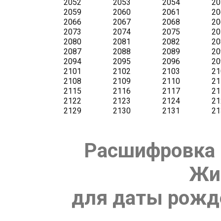
Расшифровка 
Жи
для даты рожде