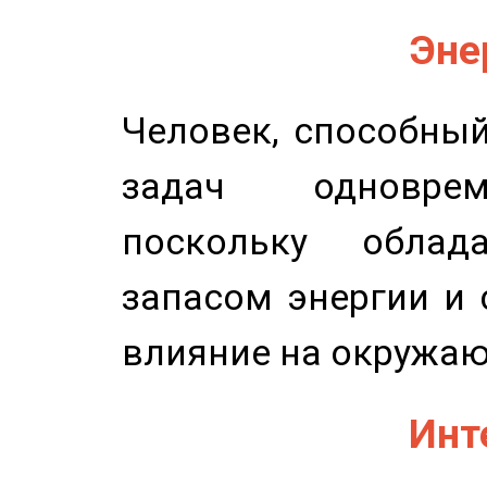
Эне
Человек, способны
задач одноврем
поскольку облад
запасом энергии и 
влияние на окружа
Инт