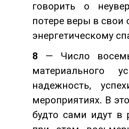
говорить о неуве
потере веры в свои 
энергетическому сп
8
— Число восемь
материального у
надежность, успе
мероприятиях. В это
будто сами идут в 