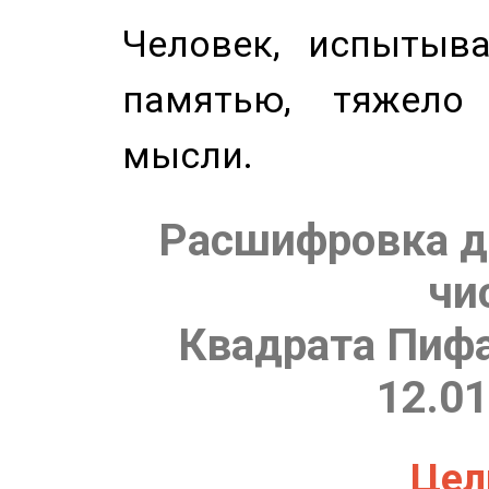
Человек, испытыв
памятью, тяжело
мысли.
Расшифровка д
чи
Квадрата Пифа
12.01
Цель