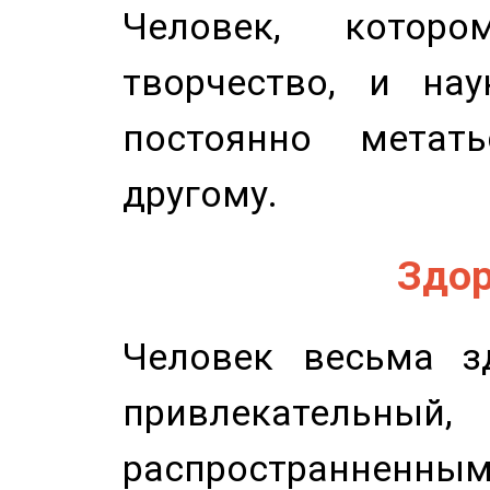
Человек, котор
творчество, и нау
постоянно метат
другому.
Здор
Человек весьма з
привлекательный,
распространненным