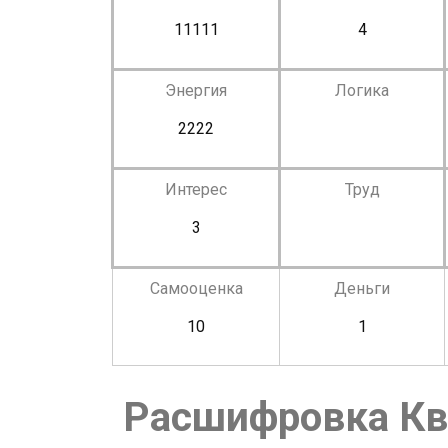
11111
4
Энергия
Логика
2222
Интерес
Труд
3
Самооценка
Деньги
10
1
Расшифровка Кв