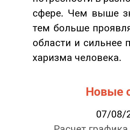
сфере. Чем выше зн
тем больше проявля
области и сильнее 
харизма человека.
Новые 
07/08/2
Расчет графика