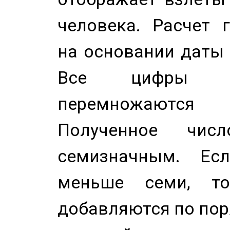
человека. Расчет 
на основании даты 
Все цифры д
перемножаются
Полученное чис
семизначным. Ес
меньше семи, т
добавляются по пор