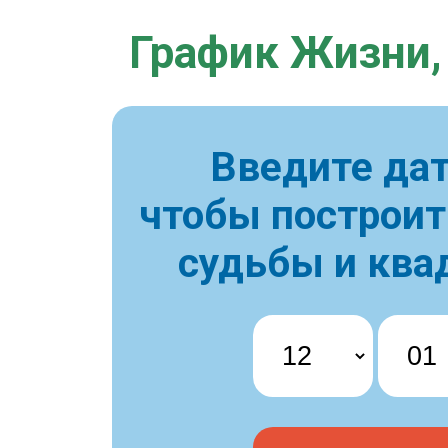
График Жизни,
Введите дат
чтобы построи
судьбы и ква