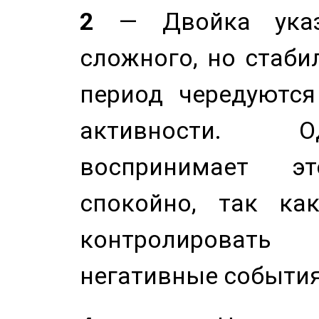
2
— Двойка указ
сложного, но стабил
период чередуютс
активности. О
воспринимает э
спокойно, так ка
контролировать 
негативные события