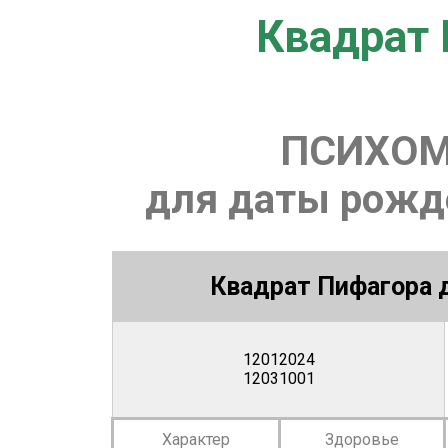
Квадрат 
ПСИХОМ
для даты рожде
Квадрат Пифагора д
12012024
12031001
Характер
Здоровье