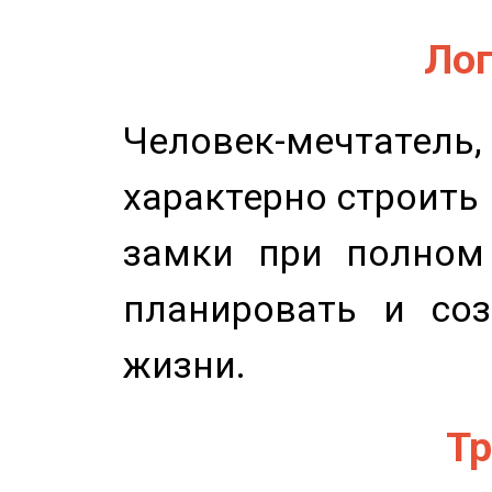
Лог
Человек-мечтате
характерно строить
замки при полном 
планировать и соз
жизни.
Тр