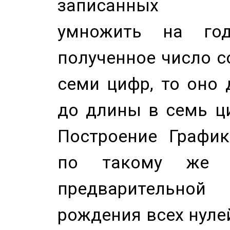
записанных по
умножить на год
полученное число с
семи цифр, то оно 
до длины в семь ци
Построение График
по такому же а
предварительной
рождения всех нуле