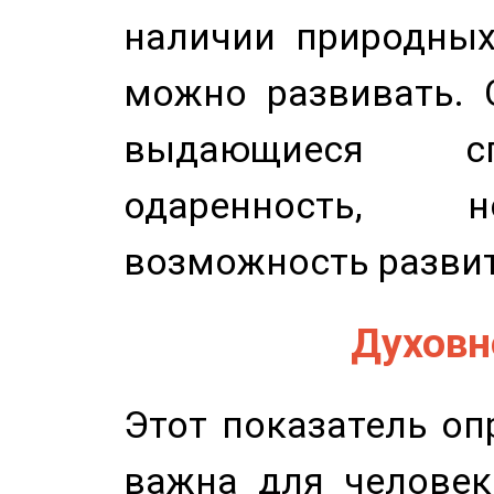
наличии природных
можно развивать. 
выдающиеся сп
одаренность, н
возможность развит
Духовно
Этот показатель оп
важна для человек