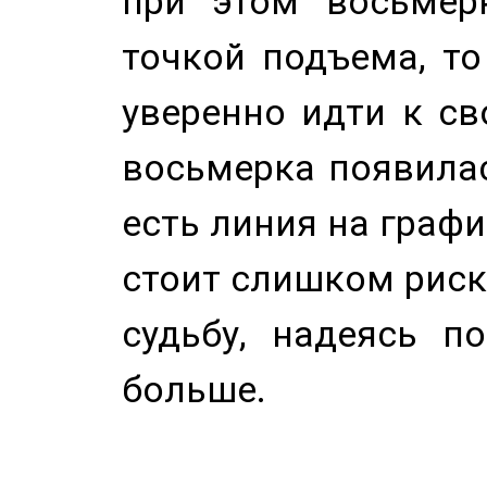
при этом восьмер
точкой подъема, т
уверенно идти к св
восьмерка появилас
есть линия на графи
стоит слишком риск
судьбу, надеясь п
больше.