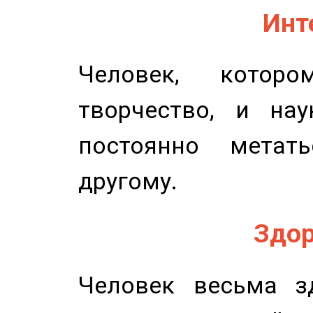
Инт
Человек, котор
творчество, и нау
постоянно метат
другому.
Здор
Человек весьма з