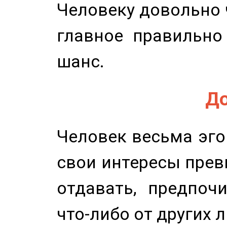
Человеку довольно ч
главное правильно
шанс.
До
Человек весьма эго
свои интересы прев
отдавать, предпоч
что-либо от других 