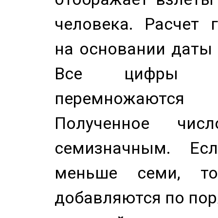
человека. Расчет 
на основании даты 
Все цифры д
перемножаются
Полученное чис
семизначным. Ес
меньше семи, т
добавляются по пор