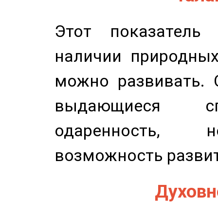
Этот показатель 
наличии природных
можно развивать. 
выдающиеся сп
одаренность, н
возможность развит
Духовно