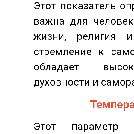
Этот показатель оп
важна для человек
жизни, религия 
стремление к само
обладает высок
духовности и самор
Темпера
Этот параметр о