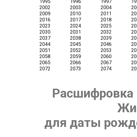
Расшифровка 
Жи
для даты рожде