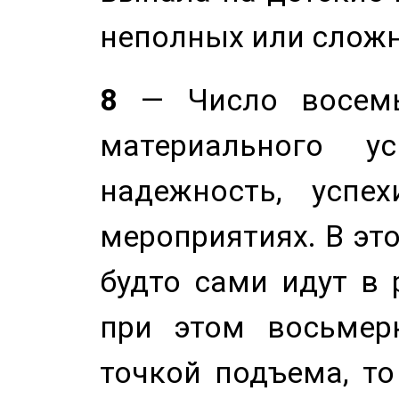
неполных или сложн
8
— Число восемь
материального у
надежность, успе
мероприятиях. В это
будто сами идут в 
при этом восьмер
точкой подъема, т