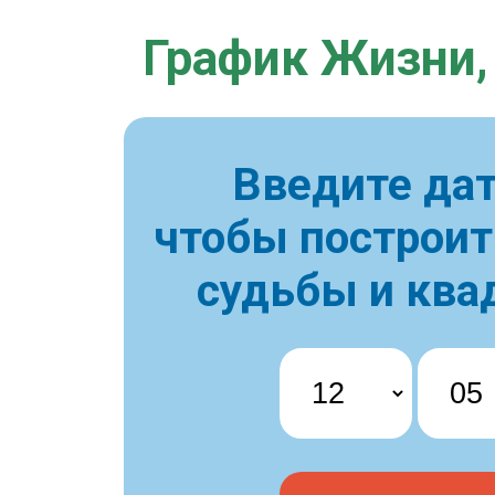
График Жизни,
Введите дат
чтобы построи
судьбы и ква