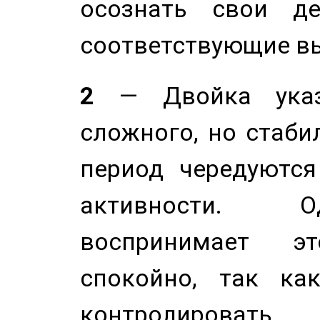
осознать свои де
соответствующие в
2
— Двойка указ
сложного, но стабил
период чередуютс
активности. О
воспринимает э
спокойно, так ка
контролировать 