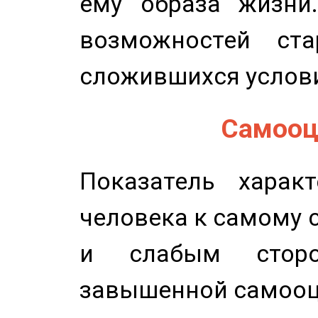
ему образа жизни
возможностей ста
сложившихся услов
Самооце
Показатель характ
человека к самому 
и слабым сторо
завышенной самооц