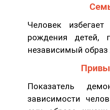
Семь
Человек избегает
рождения детей, п
независимый образ 
Привыч
Показатель демон
зависимости челов