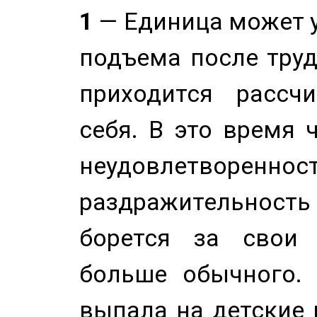
1
— Единица может 
подъема после труд
приходится рассч
себя. В это время 
неудовлетворенност
раздражительность
борется за свои 
больше обычного. 
выпала на детские г