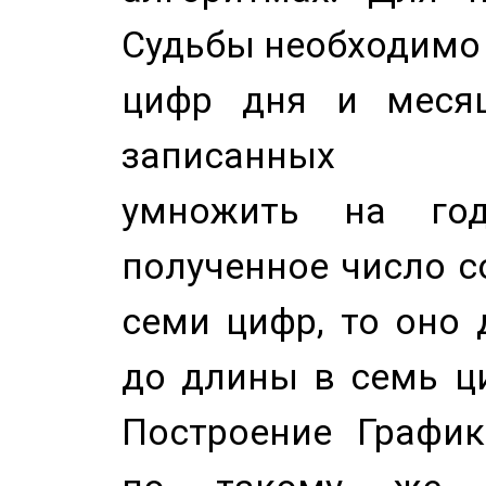
Судьбы необходимо 
цифр дня и месяц
записанных по
умножить на год
полученное число с
семи цифр, то оно 
до длины в семь ци
Построение График