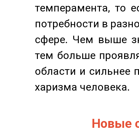
темперамента, то е
потребности в разн
сфере. Чем выше зн
тем больше проявля
области и сильнее 
харизма человека.
Новые 