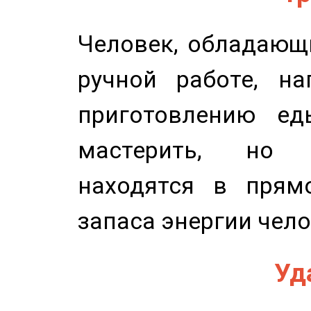
Человек, обладающ
ручной работе, на
приготовлению ед
мастерить, но 
находятся в прям
запаса энергии чело
Уд