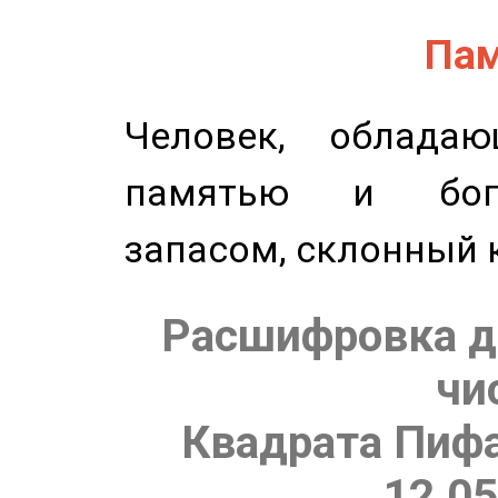
Пам
Человек, обладаю
памятью и бог
запасом, склонный 
Расшифровка д
чи
Квадрата Пифа
12.05