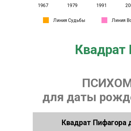
Квадрат 
ПСИХОМ
для даты рожде
Квадрат Пифагора д