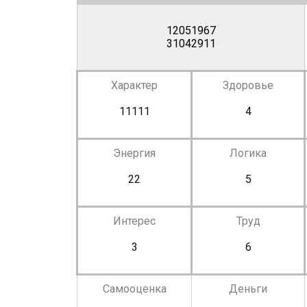
12051967
31042911
Характер
Здоровье
11111
4
Энергия
Логика
22
5
Интерес
Труд
3
6
Самооценка
Деньги