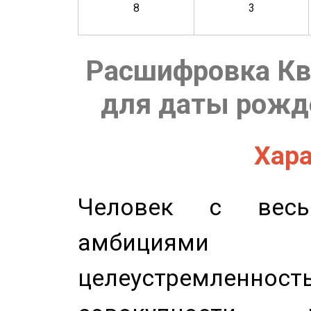
8
3
Расшифровка Кв
для даты рожде
Хара
Человек с весь
амбициями
целеустремлен