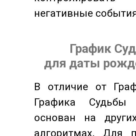
негативные события
График Суд
для даты рожде
В отличие от Граф
Графика Судьбы
основан на других
алгоритмах. Для п