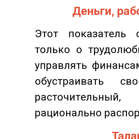
Деньги, рабо
Этот показатель с
только о трудолюб
управлять финансам
обустраивать св
расточительный
рационально распор
Талан