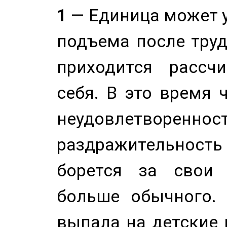
1
— Единица может 
подъема после труд
приходится рассч
себя. В это время 
неудовлетворенност
раздражительность
борется за свои 
больше обычного. 
выпала на детские г