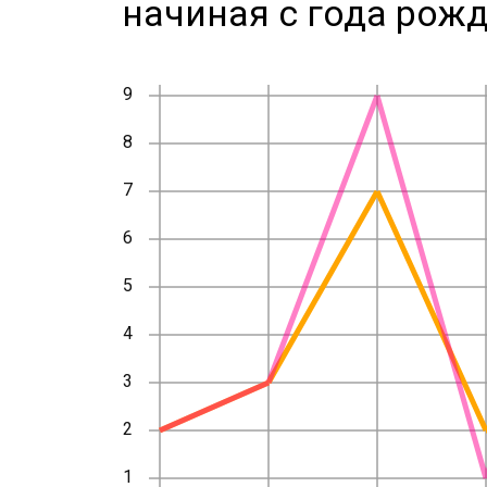
начиная с года рожд