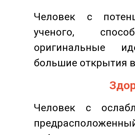
Человек с потенц
ученого, спосо
оригинальные и
большие открытия в
Здор
Человек с ослабл
предрасположенн