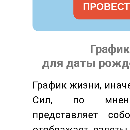
ПРОВЕСТ
График
для даты рожде
График жизни, инач
Сил, по мнени
представляет соб
отображает взлеты 