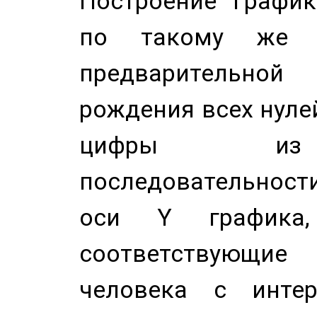
Построение График
по такому же а
предварительной
рождения всех нуле
цифры из 
последовательност
оси Y график
соответствующи
человека с инте