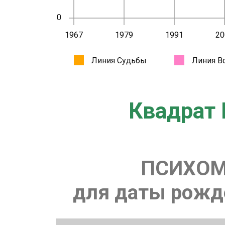
Квадрат 
ПСИХОМ
для даты рожде