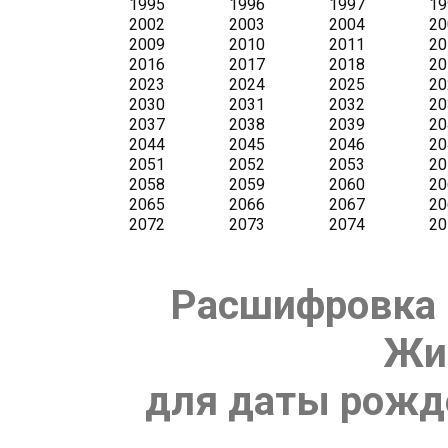
Расшифровка 
Жи
для даты рожде