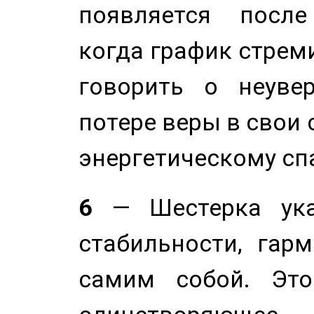
появляется после
когда график стреми
говорить о неуве
потере веры в свои 
энергетическому сп
6
— Шестерка ука
стабильности, гар
самим собой. Это