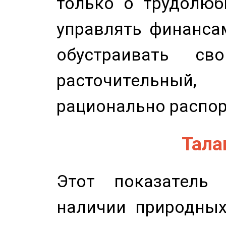
только о трудолюб
управлять финансам
обустраивать св
расточительный
рационально распор
Талан
Этот показатель 
наличии природных