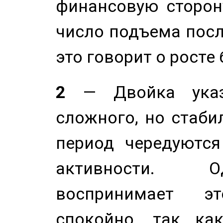
финансовую сторону
число подъема посл
это говорит о росте
2
— Двойка указ
сложного, но стабил
период чередуютс
активности. О
воспринимает э
спокойно, так ка