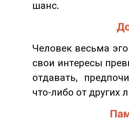
шанс.
До
Человек весьма эго
свои интересы прев
отдавать, предпоч
что-либо от других 
Пам