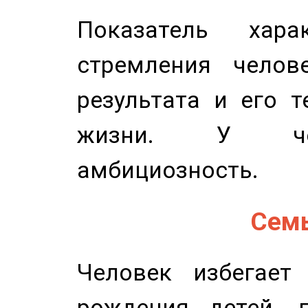
Показатель харак
стремления челов
результата и его 
жизни. У чел
амбициозность.
Семь
Человек избегает
рождения детей, п