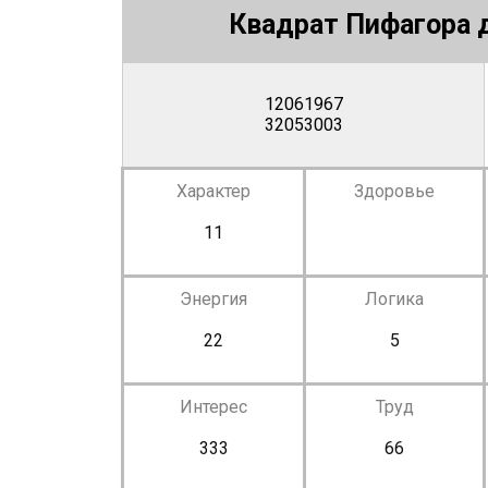
Квадрат Пифагора д
12061967
32053003
Характер
Здоровье
11
Энергия
Логика
22
5
Интерес
Труд
333
66