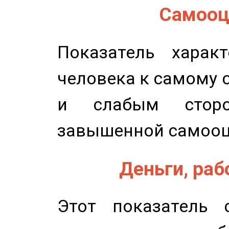
Самооце
Показатель характ
человека к самому 
и слабым сторо
завышенной самооц
Деньги, рабо
Этот показатель с