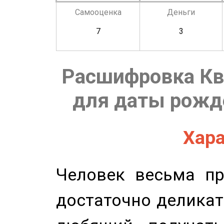
Самооценка
Деньги
7
3
Расшифровка Кв
для даты рожде
Хара
Человек весьма пр
достаточно деликат