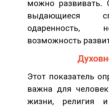
можно развивать. 
выдающиеся сп
одаренность, н
возможность развит
Духовно
Этот показатель оп
важна для человек
жизни, религия 