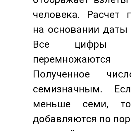
человека. Расчет 
на основании даты 
Все цифры д
перемножаются
Полученное чис
семизначным. Ес
меньше семи, т
добавляются по пор