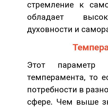
стремление к само
обладает высок
духовности и самор
Темпера
Этот параметр о
темперамента, то е
потребности в разн
сфере. Чем выше зн