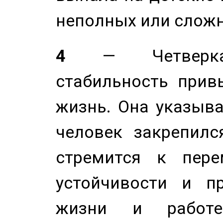
неполных или сложн
4
— Четверка 
стабильность прив
жизнь. Она указыва
человек закрепилс
стремится к пере
устойчивости и п
жизни и работе