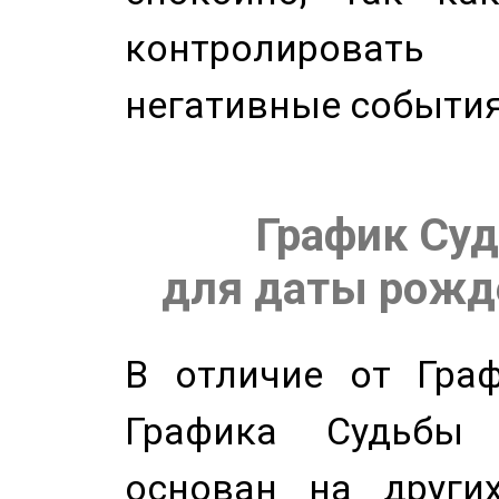
контролировать 
негативные события
График Суд
для даты рожде
В отличие от Граф
Графика Судьбы
основан на других