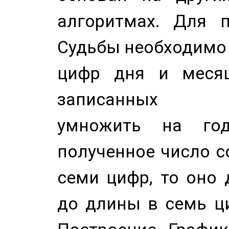
алгоритмах. Для п
Судьбы необходимо 
цифр дня и месяц
записанных по
умножить на год
полученное число с
семи цифр, то оно 
до длины в семь ци