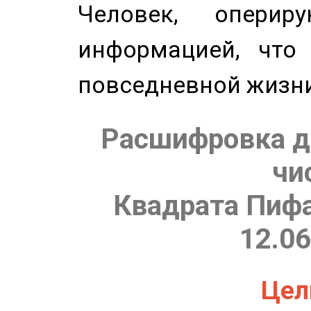
Человек, опери
информацией, что
повседневной жизн
Расшифровка д
чи
Квадрата Пифа
12.06
Цель