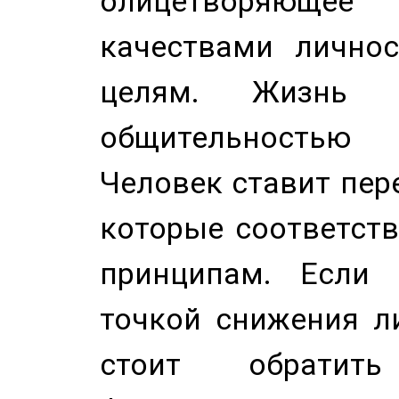
олицетворяюще
качествами лично
целям. Жизнь б
общительностью
Человек ставит пере
которые соответст
принципам. Если 
точкой снижения ли
стоит обратит