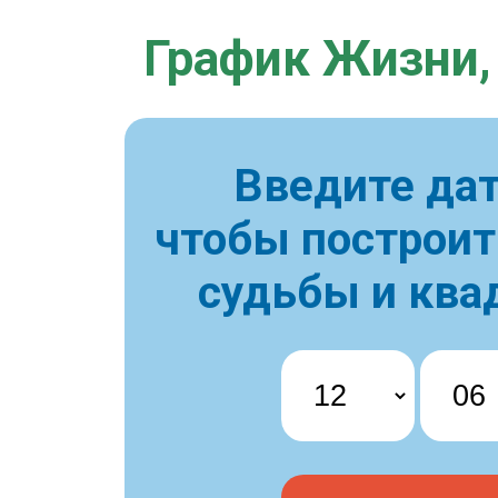
График Жизни,
Введите дат
чтобы построи
судьбы и ква