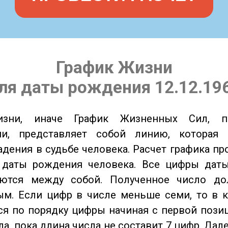
График Жизни
ля даты рождения 12.12.19
изни, иначе График Жизненных Сил, 
ии, представляет собой линию, которая 
адения в судьбе человека. Расчет графика пр
 даты рождения человека. Все цифры дат
ются между собой. Полученное число д
м. Если цифр в числе меньше семи, то в к
я по порядку цифры начиная с первой пози
ла, пока длина числа не составит 7 цифр. Дал