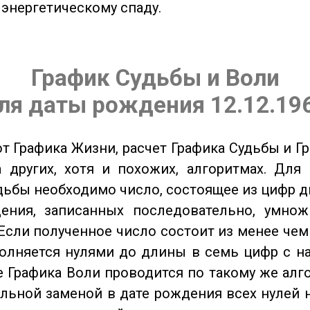
 энергетическому спаду.
График Судьбы и Воли
ля даты рождения 12.12.19
от Графика Жизни, расчет Графика Судьбы и Г
 других, хотя и похожих, алгоритмах. Для
дьбы необходимо число, состоящее из цифр д
ения, записанных последовательно, умнож
Если полученное число состоит из менее чем
олняется нулями до длины в семь цифр с на
 Графика Воли проводится по такому же алго
льной заменой в дате рождения всех нулей 