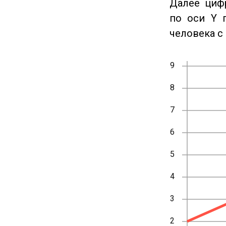
Далее циф
по оси Y 
человека с 