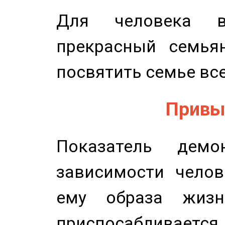
Для человека в
прекрасный семьян
посвятить семье все
Привыч
Показатель демон
зависимости челов
ему образа жизн
приспосабливается