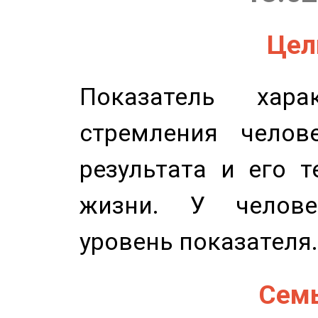
Цель
Показатель харак
стремления челов
результата и его 
жизни. У челове
уровень показателя.
Семь