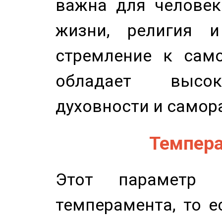
важна для человек
жизни, религия 
стремление к само
обладает высок
духовности и самор
Темпера
Этот параметр о
темперамента, то е