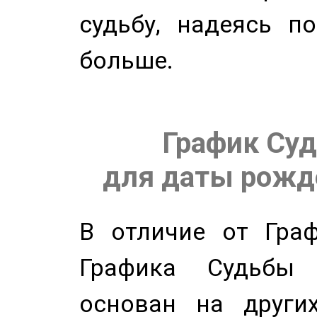
судьбу, надеясь п
больше.
График Суд
для даты рожде
В отличие от Граф
Графика Судьбы
основан на других