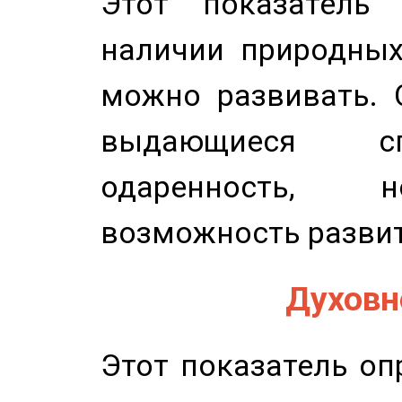
Этот показатель 
наличии природных
можно развивать. 
выдающиеся сп
одаренность, н
возможность развит
Духовно
Этот показатель оп