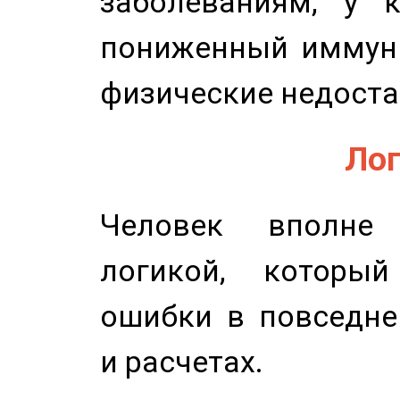
заболеваниям, у 
пониженный иммунит
физические недоста
Лог
Человек вполне
логикой, который
ошибки в повседне
и расчетах.