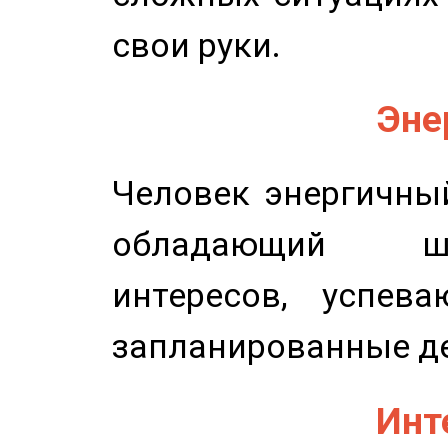
свои руки.
Эне
Человек энергичный
обладающий ш
интересов, успев
запланированные д
Инт