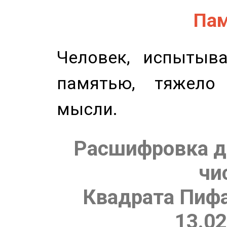
Пам
Человек, испытыв
памятью, тяжело
мысли.
Расшифровка д
чи
Квадрата Пифа
13.02