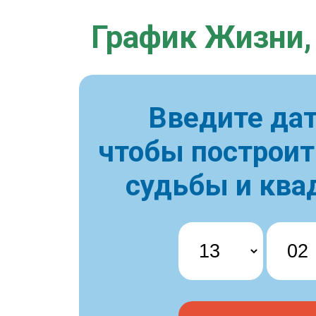
График Жизни,
Введите дат
чтобы построи
судьбы и ква