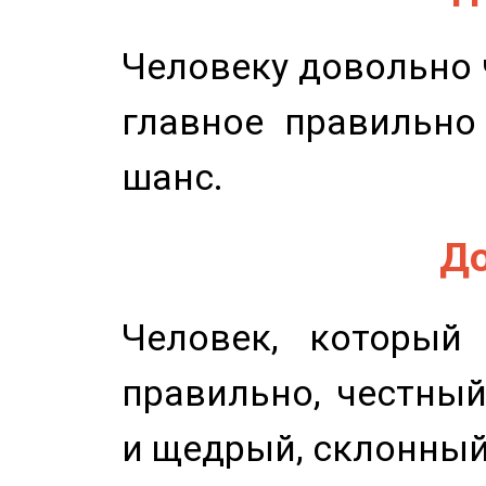
Человеку довольно ч
главное правильно
шанс.
До
Человек, который
правильно, честный
и щедрый, склонный