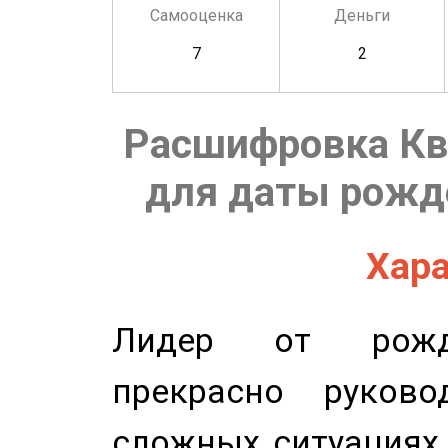
Самооценка
Деньги
7
2
Расшифровка Кв
для даты рожде
Хара
Лидер от рожде
прекрасно руков
сложных ситуациях 