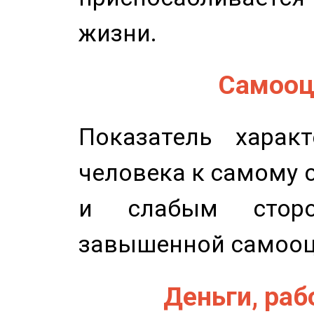
жизни.
Самооце
Показатель характ
человека к самому 
и слабым сторо
завышенной самооц
Деньги, рабо