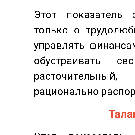
Этот показатель с
только о трудолюб
управлять финансам
обустраивать св
расточительный
рационально распор
Талан