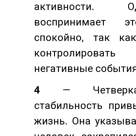
активности. О
воспринимает э
спокойно, так ка
контролировать 
негативные события
4
— Четверка 
стабильность прив
жизнь. Она указыва