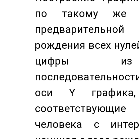
по такому же а
предварительной
рождения всех нуле
цифры из 
последовательност
оси Y график
соответствующи
человека с инте