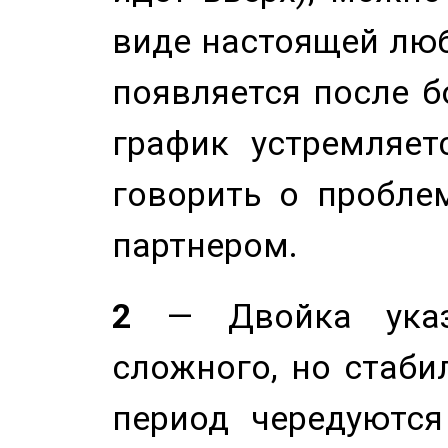
виде настоящей люб
появляется после б
график устремляет
говорить о пробле
партнером.
2
— Двойка указ
сложного, но стабил
период чередуютс