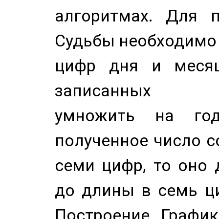
алгоритмах. Для п
Судьбы необходимо 
цифр дня и месяц
записанных по
умножить на год
полученное число с
семи цифр, то оно 
до длины в семь ци
Построение График