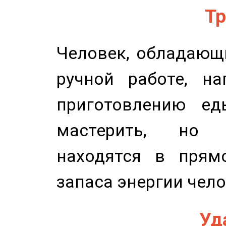
Тр
Человек, обладающ
ручной работе, на
приготовлению ед
мастерить, но 
находятся в прям
запаса энергии чело
Уд