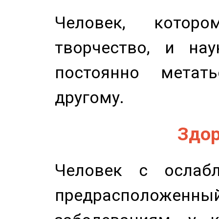
Человек, котор
творчество, и нау
постоянно метат
другому.
Здор
Человек с ослабл
предрасположенн