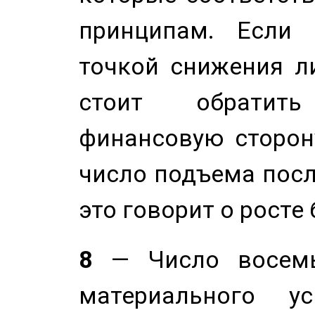
принципам. Если 
точкой снижения ли
стоит обратит
финансовую сторону
число подъема посл
это говорит о росте
8
— Число восемь
материального у