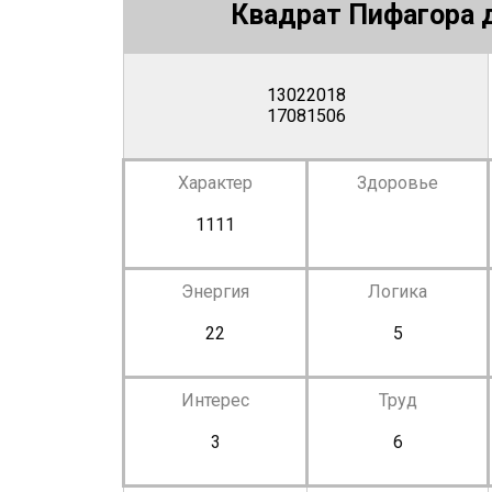
Квадрат Пифагора д
13022018
17081506
Характер
Здоровье
1111
Энергия
Логика
22
5
Интерес
Труд
3
6