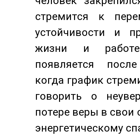
человек закрепилс
стремится к пере
устойчивости и п
жизни и работе
появляется после
когда график стреми
говорить о неуве
потере веры в свои 
энергетическому сп