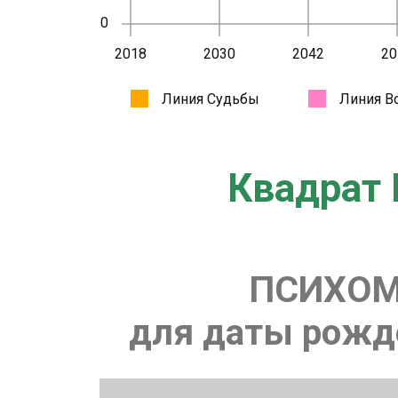
Квадрат 
ПСИХОМ
для даты рожде