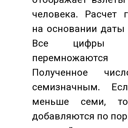
человека. Расчет 
на основании даты 
Все цифры д
перемножаются
Полученное чис
семизначным. Ес
меньше семи, т
добавляются по пор