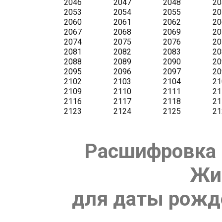
Расшифровка 
Жи
для даты рожде