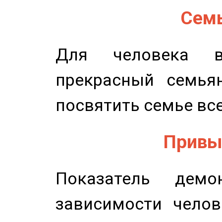
Семь
Для человека в
прекрасный семьян
посвятить семье все
Привыч
Показатель демон
зависимости челов