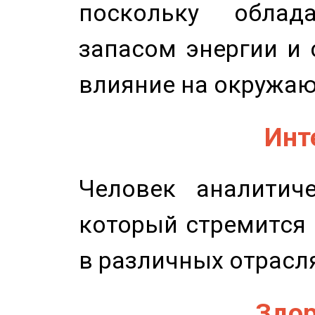
поскольку облад
запасом энергии и 
влияние на окружа
Инт
Человек аналитиче
который стремится 
в различных отрасля
Здор