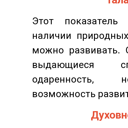
Этот показатель 
наличии природных
можно развивать. 
выдающиеся сп
одаренность, н
возможность развит
Духовно