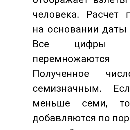
человека. Расчет 
на основании даты 
Все цифры д
перемножаются
Полученное чис
семизначным. Ес
меньше семи, т
добавляются по пор