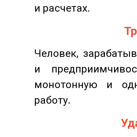
и расчетах.
Тр
Человек, зарабаты
и предприимчиво
монотонную и одн
работу.
Уд