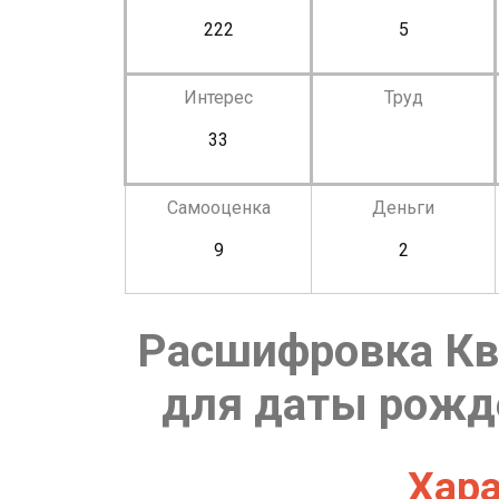
222
5
Интерес
Труд
33
Самооценка
Деньги
9
2
Расшифровка Кв
для даты рожде
Хара