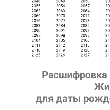
Расшифровка 
Жи
для даты рожде