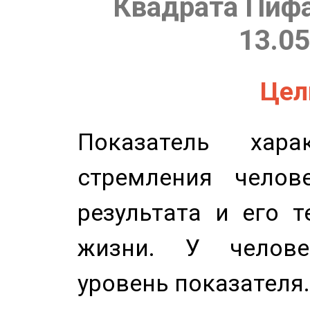
Квадрата Пифа
13.05
Цель
Показатель харак
стремления челов
результата и его 
жизни. У челове
уровень показателя.