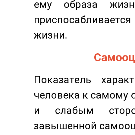
ему образа жизн
приспосабливается
жизни.
Самооце
Показатель характ
человека к самому 
и слабым сторо
завышенной самооц