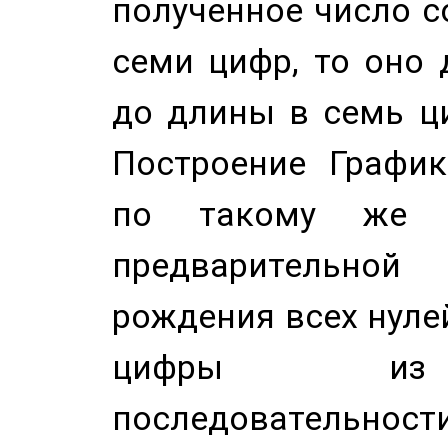
полученное число с
семи цифр, то оно 
до длины в семь ци
Построение График
по такому же а
предварительной
рождения всех нуле
цифры из 
последовательност