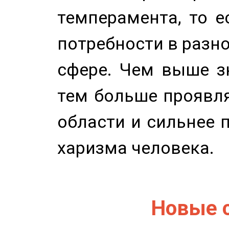
темперамента, то е
потребности в разн
сфере. Чем выше зн
тем больше проявля
области и сильнее 
харизма человека.
Новые 