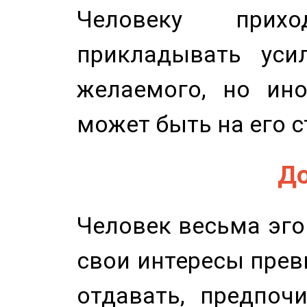
Человеку прихо
прикладывать уси
желаемого, но ино
может быть на его с
До
Человек весьма эго
свои интересы прев
отдавать, предпоч