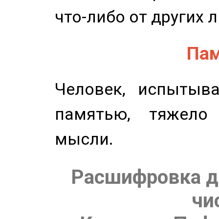
что-либо от других 
Пам
Человек, испытыв
памятью, тяжело
мысли.
Расшифровка д
чи