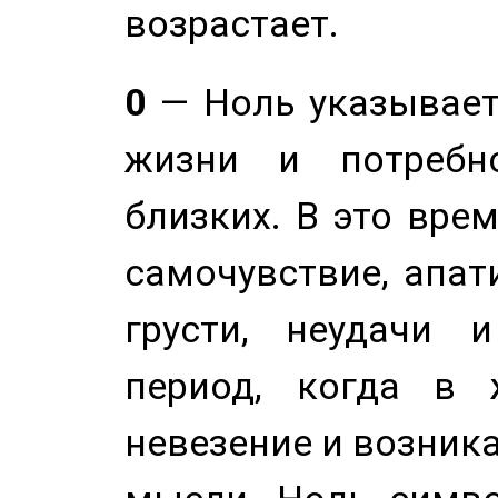
возрастает.
0
— Ноль указывает
жизни и потребн
близких. В это вре
самочувствие, апат
грусти, неудачи 
период, когда в 
невезение и возник