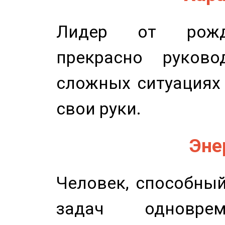
Лидер от рожде
прекрасно руков
сложных ситуациях 
свои руки.
Эне
Человек, способны
задач одноврем