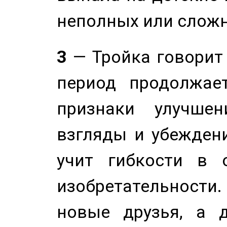
неполных или сложн
3
— Тройка говорит
период продолжае
признаки улучше
взгляды и убеждени
учит гибкости в 
изобретательности.
новые друзья, а д