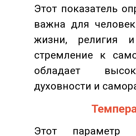
Этот показатель оп
важна для человек
жизни, религия 
стремление к само
обладает высок
духовности и самор
Темпера
Этот параметр о