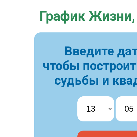
График Жизни,
Введите дат
чтобы построи
судьбы и ква