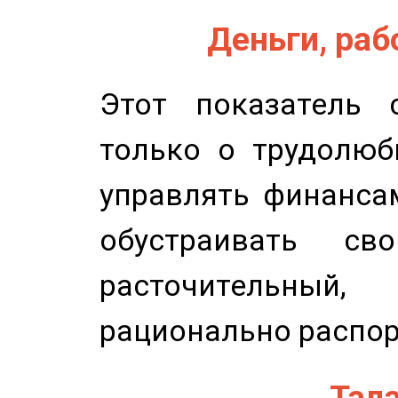
Деньги, рабо
Этот показатель с
только о трудолюб
управлять финансам
обустраивать св
расточительный
рационально распор
Тала