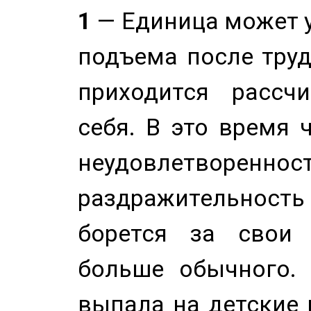
1
— Единица может 
подъема после труд
приходится рассч
себя. В это время 
неудовлетворенност
раздражительность
борется за свои 
больше обычного. 
выпала на детские г