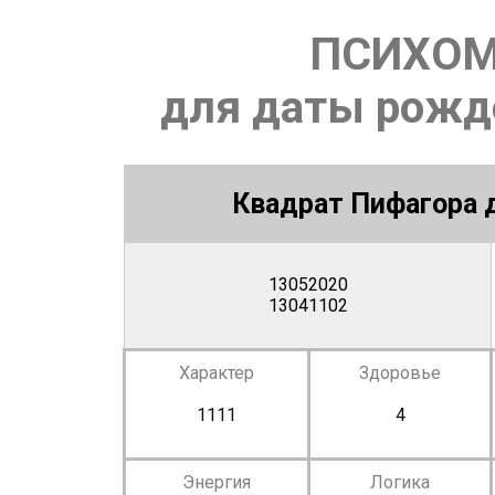
ПСИХОМ
для даты рожде
Квадрат Пифагора д
13052020
13041102
Характер
Здоровье
1111
4
Энергия
Логика