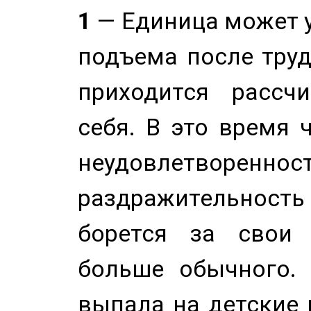
1
— Единица может 
подъема после труд
приходится рассч
себя. В это время 
неудовлетворенност
раздражительность
борется за свои 
больше обычного. 
выпала на детские г