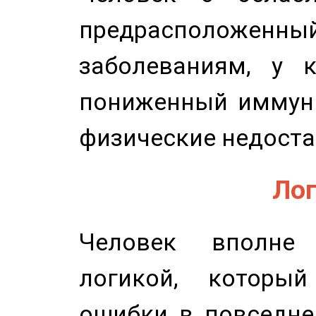
предрасположенн
заболеваниям, у 
пониженный иммунит
физические недоста
Лог
Человек вполне
логикой, который
ошибки в повседне