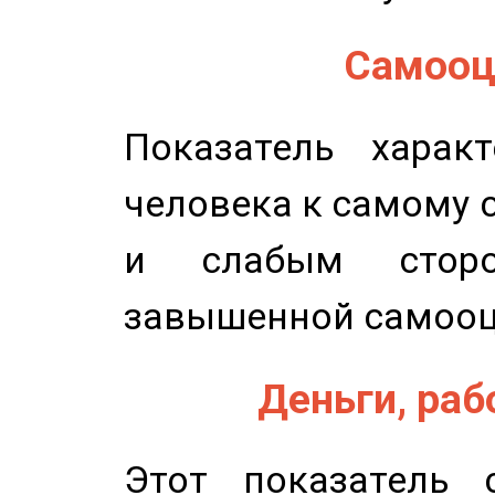
Самооце
Показатель характ
человека к самому 
и слабым сторо
завышенной самооц
Деньги, рабо
Этот показатель с