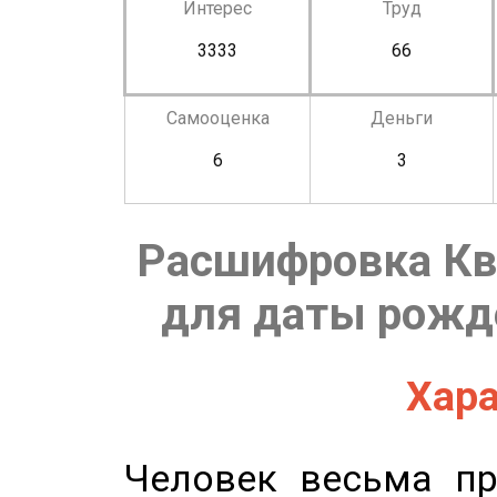
Интерес
Труд
3333
66
Самооценка
Деньги
6
3
Расшифровка Кв
для даты рожде
Хара
Человек весьма пр