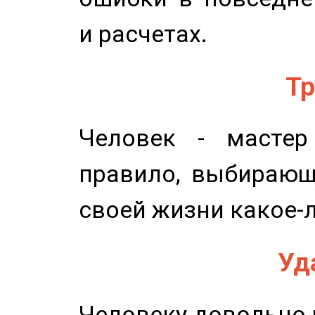
и расчетах.
Тр
Человек - мастер
правило, выбирающ
своей жизни какое-
Уд
Человеку довольно ч