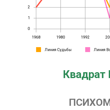
Квадрат 
ПСИХОМ