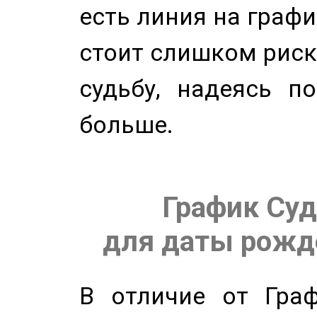
есть линия на графи
стоит слишком риск
судьбу, надеясь п
больше.
График Суд
для даты рожде
В отличие от Граф