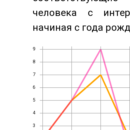
человека с инте
начиная с года рожд