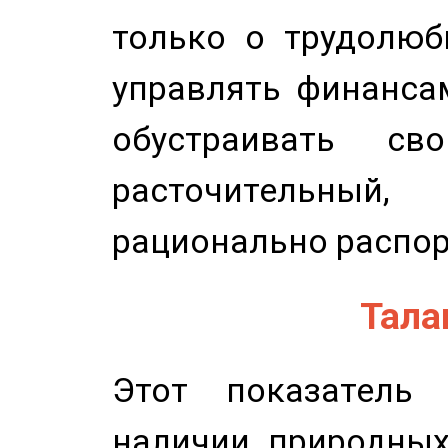
только о трудолюб
управлять финансам
обустраивать св
расточительный
рационально распор
Талан
Этот показатель 
наличии природных