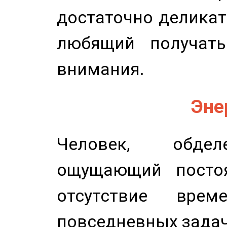
достаточно деликат
любящий получать
внимания.
Эне
Человек, обдел
ощущающий постоя
отсутствие вре
повседневных задач