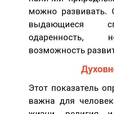
можно развивать. 
выдающиеся сп
одаренность, н
возможность развит
Духовно
Этот показатель оп
важна для человек
жизни, религия 