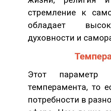
стремление к само
обладает высок
духовности и самор
Темпера
Этот параметр о
темперамента, то е
потребности в разн