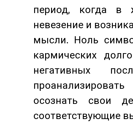
период, когда в 
невезение и возник
мысли. Ноль симво
кармических долго
негативных посл
проанализирова
осознать свои де
соответствующие в