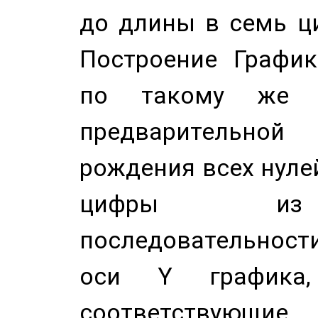
до длины в семь ци
Построение График
по такому же а
предварительной
рождения всех нуле
цифры из 
последовательност
оси Y график
соответствующи