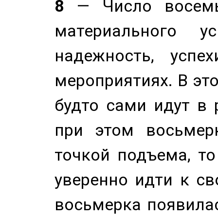
8
— Число восемь
материального у
надежность, успе
мероприятиях. В это
будто сами идут в 
при этом восьмер
точкой подъема, т
уверенно идти к св
восьмерка появилас