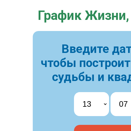
График Жизни,
Введите дат
чтобы построи
судьбы и ква