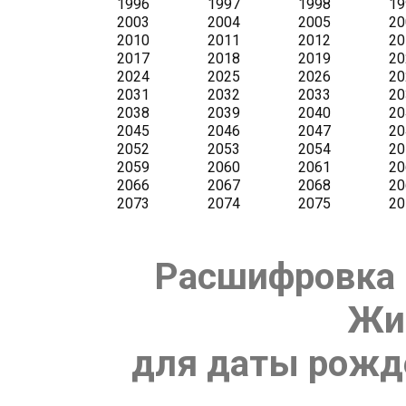
Расшифровка 
Жи
для даты рожде