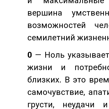
и максимальные 
вершина умствен
возможностей чел
семилетний жизнен
0
— Ноль указывает
жизни и потребн
близких. В это вре
самочувствие, апат
грусти, неудачи 