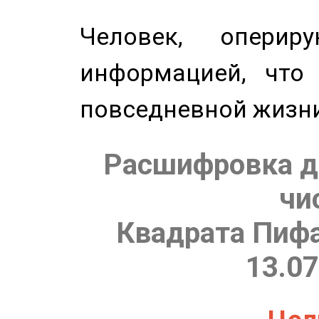
Человек, опери
информацией, что
повседневной жизн
Расшифровка д
чи
Квадрата Пифа
13.07