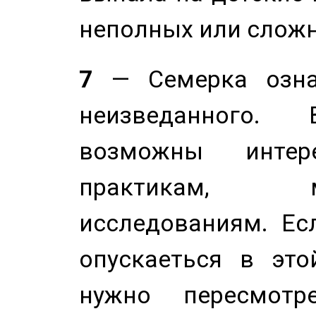
неполных или сложн
7
— Семерка означ
неизведанного.
возможны инте
практикам, 
исследованиям. Ес
опускаеться в это
нужно пересмотр