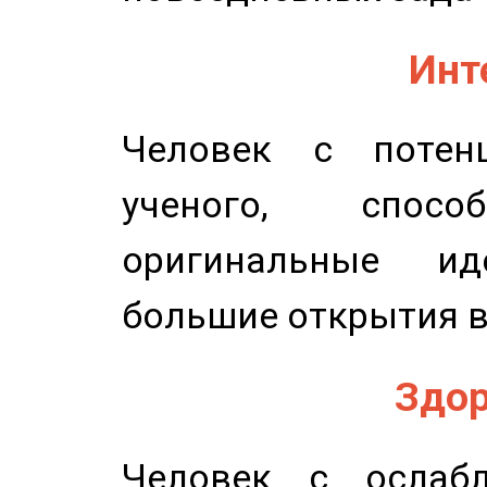
Инт
Человек с потенц
ученого, спосо
оригинальные и
большие открытия в
Здор
Человек с ослабл