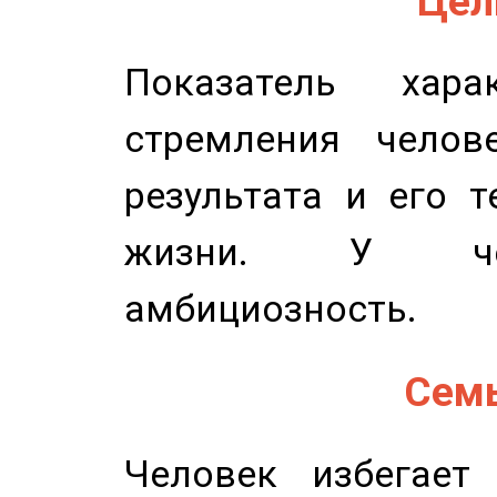
Цель
Показатель харак
стремления челов
результата и его 
жизни. У чел
амбициозность.
Семь
Человек избегает