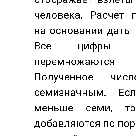
человека. Расчет 
на основании даты 
Все цифры д
перемножаются
Полученное чис
семизначным. Ес
меньше семи, т
добавляются по пор