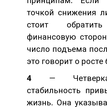
принципам. Если 
точкой снижения ли
стоит обратит
финансовую сторону
число подъема посл
это говорит о росте
4
— Четверка 
стабильность прив
жизнь. Она указыва