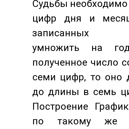
Судьбы необходимо 
цифр дня и месяц
записанных по
умножить на год
полученное число с
семи цифр, то оно 
до длины в семь ци
Построение График
по такому же а