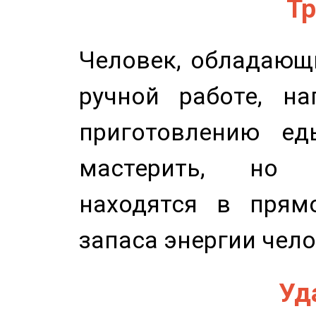
Тр
Человек, обладающ
ручной работе, на
приготовлению ед
мастерить, но 
находятся в прям
запаса энергии чело
Уд