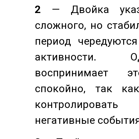
2
— Двойка указ
сложного, но стабил
период чередуютс
активности. О
воспринимает э
спокойно, так ка
контролировать 
негативные события