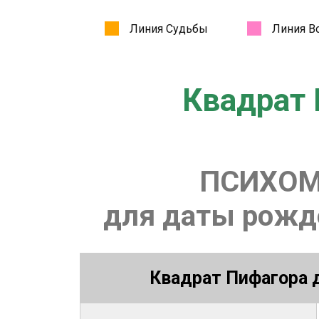
Квадрат 
ПСИХОМ
для даты рожде
Квадрат Пифагора д