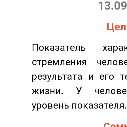
13.09
Цель
Показатель харак
стремления челов
результата и его 
жизни. У челове
уровень показателя.
Семь