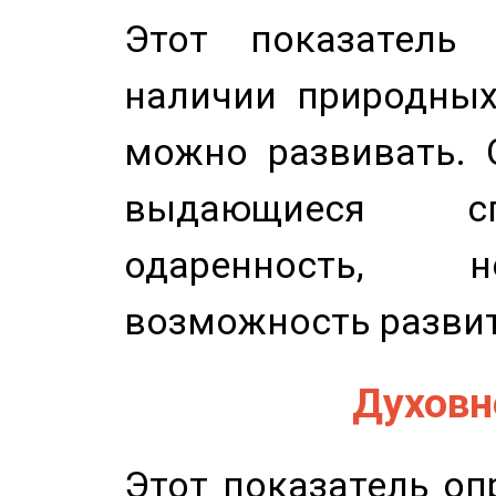
Этот показатель 
наличии природных
можно развивать. 
выдающиеся сп
одаренность, н
возможность развит
Духовно
Этот показатель оп