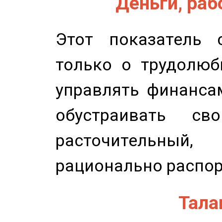
Деньги, рабо
Этот показатель с
только о трудолюб
управлять финансам
обустраивать св
расточительный
рационально распор
Талан