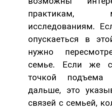
возможны инте
практикам, 
исследованиям. Ес
опускаеться в это
нужно пересмотр
семье. Если же с
точкой подъема 
дальше, это указы
связей с семьей, ко