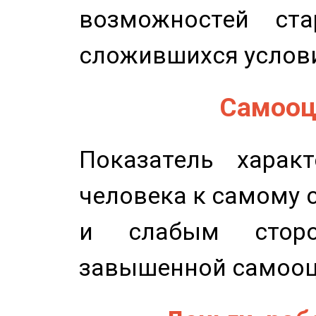
возможностей ста
сложившихся услов
Самооце
Показатель характ
человека к самому 
и слабым сторо
завышенной самооц