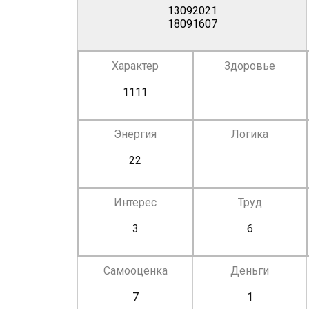
13092021
18091607
Характер
Здоровье
1111
Энергия
Логика
22
Интерес
Труд
3
6
Самооценка
Деньги
7
1