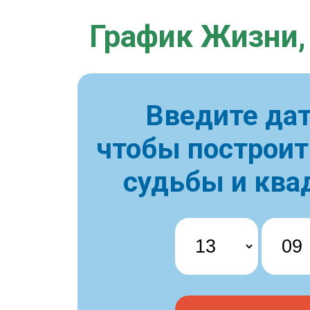
График Жизни,
Введите дат
чтобы построи
судьбы и ква