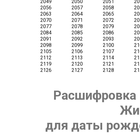
Расшифровка 
Жи
для даты рожде