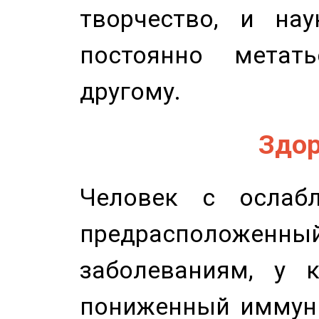
творчество, и нау
постоянно метат
другому.
Здор
Человек с ослабл
предрасположенн
заболеваниям, у 
пониженный иммунит