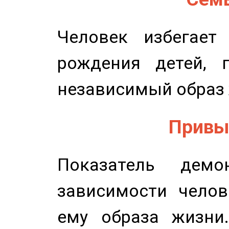
Человек избегает
рождения детей, п
независимый образ 
Привыч
Показатель демон
зависимости челов
ему образа жизни