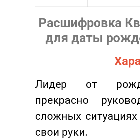
Расшифровка Кв
для даты рожде
Хара
Лидер от рожде
прекрасно руков
сложных ситуациях 
свои руки.