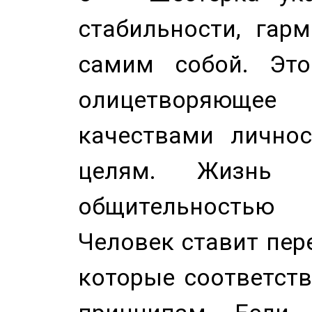
стабильности, гар
самим собой. Это
олицетворяюще
качествами лично
целям. Жизнь б
общительностью
Человек ставит пере
которые соответст