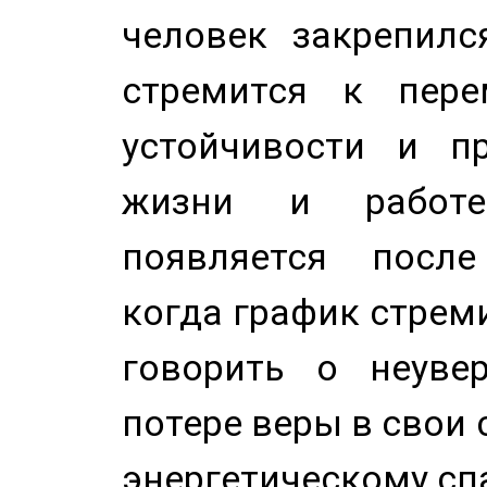
человек закрепилс
стремится к пере
устойчивости и п
жизни и работе
появляется после
когда график стреми
говорить о неуве
потере веры в свои 
энергетическому сп