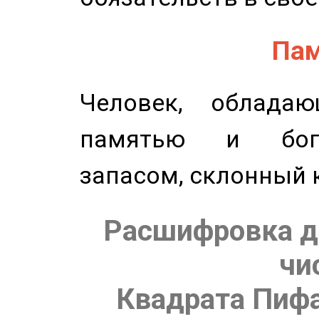
Пам
Человек, обладаю
памятью и бог
запасом, склонный 
Расшифровка д
чи
Квадрата Пифа