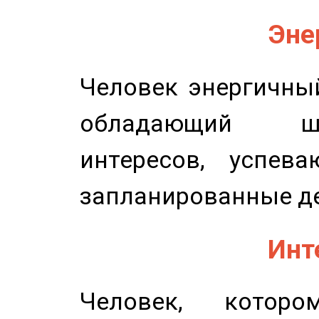
Эне
Человек энергичный
обладающий ш
интересов, успев
запланированные д
Инт
Человек, котор