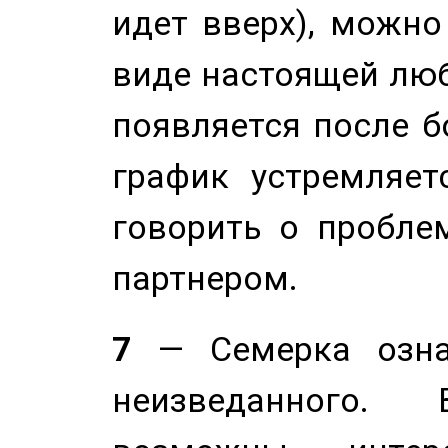
идет вверх), можно
виде настоящей люб
появляется после б
график устремляет
говорить о пробле
партнером.
7
— Семерка означ
неизведанного.