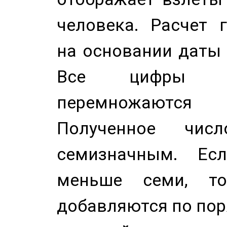
человека. Расчет 
на основании даты 
Все цифры д
перемножаются
Полученное чис
семизначным. Ес
меньше семи, т
добавляются по пор