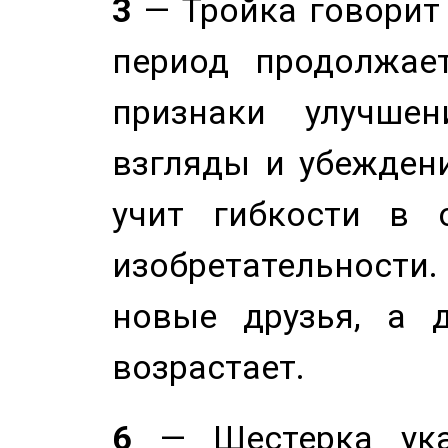
3
— Тройка говорит
период продолжае
признаки улучше
взгляды и убеждени
учит гибкости в 
изобретательности.
новые друзья, а д
возрастает.
6
— Шестерка ука