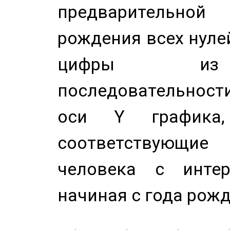
предварительной
рождения всех нуле
цифры из 
последовательност
оси Y график
соответствующи
человека с инте
начиная с года рожд