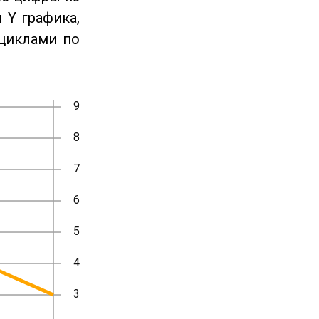
 Y графика,
циклами по