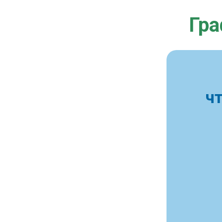
Гра
ч