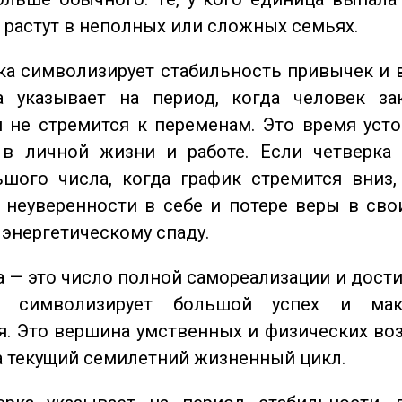
о растут в неполных или сложных семьях.
а символизирует стабильность привычек и 
а указывает на период, когда человек за
 не стремится к переменам. Это время уст
 в личной жизни и работе. Если четверка 
шого числа, когда график стремится вниз,
 неуверенности в себе и потере веры в сво
 энергетическому спаду.
 — это число полной самореализации и дост
о символизирует большой успех и мак
. Это вершина умственных и физических во
а текущий семилетний жизненный цикл.