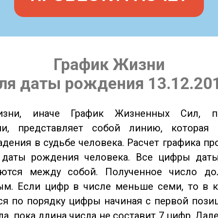
График Жизни
ля даты рождения 13.12.20
изни, иначе График Жизненных Сил, 
ии, представляет собой линию, которая 
адения в судьбе человека. Расчет графика пр
 даты рождения человека. Все цифры дат
ются между собой. Полученное число д
м. Если цифр в числе меньше семи, то в к
я по порядку цифры начиная с первой пози
ла, пока длина числа не составит 7 цифр. Дал