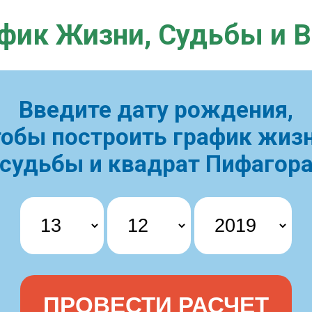
фик Жизни,
Судьбы и 
Введите дату рождения,
тобы построить
график жизн
судьбы и квадрат Пифагор
ПРОВЕСТИ РАСЧЕТ