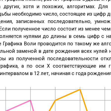
 других, хотя и похожих, алгоритмах. Для
дьбы необходимо число, состоящее из цифр д
ения, записанных последовательно, умнож
Если полученное число состоит из менее чем
олняется нулями до длины в семь цифр с на
 Графика Воли проводится по такому же алго
льной заменой в дате рождения всех нулей 
ры из полученной последовательности отк
графика, а по оси X соответствующие им 
интервалом в 12 лет, начиная с года рождения