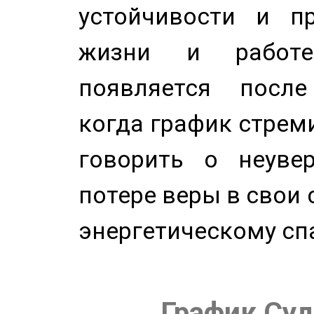
устойчивости и п
жизни и работе
появляется после
когда график стреми
говорить о неуве
потере веры в свои 
энергетическому сп
График Суд