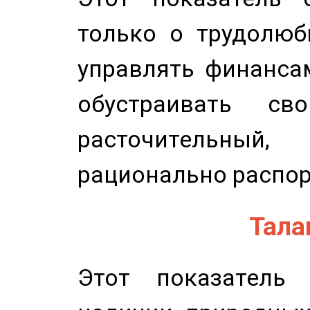
только о трудолюб
управлять финансам
обустраивать св
расточительный
рационально распор
Талан
Этот показатель 