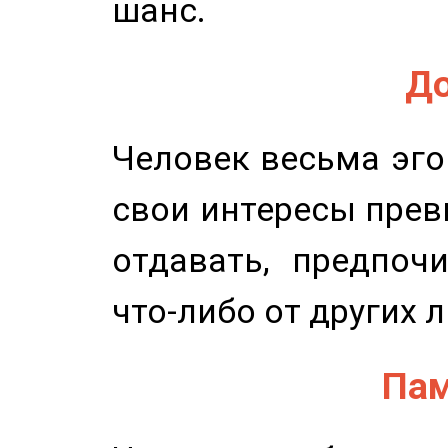
шанс.
До
Человек весьма эго
свои интересы прев
отдавать, предпоч
что-либо от других 
Пам