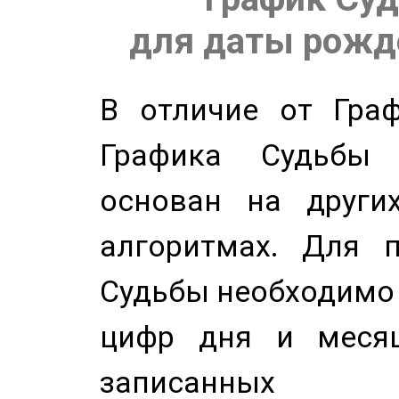
для даты рожде
В отличие от Граф
Графика Судьбы
основан на других
алгоритмах. Для п
Судьбы необходимо 
цифр дня и месяц
записанных по