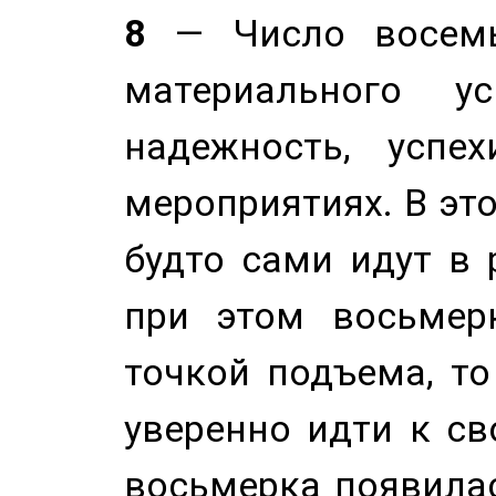
8
— Число восемь
материального у
надежность, успе
мероприятиях. В это
будто сами идут в 
при этом восьмер
точкой подъема, т
уверенно идти к св
восьмерка появилас