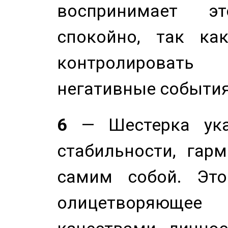
воспринимает э
спокойно, так ка
контролировать 
негативные события
6
— Шестерка ука
стабильности, гар
самим собой. Это
олицетворяюще