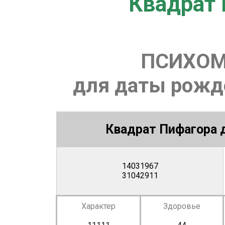
Квадрат 
ПСИХОМ
для даты рожде
Квадрат Пифагора д
14031967
31042911
Характер
Здоровье