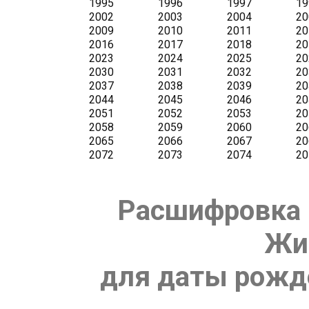
Расшифровка 
Жи
для даты рожде