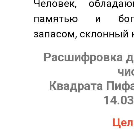
Человек, обладаю
памятью и бог
запасом, склонный 
Расшифровка д
чи
Квадрата Пифа
14.03
Цель