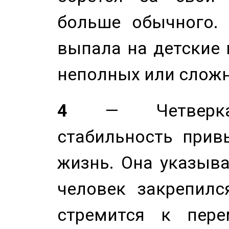
больше обычного. 
выпала на детские г
неполных или сложн
4
— Четверка 
стабильность прив
жизнь. Она указыва
человек закрепилс
стремится к пере