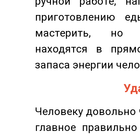
ручной работе, на
приготовлению ед
мастерить, но 
находятся в прям
запаса энергии чело
Уд
Человеку довольно ч
главное правильно