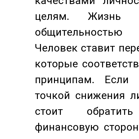
качествами лично
целям. Жизнь б
общительностью
Человек ставит пере
которые соответст
принципам. Если 
точкой снижения ли
стоит обратит
финансовую сторону