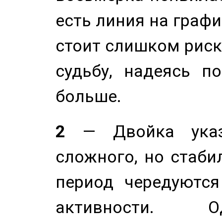
есть линия на графи
стоит слишком риск
судьбу, надеясь п
больше.
2
— Двойка указ
сложного, но стабил
период чередуютс
активности. О