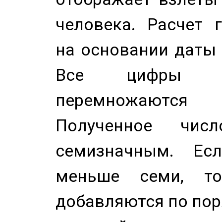
человека. Расчет 
на основании даты 
Все цифры д
перемножаются
Полученное чис
семизначным. Ес
меньше семи, т
добавляются по пор