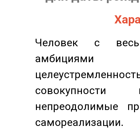
Хара
Человек с весь
амбициями
целеустремлен
совокупности 
непреодолимые пр
самореализации.