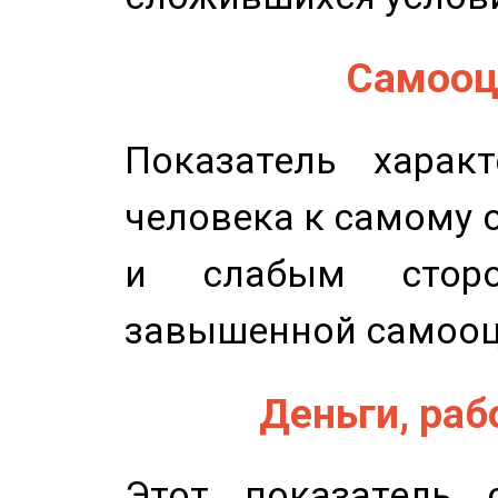
Самооце
Показатель характ
человека к самому 
и слабым сторо
завышенной самооц
Деньги, рабо
Этот показатель с