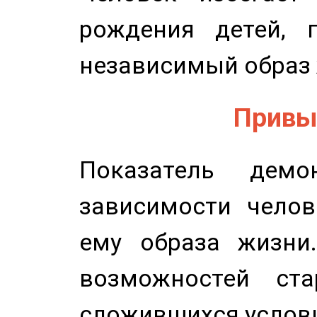
рождения детей, п
независимый образ 
Привыч
Показатель демон
зависимости челов
ему образа жизни
возможностей ста
сложившихся услов