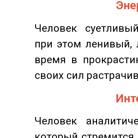
Эне
Человек суетливый
при этом ленивый,
время в прокрасти
своих сил растрачив
Инт
Человек аналитиче
который стремится 