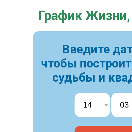
График Жизни,
Введите дат
чтобы построи
судьбы и ква