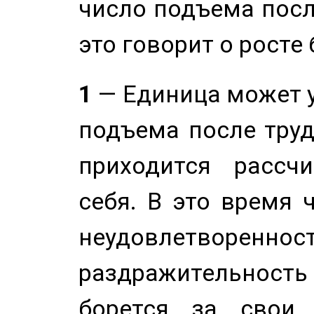
число подъема посл
это говорит о росте
1
— Единица может 
подъема после труд
приходится рассч
себя. В это время 
неудовлетворенност
раздражительность
борется за свои 