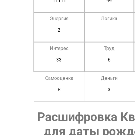
11111
44
Энергия
Логика
2
Интерес
Труд
33
6
Самооценка
Деньги
8
3
Расшифровка Кв
для даты рожде