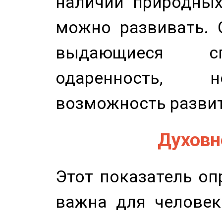
наличии природных
можно развивать. 
выдающиеся сп
одаренность, н
возможность развит
Духовно
Этот показатель оп
важна для человек