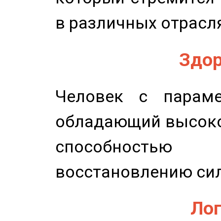
в различных отрасля
Здор
Человек с параме
обладающий высоко
способность
восстановлению сил
Лог