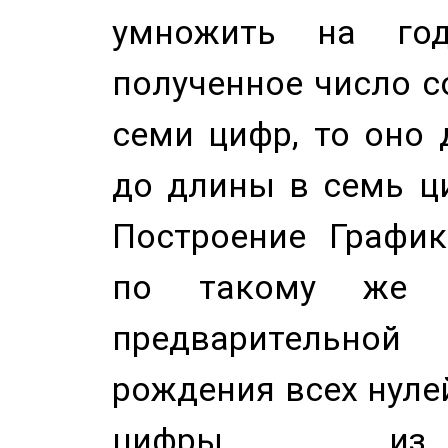
умножить на год
полученное число с
семи цифр, то оно 
до длины в семь ци
Построение График
по такому же а
предварительной
рождения всех нуле
цифры из 