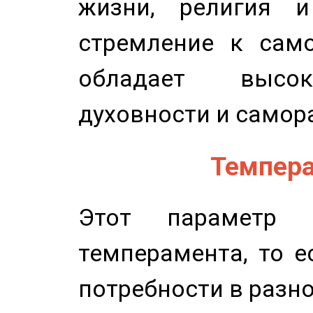
жизни, религия 
стремление к само
обладает высок
духовности и самор
Темпера
Этот параметр о
темперамента, то е
потребности в разн