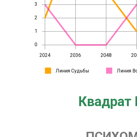
Квадрат 
ПСИХОМ