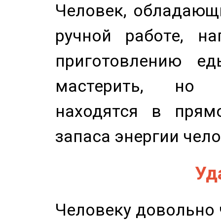
Человек, обладающ
ручной работе, на
приготовлению ед
мастерить, но 
находятся в прям
запаса энергии чело
Уд
Человеку довольно ч