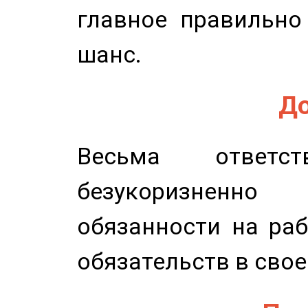
главное правильно
шанс.
До
Весьма ответст
безукоризненн
обязанности на раб
обязательств в свое