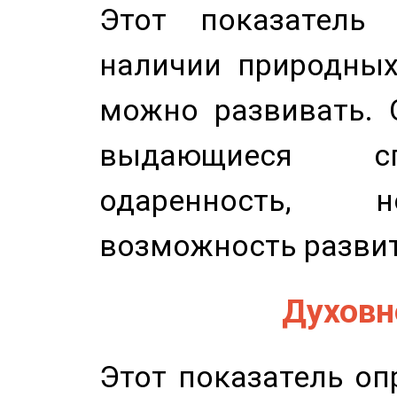
Этот показатель 
наличии природных
можно развивать. 
выдающиеся сп
одаренность, н
возможность развит
Духовно
Этот показатель оп