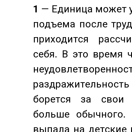
1
— Единица может 
подъема после труд
приходится рассч
себя. В это время 
неудовлетворенност
раздражительность
борется за свои 
больше обычного. 
выпала на детские г