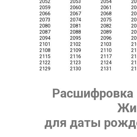
Расшифровка 
Жи
для даты рожде