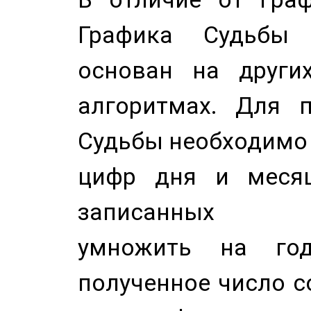
Графика Судьбы
основан на других
алгоритмах. Для п
Судьбы необходимо 
цифр дня и месяц
записанных по
умножить на год
полученное число с