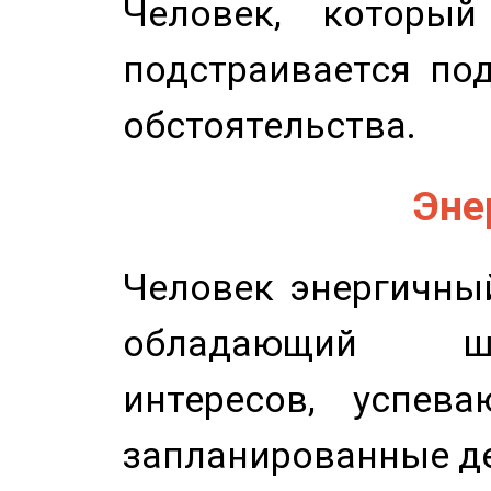
Человек, которы
подстраивается по
обстоятельства.
Эне
Человек энергичный
обладающий ш
интересов, успев
запланированные д