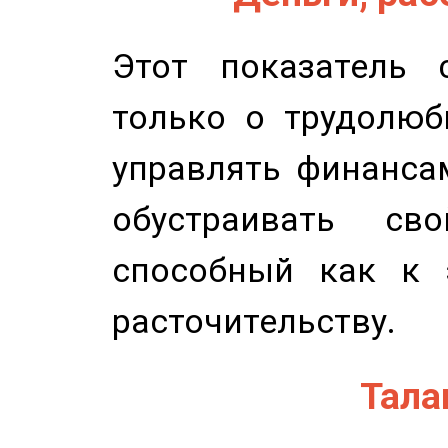
Этот показатель с
только о трудолюб
управлять финансам
обустраивать св
способный как к 
расточительству.
Талан