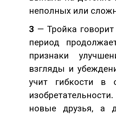
неполных или сложн
3
— Тройка говорит
период продолжае
признаки улучше
взгляды и убеждени
учит гибкости в 
изобретательности.
новые друзья, а д