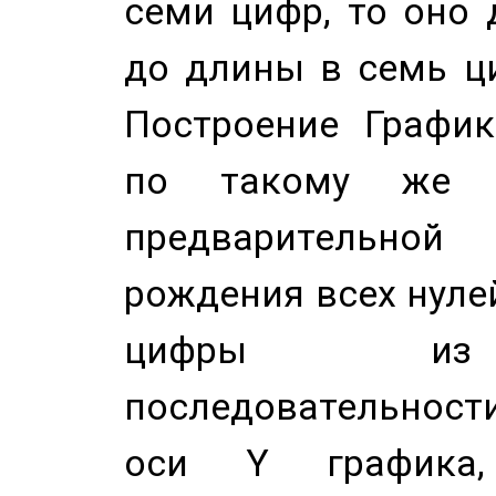
семи цифр, то оно 
до длины в семь ци
Построение График
по такому же а
предварительной
рождения всех нуле
цифры из 
последовательност
оси Y график