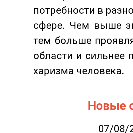
потребности в разн
сфере. Чем выше зн
тем больше проявля
области и сильнее 
харизма человека.
Новые 
07/08/2