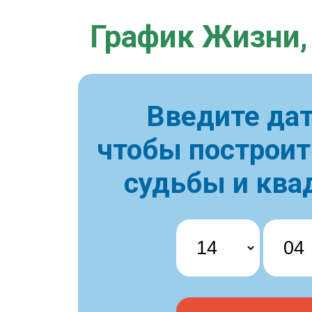
График Жизни,
Введите дат
чтобы построи
судьбы и ква