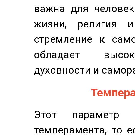
важна для человек
жизни, религия 
стремление к само
обладает высок
духовности и самор
Темпера
Этот параметр о
темперамента, то е