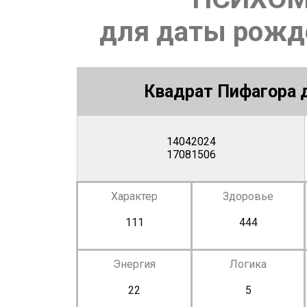
для даты рожде
Квадрат Пифагора д
14042024
17081506
Характер
Здоровье
111
444
Энергия
Логика
22
5