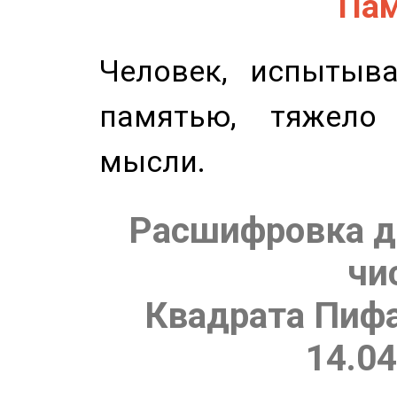
Пам
Человек, испытыв
памятью, тяжело
мысли.
Расшифровка д
чи
Квадрата Пифа
14.04