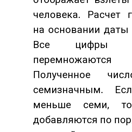
человека. Расчет 
на основании даты 
Все цифры д
перемножаются
Полученное чис
семизначным. Ес
меньше семи, т
добавляются по пор