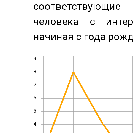
соответствующи
человека с инте
начиная с года рожд