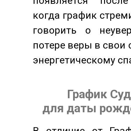
появляется после
когда график стреми
говорить о неуве
потере веры в свои 
энергетическому сп
График Суд
для даты рожде
В отличие от Граф