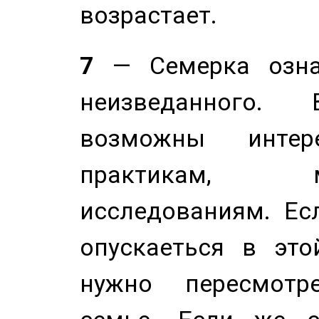
возрастает.
7
— Семерка означ
неизведанного.
возможны инте
практикам, 
исследованиям. Ес
опускаеться в это
нужно пересмотр