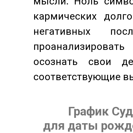
мысли. Ноль симво
кармических долго
негативных посл
проанализирова
осознать свои де
соответствующие в
График Суд
для даты рожде