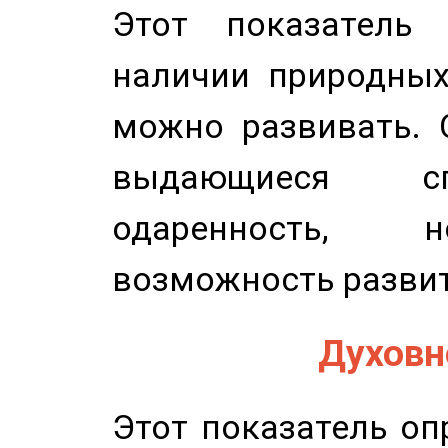
Этот показатель 
наличии природных
можно развивать. 
выдающиеся сп
одаренность, н
возможность развит
Духовно
Этот показатель оп