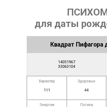
ПСИХОМ
для даты рожде
Квадрат Пифагора д
14051967
33063104
Характер
Здоровье
111
44
Энергия
Логика