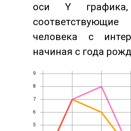
оси Y график
соответствующи
человека с инте
начиная с года рожд