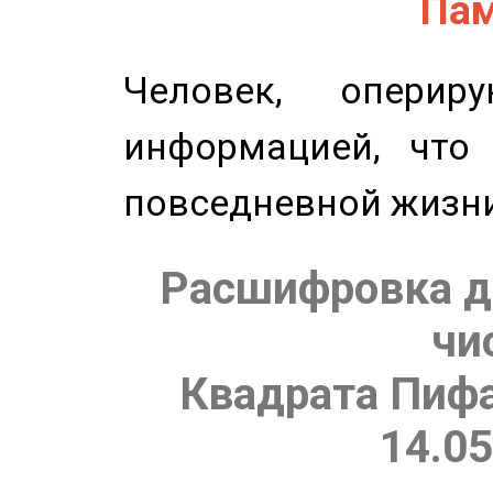
Пам
Человек, опери
информацией, что
повседневной жизн
Расшифровка д
чи
Квадрата Пифа
14.05