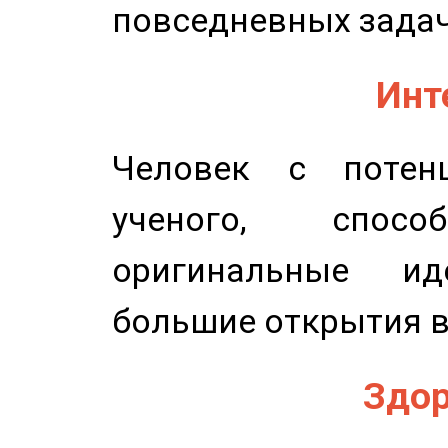
повседневных задач
Инт
Человек с потенц
ученого, спосо
оригинальные и
большие открытия в
Здор