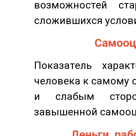
возможностей ста
сложившихся услов
Самооце
Показатель характ
человека к самому 
и слабым сторо
завышенной самооц
Деньги, рабо