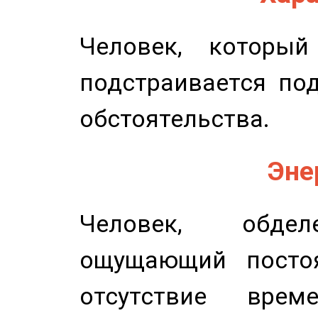
Человек, которы
подстраивается по
обстоятельства.
Эне
Человек, обдел
ощущающий постоя
отсутствие вре