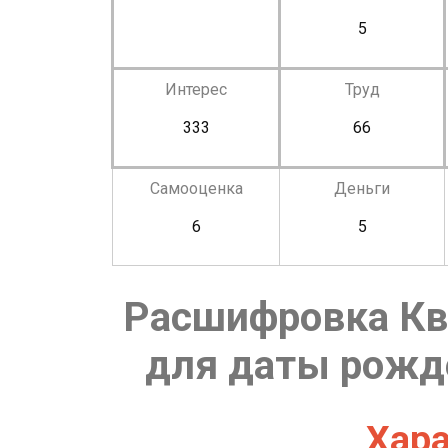
5
Интерес
Труд
333
66
Самооценка
Деньги
6
5
Расшифровка Кв
для даты рожде
Хара