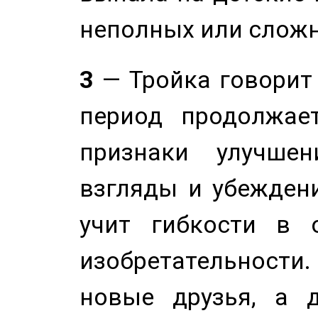
неполных или сложн
3
— Тройка говорит
период продолжае
признаки улучше
взгляды и убеждени
учит гибкости в 
изобретательности.
новые друзья, а д