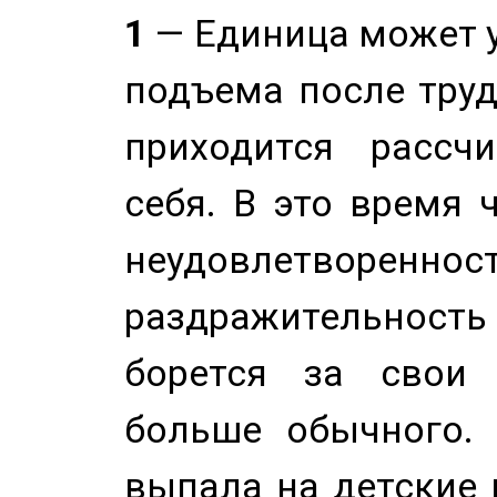
1
— Единица может 
подъема после труд
приходится рассч
себя. В это время 
неудовлетворенност
раздражительность
борется за свои 
больше обычного. 
выпала на детские г