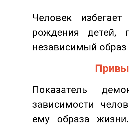
Человек избегает
рождения детей, п
независимый образ 
Привыч
Показатель демон
зависимости челов
ему образа жизни