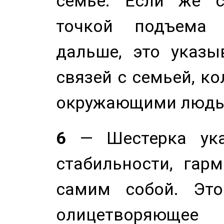
семье. Если же с
точкой подъема 
дальше, это указы
связей с семьей, ко
окружающими людь
6
— Шестерка ука
стабильности, гар
самим собой. Это
олицетворяюще