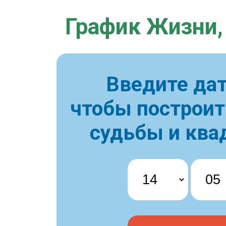
График Жизни,
Введите дат
чтобы построи
судьбы и ква