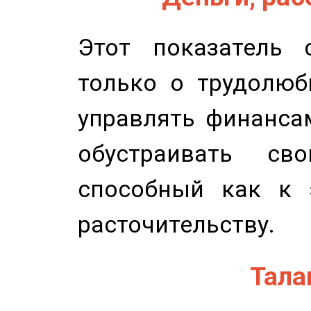
Этот показатель с
только о трудолюб
управлять финансам
обустраивать св
способный как к 
расточительству.
Талан