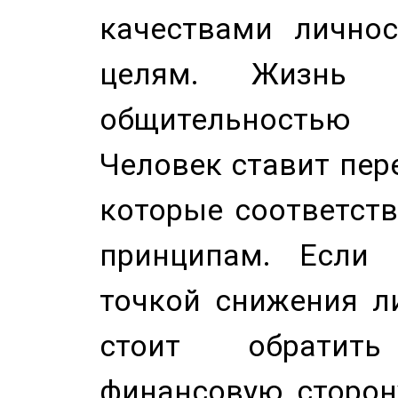
качествами лично
целям. Жизнь б
общительностью
Человек ставит пере
которые соответст
принципам. Если 
точкой снижения ли
стоит обратит
финансовую сторону