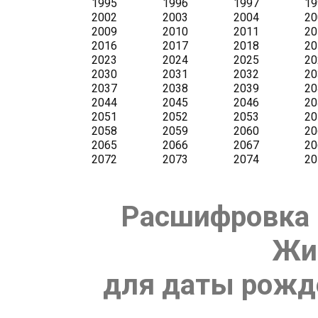
Расшифровка 
Жи
для даты рожде