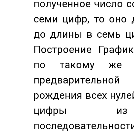
полученное число с
семи цифр, то оно 
до длины в семь ци
Построение График
по такому же а
предварительной
рождения всех нуле
цифры из 
последовательност