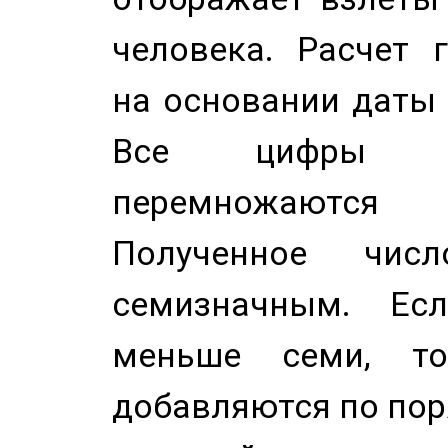
человека. Расчет 
на основании даты 
Все цифры д
перемножаются
Полученное чис
семизначным. Ес
меньше семи, т
добавляются по пор