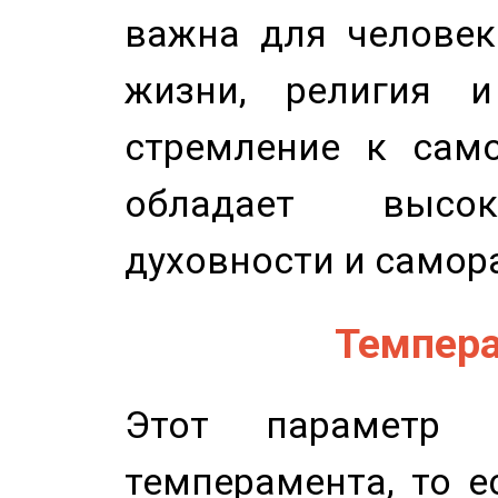
важна для человек
жизни, религия 
стремление к само
обладает высок
духовности и самор
Темпера
Этот параметр о
темперамента, то е