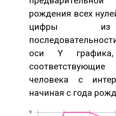
предварительной
рождения всех нуле
цифры из 
последовательност
оси Y график
соответствующи
человека с инте
начиная с года рожд