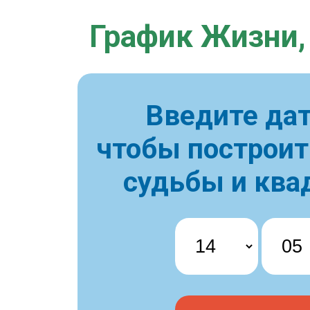
График Жизни,
Введите дат
чтобы построи
судьбы и ква