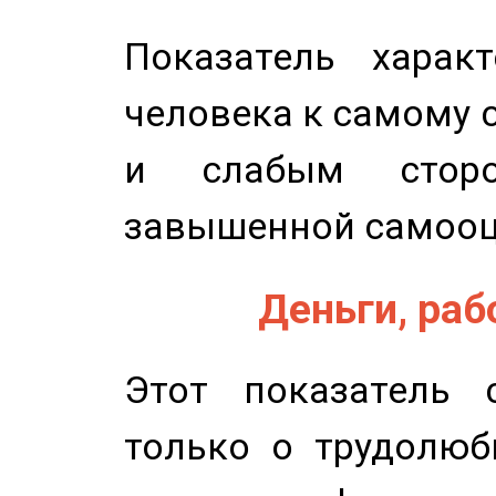
Показатель характ
человека к самому 
и слабым сторо
завышенной самооц
Деньги, рабо
Этот показатель с
только о трудолюб