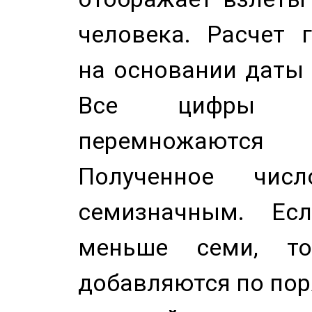
человека. Расчет 
на основании даты 
Все цифры д
перемножаются
Полученное чис
семизначным. Ес
меньше семи, т
добавляются по пор