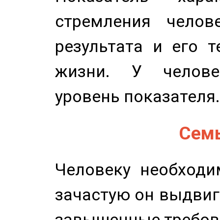
стремления челов
результата и его 
жизни. У челове
уровень показателя.
Семь
Человеку необходи
зачастую он выдвиг
завышенные требов