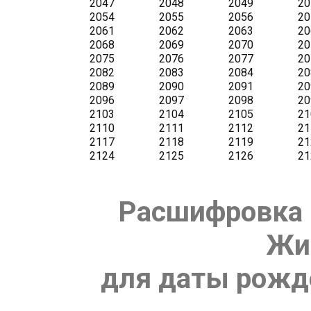
Расшифровка 
Жи
для даты рожде