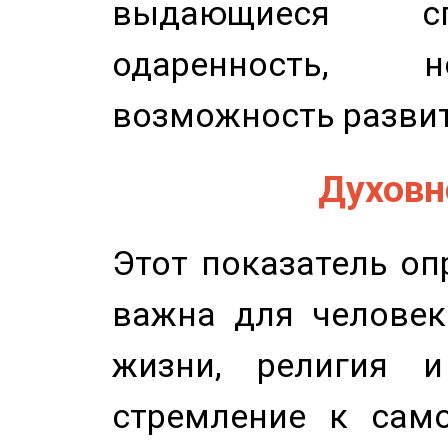
выдающиеся сп
одаренность, н
возможность развит
Духовно
Этот показатель оп
важна для человек
жизни, религия 
стремление к само