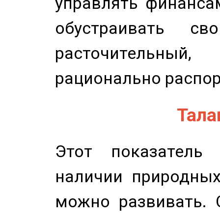
управлять финансам
обустраивать св
расточительный
рационально распор
Талан
Этот показатель 
наличии природных
можно развивать. 