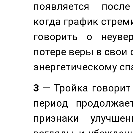
появляется после
когда график стреми
говорить о неуве
потере веры в свои 
энергетическому сп
3
— Тройка говорит
период продолжае
признаки улучше