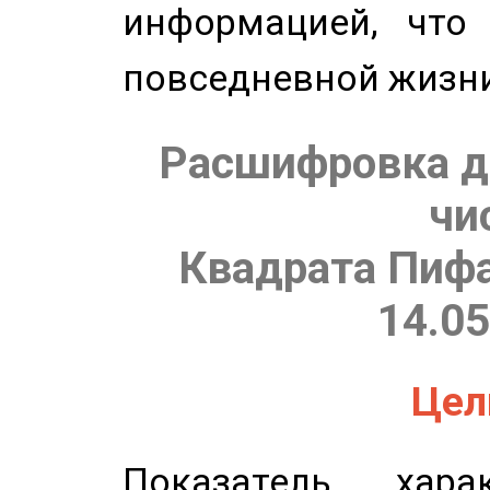
информацией, что
повседневной жизн
Расшифровка д
чи
Квадрата Пифа
14.05
Цель
Показатель харак