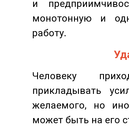
и предприимчиво
монотонную и одн
работу.
Уд
Человеку прихо
прикладывать уси
желаемого, но ино
может быть на его с