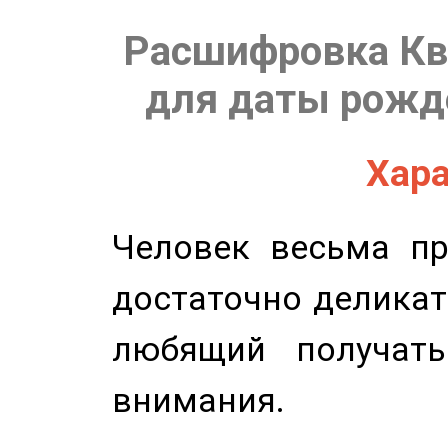
Расшифровка Кв
для даты рожде
Хара
Человек весьма пр
достаточно деликат
любящий получать
внимания.