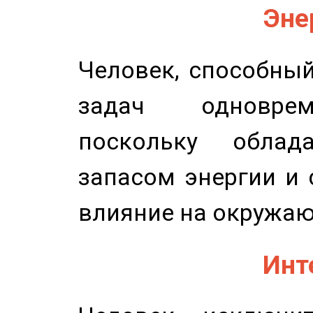
Эне
Человек, способны
задач одноврем
поскольку облад
запасом энергии и 
влияние на окружа
Инт