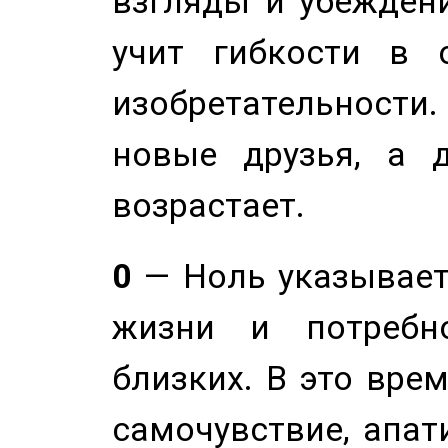
взгляды и убеждени
учит гибкости в 
изобретательности.
новые друзья, а д
возрастает.
0
— Ноль указывает
жизни и потребн
близких. В это вре
самочувствие, апат