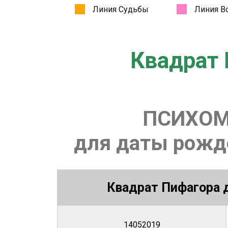
Квадрат 
ПСИХОМ
для даты рожде
Квадрат Пифагора д
14052019