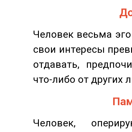
До
Человек весьма эго
свои интересы прев
отдавать, предпоч
что-либо от других 
Пам
Человек, опери