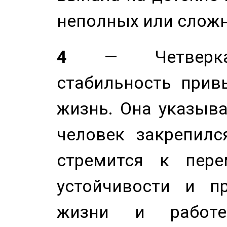
неполных или сложн
4
— Четверка 
стабильность прив
жизнь. Она указыва
человек закрепилс
стремится к пере
устойчивости и п
жизни и работе