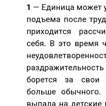
1
— Единица может 
подъема после труд
приходится рассч
себя. В это время 
неудовлетворенност
раздражительность
борется за свои 
больше обычного. 
выпала на детские г