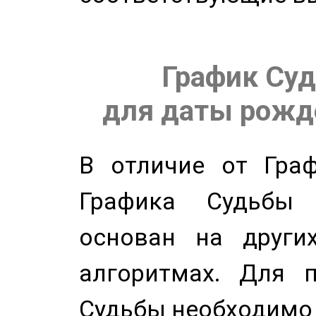
График Суд
для даты рожде
В отличие от Граф
Графика Судьбы
основан на других
алгоритмах. Для п
Судьбы необходимо 