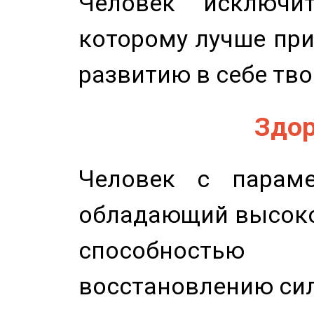
Человек исключит
которому лучше при
развитию в себе тво
Здор
Человек с параме
обладающий высоко
способность
восстановлению сил