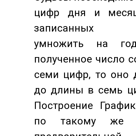
цифр дня и месяц
записанных по
умножить на год
полученное число с
семи цифр, то оно 
до длины в семь ци
Построение График
по такому же а