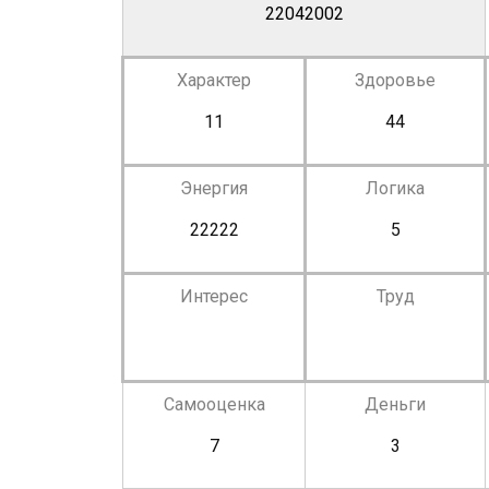
22042002
Характер
Здоровье
11
44
Энергия
Логика
22222
5
Интерес
Труд
Самооценка
Деньги
7
3