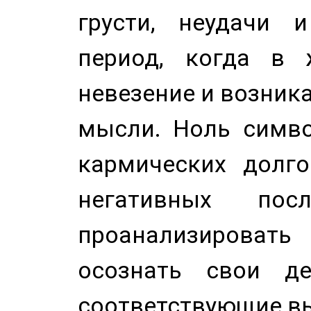
грусти, неудачи 
период, когда в 
невезение и возник
мысли. Ноль симво
кармических долго
негативных посл
проанализирова
осознать свои де
соответствующие в