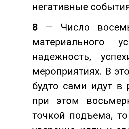
негативные события
8
— Число восемь
материального у
надежность, успе
мероприятиях. В это
будто сами идут в 
при этом восьмер
точкой подъема, т