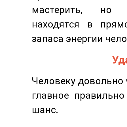
мастерить, но 
находятся в прям
запаса энергии чело
Уд
Человеку довольно ч
главное правильно
шанс.