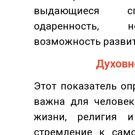
выдающиеся сп
одаренность, н
возможность развит
Духовно
Этот показатель оп
важна для человек
жизни, религия 
стремление к само