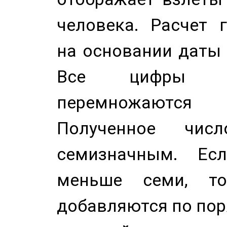
человека. Расчет 
на основании даты 
Все цифры д
перемножаются
Полученное чис
семизначным. Ес
меньше семи, т
добавляются по пор