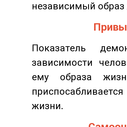
независимый образ 
Привыч
Показатель демон
зависимости челов
ему образа жизн
приспосабливается
жизни.
Самооце