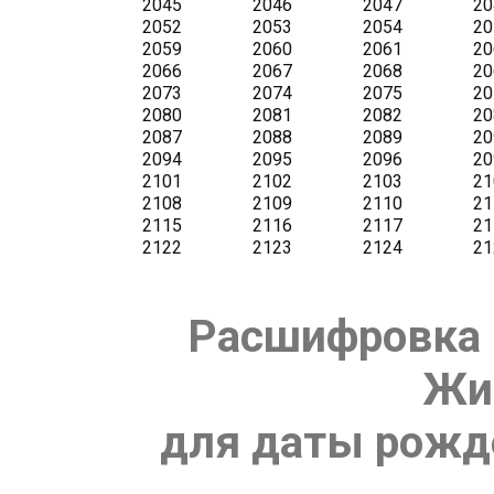
Расшифровка 
Жи
для даты рожде