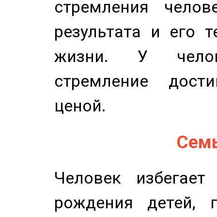
стремления челов
результата и его 
жизни. У челов
стремление дост
ценой.
Семь
Человек избегает
рождения детей, п