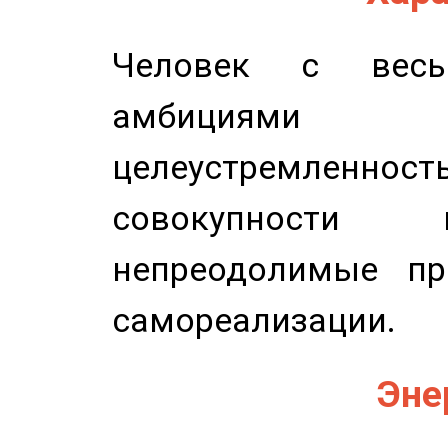
Человек с весь
амбициями
целеустремлен
совокупности 
непреодолимые пр
самореализации.
Эне