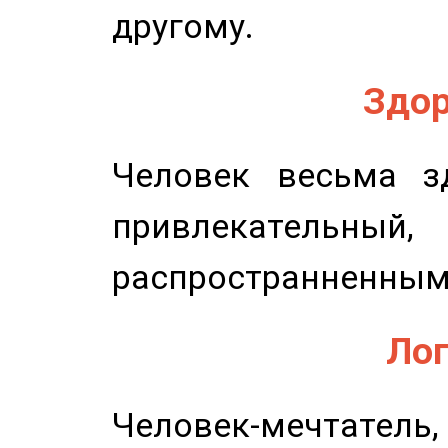
другому.
Здор
Человек весьма з
привлекательный,
распространненным
Лог
Человек-мечтате