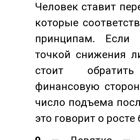
Человек ставит пере
которые соответст
принципам. Если 
точкой снижения ли
стоит обратит
финансовую сторону
число подъема посл
это говорит о росте