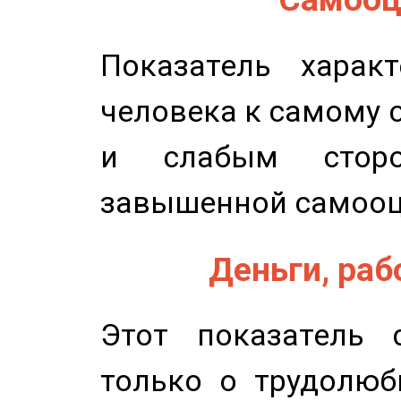
Показатель характ
человека к самому 
и слабым сторо
завышенной самооц
Деньги, рабо
Этот показатель с
только о трудолюб