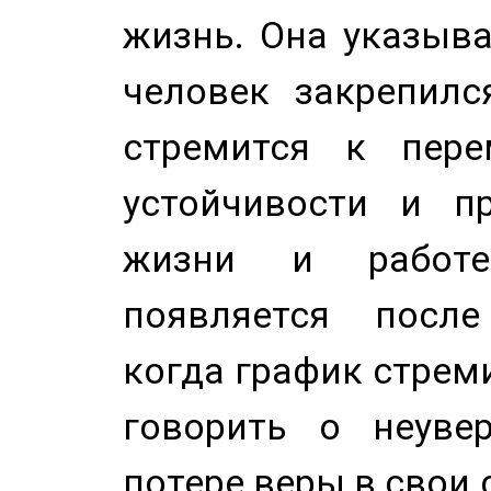
жизнь. Она указыва
человек закрепилс
стремится к пере
устойчивости и п
жизни и работе
появляется после
когда график стреми
говорить о неуве
потере веры в свои 