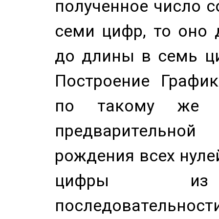
полученное число с
семи цифр, то оно 
до длины в семь ци
Построение График
по такому же а
предварительной
рождения всех нуле
цифры из 
последовательност