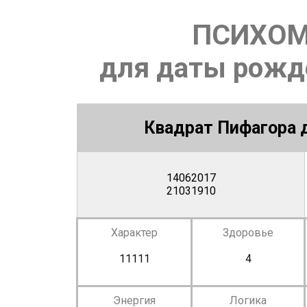
ПСИХОМ
для даты рожде
Квадрат Пифагора д
14062017
21031910
Характер
Здоровье
11111
4
Энергия
Логика