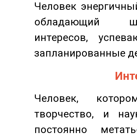
Человек энергичный
обладающий ш
интересов, успев
запланированные д
Инт
Человек, котор
творчество, и нау
постоянно метат