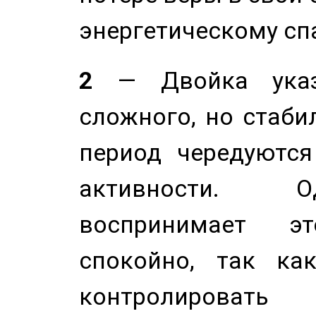
энергетическому сп
2
— Двойка указ
сложного, но стабил
период чередуютс
активности. О
воспринимает э
спокойно, так ка
контролировать 