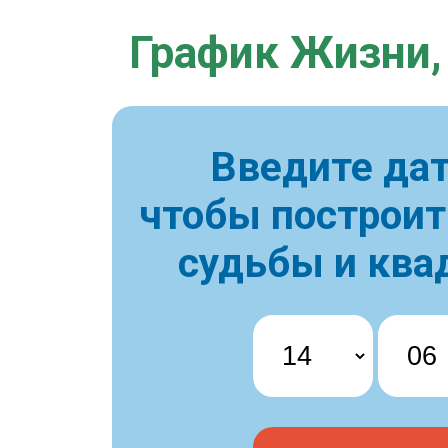
График Жизни,
Введите дат
чтобы построи
судьбы и ква