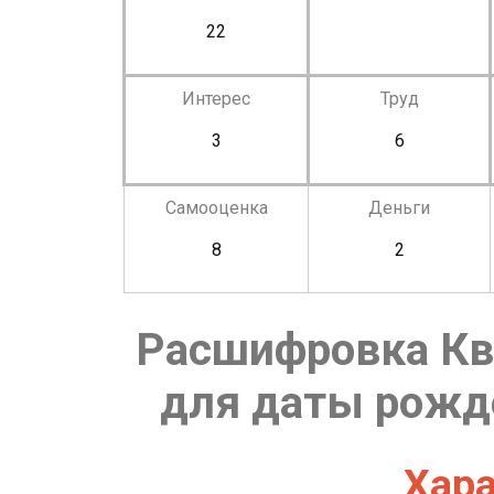
22
Интерес
Труд
3
6
Самооценка
Деньги
8
2
Расшифровка Кв
для даты рожде
Хара