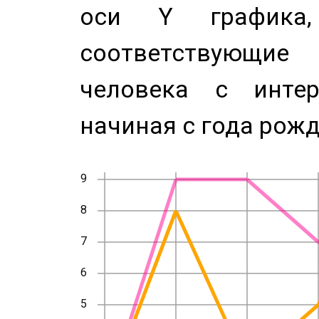
оси Y график
соответствующи
человека с инте
начиная с года рожд