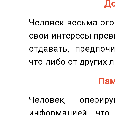
До
Человек весьма эго
свои интересы прев
отдавать, предпоч
что-либо от других 
Пам
Человек, опери
информацией, что