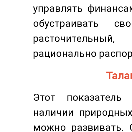
управлять финансам
обустраивать св
расточительный
рационально распор
Талан
Этот показатель 
наличии природных
можно развивать. 