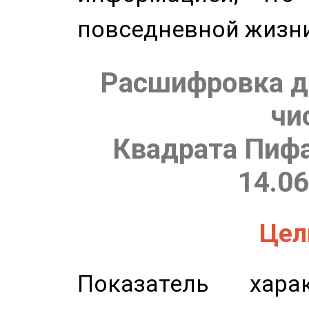
повседневной жизн
Расшифровка д
чи
Квадрата Пифа
14.06
Цель
Показатель харак