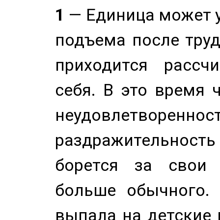
1
— Единица может 
подъема после труд
приходится рассч
себя. В это время 
неудовлетворенност
раздражительность
борется за свои 
больше обычного. 
выпала на детские г