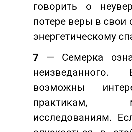
говорить о неуве
потере веры в свои 
энергетическому сп
7
— Семерка означ
неизведанного.
возможны инте
практикам, 
исследованиям. Ес