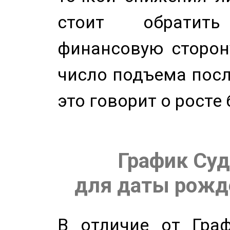
стоит обратит
финансовую сторону
число подъема посл
это говорит о росте
График Суд
для даты рожде
В отличие от Граф