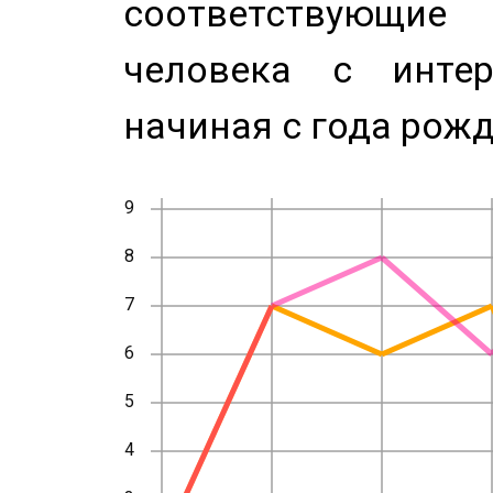
соответствующи
человека с инте
начиная с года рожд