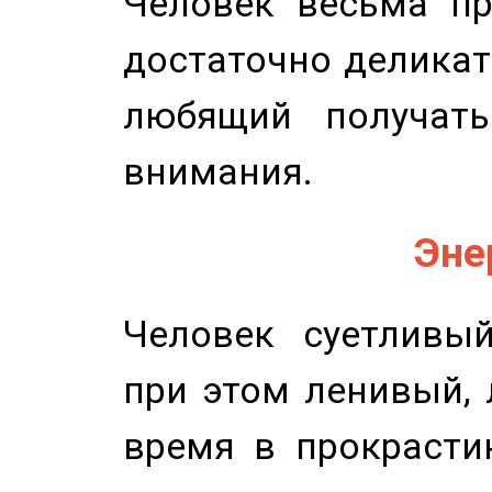
Человек весьма пр
достаточно деликат
любящий получать
внимания.
Эне
Человек суетливый
при этом ленивый,
время в прокрасти