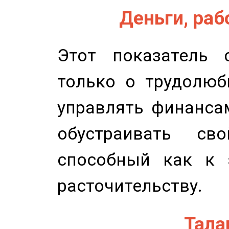
Деньги, рабо
Этот показатель с
только о трудолюб
управлять финансам
обустраивать св
способный как к 
расточительству.
Талан