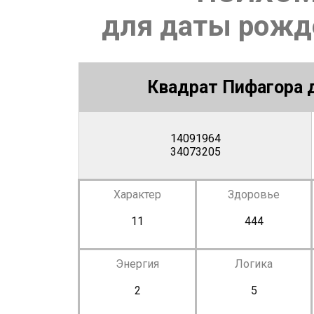
для даты рожде
Квадрат Пифагора д
14091964
34073205
Характер
Здоровье
11
444
Энергия
Логика
2
5