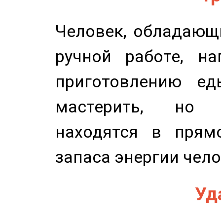
Человек, обладающ
ручной работе, на
приготовлению ед
мастерить, но 
находятся в прям
запаса энергии чело
Уд