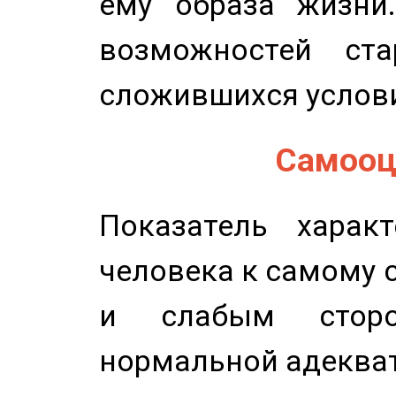
ему образа жизни
возможностей ста
сложившихся услов
Самооце
Показатель характ
человека к самому 
и слабым сторо
нормальной адеква