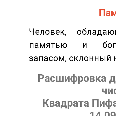
Пам
Человек, обладаю
памятью и бог
запасом, склонный 
Расшифровка д
чи
Квадрата Пифа
14.09