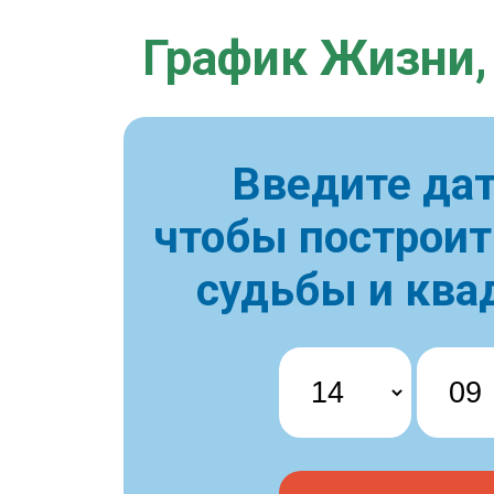
График Жизни,
Введите дат
чтобы построи
судьбы и ква