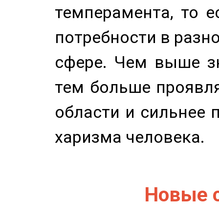
темперамента, то е
потребности в разн
сфере. Чем выше зн
тем больше проявля
области и сильнее 
харизма человека.
Новые 