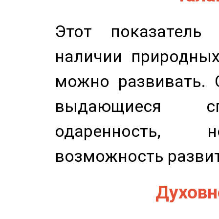
Этот показатель 
наличии природных
можно развивать. 
выдающиеся сп
одаренность, н
возможность развит
Духовно