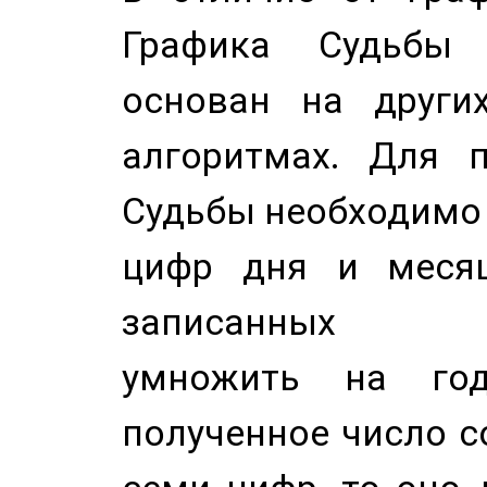
Графика Судьбы
основан на других
алгоритмах. Для п
Судьбы необходимо 
цифр дня и месяц
записанных по
умножить на год
полученное число с