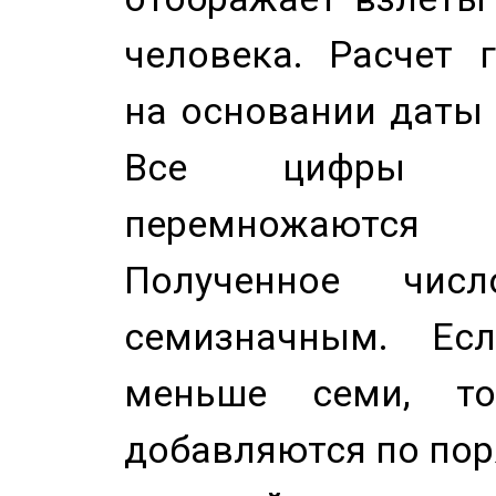
человека. Расчет 
на основании даты 
Все цифры д
перемножаются
Полученное чис
семизначным. Ес
меньше семи, т
добавляются по пор