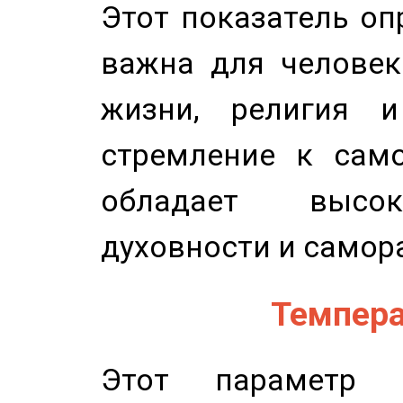
Этот показатель оп
важна для человек
жизни, религия 
стремление к само
обладает высок
духовности и самор
Темпера
Этот параметр о