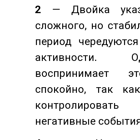
2
— Двойка указ
сложного, но стабил
период чередуютс
активности. О
воспринимает э
спокойно, так ка
контролировать 
негативные события