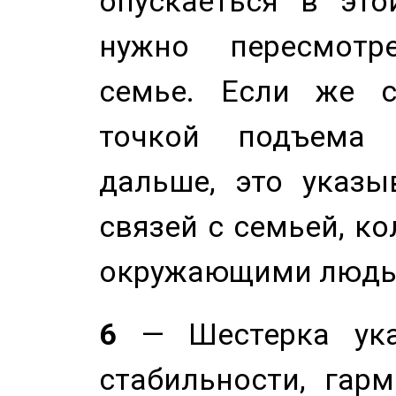
опускаеться в это
нужно пересмотр
семье. Если же с
точкой подъема 
дальше, это указы
связей с семьей, ко
окружающими людь
6
— Шестерка ука
стабильности, гар