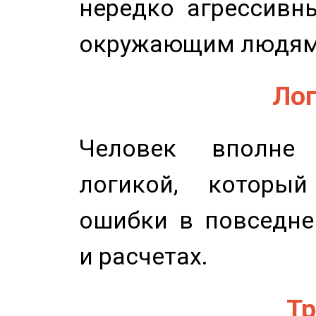
нередко агрессивн
окружающим людям
Лог
Человек вполне
логикой, который
ошибки в повседне
и расчетах.
Тр