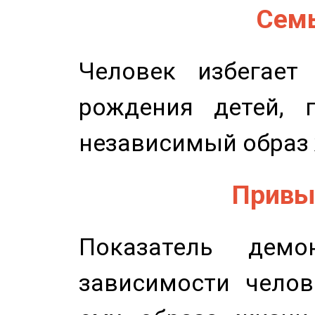
Семь
Человек избегает
рождения детей, п
независимый образ 
Привыч
Показатель демон
зависимости челов