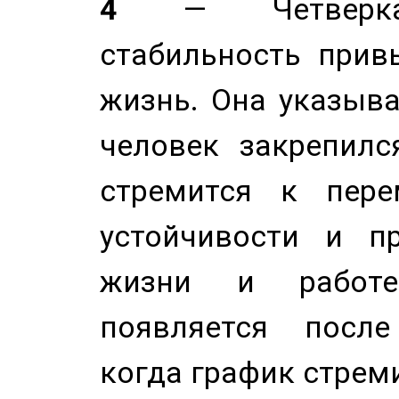
4
— Четверка 
стабильность прив
жизнь. Она указыва
человек закрепилс
стремится к пере
устойчивости и п
жизни и работе
появляется после
когда график стреми