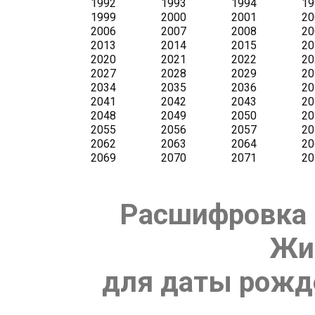
Расшифровка 
Жи
для даты рожде