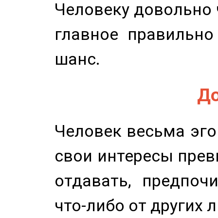
Человеку довольно ч
главное правильно
шанс.
До
Человек весьма эго
свои интересы прев
отдавать, предпоч
что-либо от других 