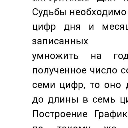
Судьбы необходимо 
цифр дня и месяц
записанных по
умножить на год
полученное число с
семи цифр, то оно 
до длины в семь ци
Построение График