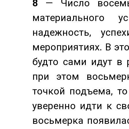
8
— Число восемь
материального у
надежность, успе
мероприятиях. В это
будто сами идут в 
при этом восьмер
точкой подъема, т
уверенно идти к св
восьмерка появилас