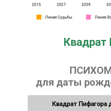
Квадрат 
ПСИХОМ
для даты рожде
Квадрат Пифагора д