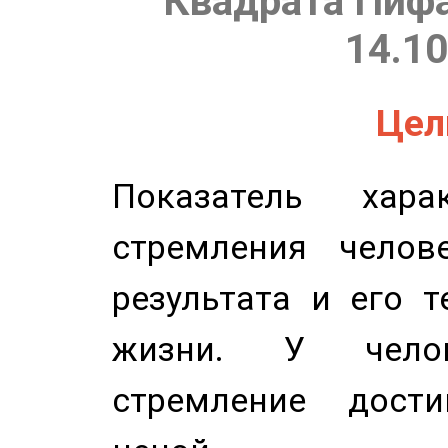
Квадрата Пифа
14.10
Цель
Показатель харак
стремления челов
результата и его 
жизни. У челов
стремление дост