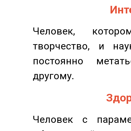
Инт
Человек, котор
творчество, и нау
постоянно метат
другому.
Здор
Человек с параме