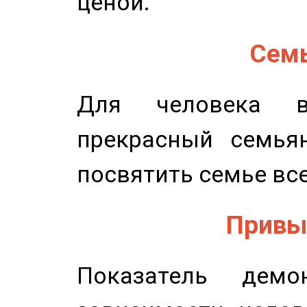
ценой.
Семь
Для человека в
прекрасный семьян
посвятить семье все
Привыч
Показатель демон