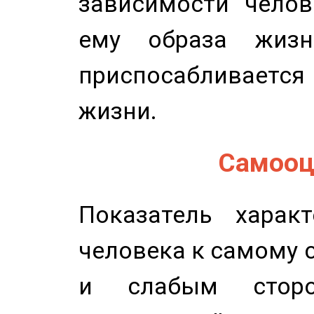
зависимости челов
ему образа жизн
приспосабливается
жизни.
Самооце
Показатель характ
человека к самому 
и слабым сторо