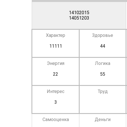
14102015
14051203
Характер
Здоровье
11111
44
Энергия
Логика
22
55
Интерес
Труд
3
Самооценка
Деньги