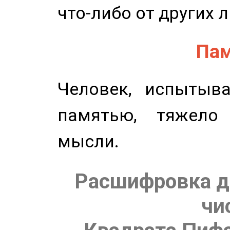
что-либо от других 
Пам
Человек, испытыв
памятью, тяжело
мысли.
Расшифровка д
чи