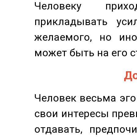
Человеку прихо
прикладывать уси
желаемого, но ино
может быть на его с
До
Человек весьма эго
свои интересы прев
отдавать, предпоч