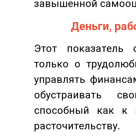
завышенной самооц
Деньги, рабо
Этот показатель с
только о трудолюб
управлять финансам
обустраивать св
способный как к 
расточительству.