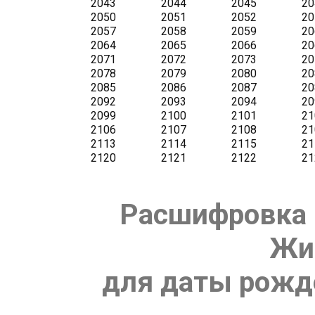
Расшифровка 
Жи
для даты рожде