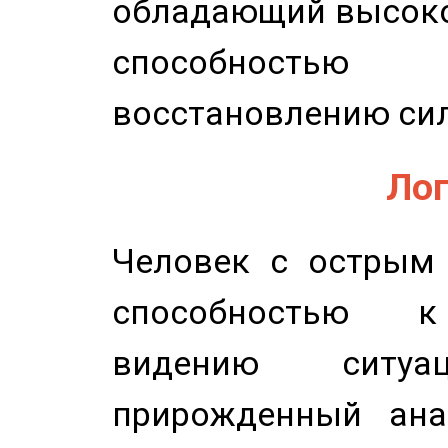
обладающий высоко
способность
восстановлению сил
Лог
Человек с острым
способностью к 
видению ситу
прирожденный ана