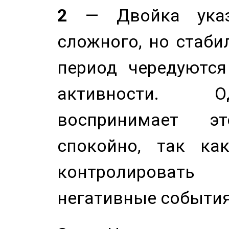
2
— Двойка указ
сложного, но стабил
период чередуютс
активности. О
воспринимает э
спокойно, так ка
контролировать 
негативные события