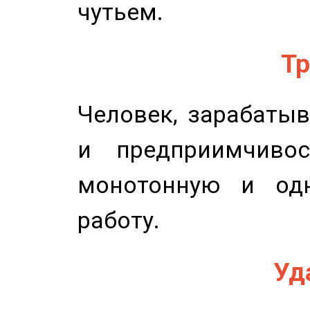
чутьем.
Тр
Человек, зарабаты
и предприимчиво
монотонную и одн
работу.
Уд