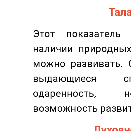
Тала
Этот показатель 
наличии природных
можно развивать. 
выдающиеся сп
одаренность, н
возможность развит
Духовно