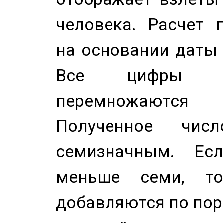
человека. Расчет 
на основании даты 
Все цифры д
перемножаются
Полученное чис
семизначным. Ес
меньше семи, т
добавляются по пор