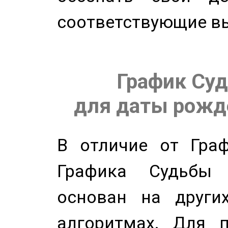
соответствующие в
График Суд
для даты рожде
В отличие от Граф
Графика Судьбы
основан на других
алгоритмах. Для п