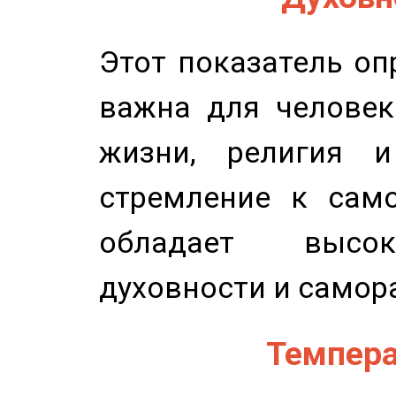
Этот показатель оп
важна для человек
жизни, религия 
стремление к само
обладает высок
духовности и самор
Темпера