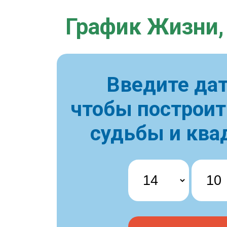
График Жизни,
Введите дат
чтобы построи
судьбы и ква