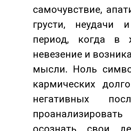
самочувствие, апат
грусти, неудачи 
период, когда в 
невезение и возник
мысли. Ноль симво
кармических долго
негативных посл
проанализирова
осознать свои де