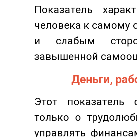
Показатель характ
человека к самому 
и слабым сторо
завышенной самооц
Деньги, рабо
Этот показатель с
только о трудолюб
управлять финансам