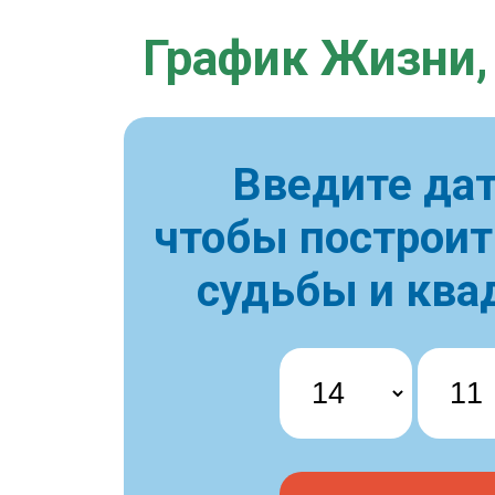
График Жизни,
Введите дат
чтобы построи
судьбы и ква