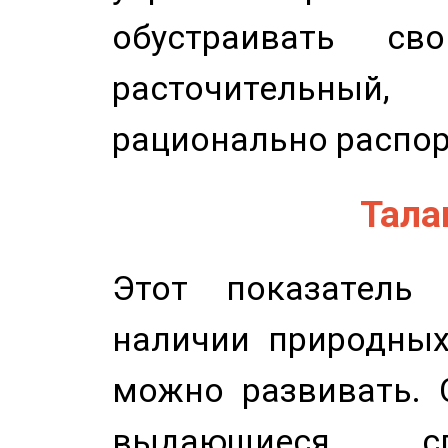
обустраивать св
расточительный
рационально распор
Талан
Этот показатель 
наличии природных
можно развивать. 
выдающиеся сп