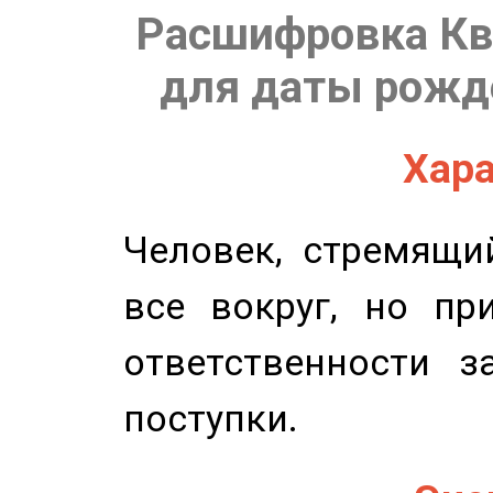
Расшифровка Кв
для даты рожде
Хара
Человек, стремящи
все вокруг, но пр
ответственности з
поступки.