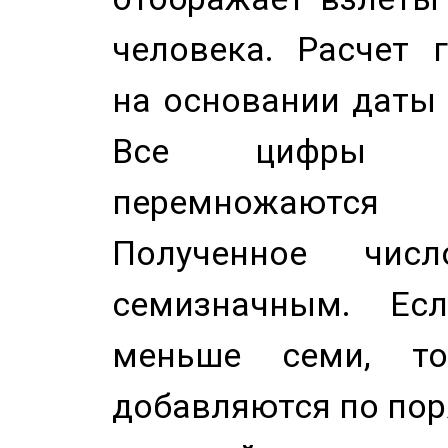
человека. Расчет 
на основании даты 
Все цифры д
перемножаются
Полученное чис
семизначным. Ес
меньше семи, т
добавляются по пор