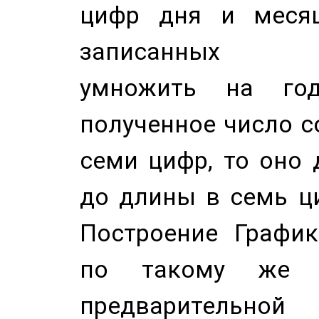
цифр дня и месяц
записанных по
умножить на год
полученное число с
семи цифр, то оно 
до длины в семь ци
Построение График
по такому же а
предварительной