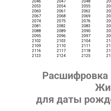
Расшифровка 
Жи
для даты рожде