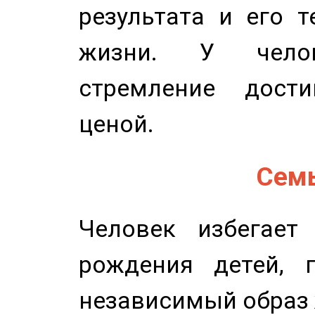
результата и его 
жизни. У челов
стремление дост
ценой.
Семь
Человек избегает
рождения детей, п
независимый образ 