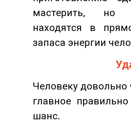
мастерить, но 
находятся в прям
запаса энергии чело
Уд
Человеку довольно ч
главное правильно
шанс.