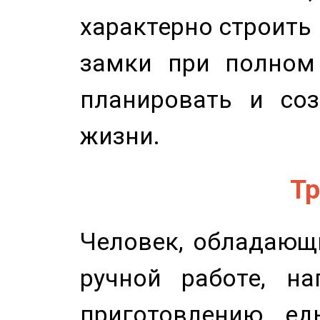
характерно строить
замки при полном 
планировать и соз
жизни.
Тр
Человек, обладающ
ручной работе, на
приготовлению ед