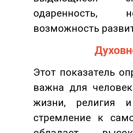
одаренность, н
возможность развит
Духовно
Этот показатель оп
важна для человек
жизни, религия 
стремление к само
обладает высок