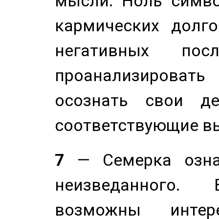
мысли. Ноль симво
кармических долго
негативных посл
проанализирова
осознать свои де
соответствующие в
7
— Семерка означ
неизведанного.
возможны инте