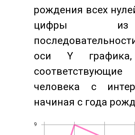
рождения всех нуле
цифры из 
последовательност
оси Y график
соответствующи
человека с инте
начиная с года рожд