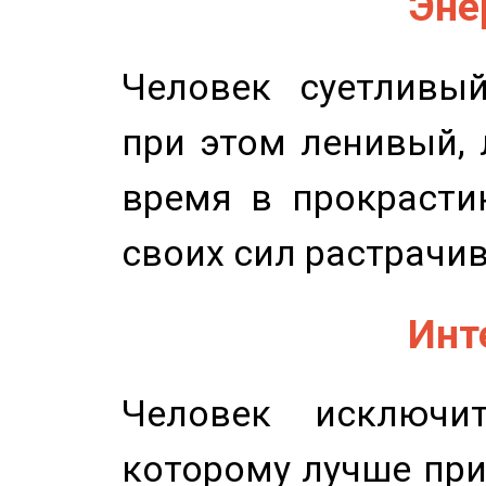
Эне
Человек суетливый
при этом ленивый,
время в прокрасти
своих сил растрачив
Инт
Человек исключит
которому лучше при