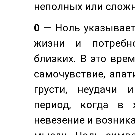
неполных или сложн
0
— Ноль указывает
жизни и потребн
близких. В это вре
самочувствие, апат
грусти, неудачи 
период, когда в 
невезение и возник