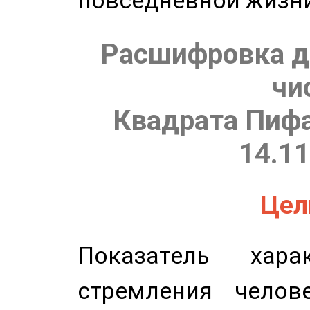
повседневной жизн
Расшифровка д
чи
Квадрата Пифа
14.11
Цель
Показатель харак
стремления челов