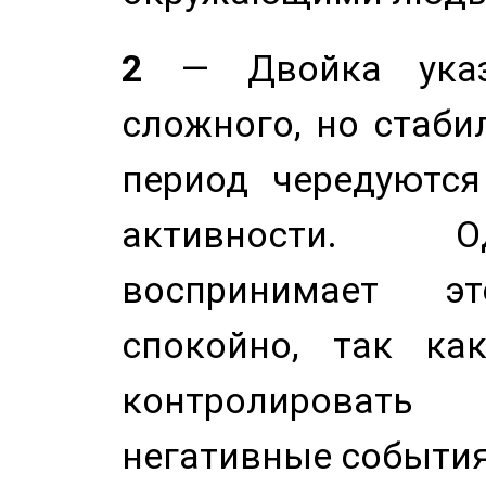
2
— Двойка указ
сложного, но стабил
период чередуютс
активности. О
воспринимает э
спокойно, так ка
контролировать 
негативные события