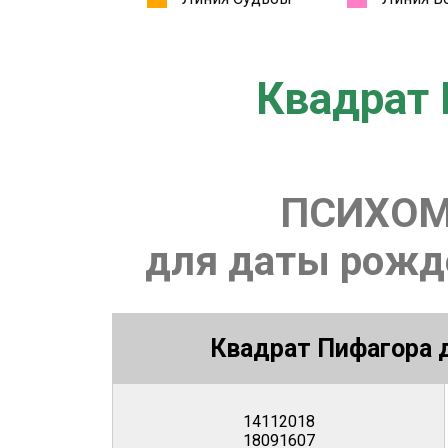
Квадрат 
ПСИХОМ
для даты рожде
Квадрат Пифагора д
14112018
18091607