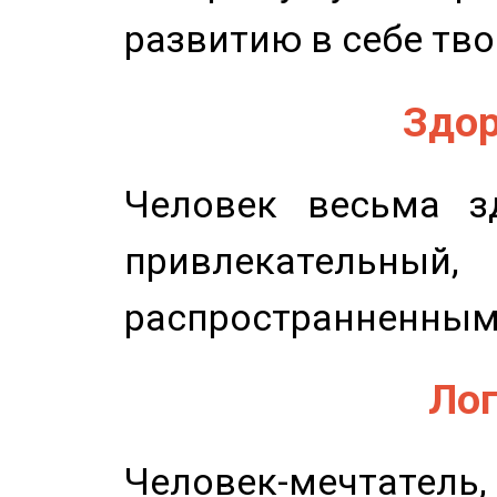
развитию в себе тво
Здор
Человек весьма з
привлекательный,
распространненным
Лог
Человек-мечтате