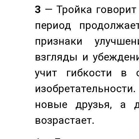
3
— Тройка говорит
период продолжае
признаки улучше
взгляды и убеждени
учит гибкости в 
изобретательности.
новые друзья, а д
возрастает.