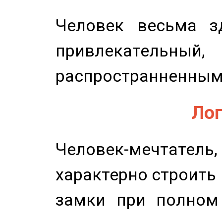
Человек весьма з
привлекательный,
распространненным
Лог
Человек-мечтате
характерно строить
замки при полном 