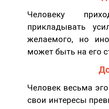
Человеку прихо
прикладывать уси
желаемого, но ино
может быть на его с
До
Человек весьма эго
свои интересы прев