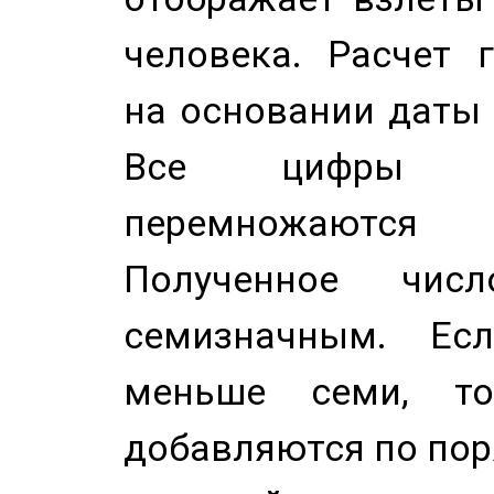
человека. Расчет 
на основании даты 
Все цифры д
перемножаются
Полученное чис
семизначным. Ес
меньше семи, т
добавляются по пор