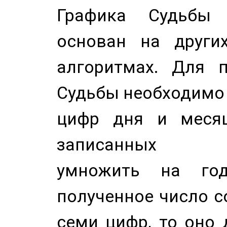
Графика Судьбы
основан на других
алгоритмах. Для п
Судьбы необходимо 
цифр дня и месяц
записанных по
умножить на год
полученное число с
семи цифр, то оно 