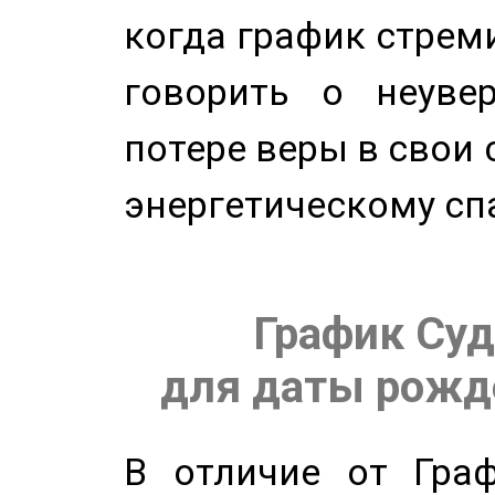
когда график стреми
говорить о неуве
потере веры в свои 
энергетическому сп
График Суд
для даты рожде
В отличие от Граф