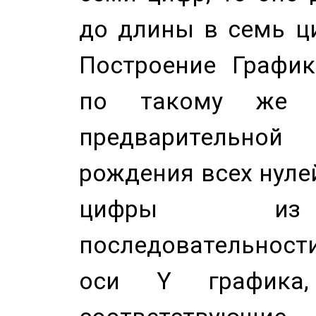
до длины в семь ци
Построение График
по такому же а
предварительной
рождения всех нуле
цифры из 
последовательност
оси Y график