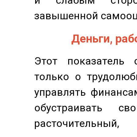
и слабым сторо
завышенной самооц
Деньги, рабо
Этот показатель с
только о трудолюб
управлять финансам
обустраивать св
расточительный