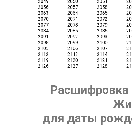
Расшифровка 
Жи
для даты рожде