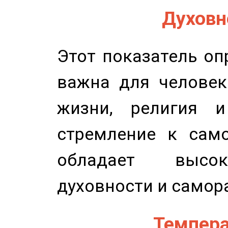
Духовно
Этот показатель оп
важна для человек
жизни, религия 
стремление к само
обладает высок
духовности и самор
Темпера