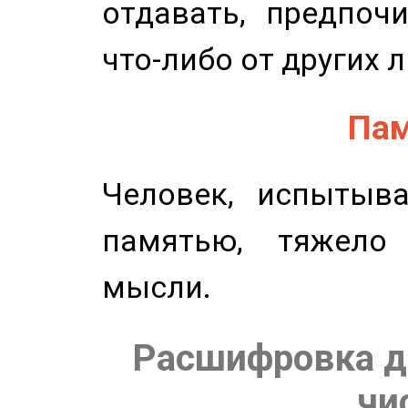
отдавать, предпоч
что-либо от других 
Пам
Человек, испытыв
памятью, тяжело
мысли.
Расшифровка д
чи