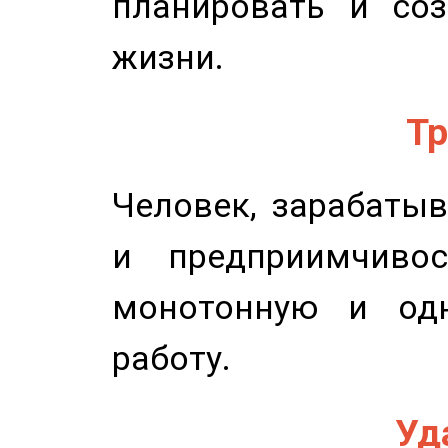
планировать и соз
жизни.
Тр
Человек, зарабаты
и предприимчиво
монотонную и одн
работу.
Уд