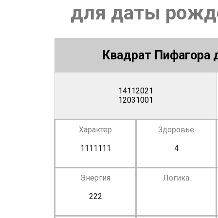
для даты рожде
Квадрат Пифагора д
14112021
12031001
Характер
Здоровье
1111111
4
Энергия
Логика
222