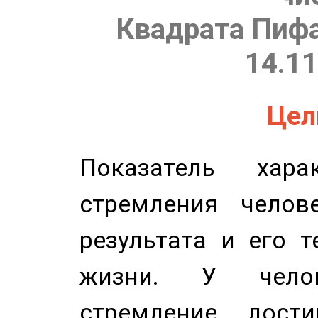
Квадрата Пифа
14.11
Цель
Показатель харак
стремления челов
результата и его 
жизни. У челов
стремление дост