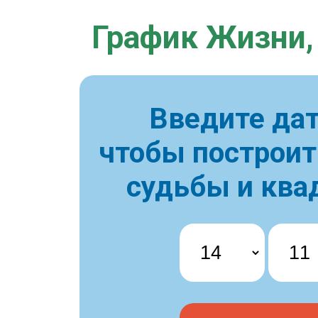
График Жизни,
Введите дат
чтобы построи
судьбы и ква