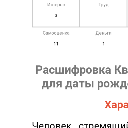
Интерес
Труд
3
Самооценка
Деньги
11
1
Расшифровка Кв
для даты рожде
Хара
Человек, стремящи