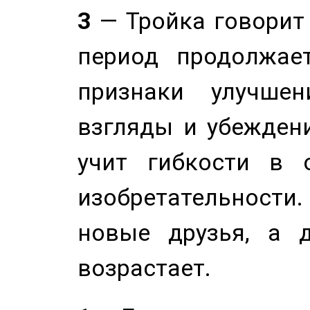
3
— Тройка говорит
период продолжае
признаки улучше
взгляды и убеждени
учит гибкости в 
изобретательности.
новые друзья, а д
возрастает.