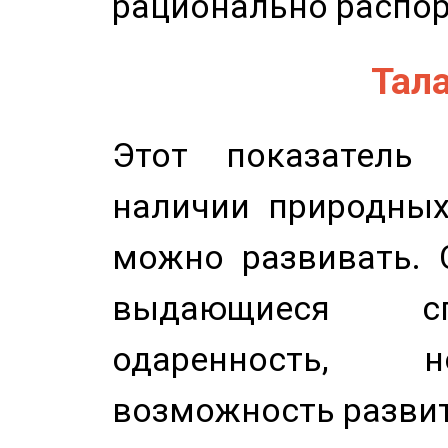
рационально распор
Тала
Этот показатель 
наличии природных
можно развивать. 
выдающиеся сп
одаренность, н
возможность развит