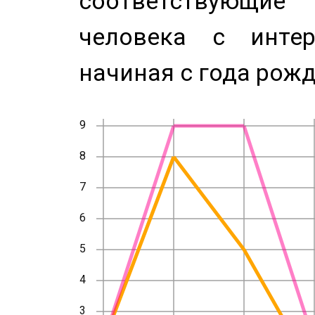
соответствующи
человека с инте
начиная с года рожд