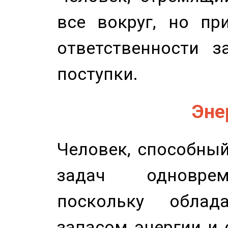
все вокруг, но пр
ответственности з
поступки.
Эне
Человек, способны
задач одноврем
поскольку облад
запасом энергии и 