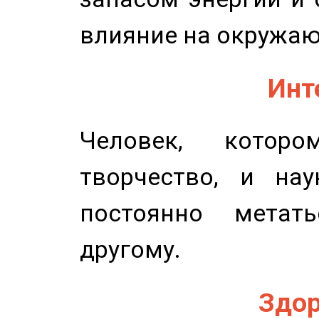
влияние на окружа
Инт
Человек, котор
творчество, и нау
постоянно метат
другому.
Здор