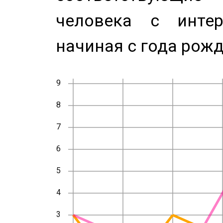
человека с инте
начиная с года рожд