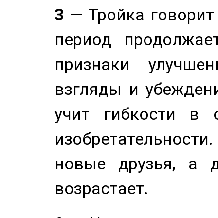
3
— Тройка говорит
период продолжае
признаки улучше
взгляды и убеждени
учит гибкости в 
изобретательности.
новые друзья, а д
возрастает.