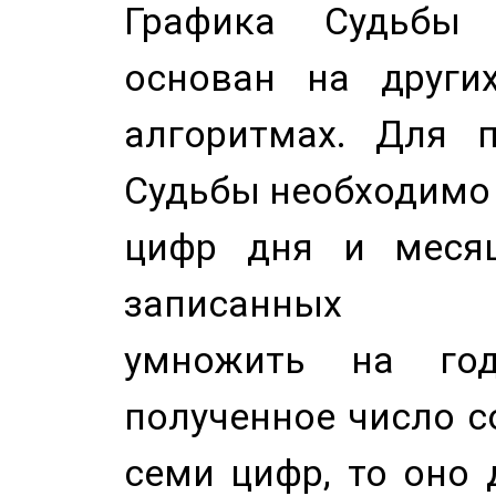
Графика Судьбы
основан на других
алгоритмах. Для п
Судьбы необходимо 
цифр дня и месяц
записанных по
умножить на год
полученное число с
семи цифр, то оно 