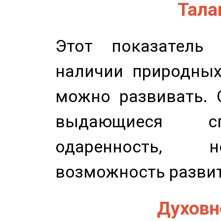
Талан
Этот показатель 
наличии природных
можно развивать. 
выдающиеся сп
одаренность, н
возможность развит
Духовно