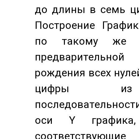
до длины в семь ци
Построение График
по такому же а
предварительной
рождения всех нуле
цифры из 
последовательност
оси Y график
соответствующи