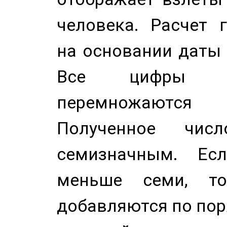
человека. Расчет 
на основании даты 
Все цифры д
перемножаются
Полученное чис
семизначным. Ес
меньше семи, т
добавляются по пор