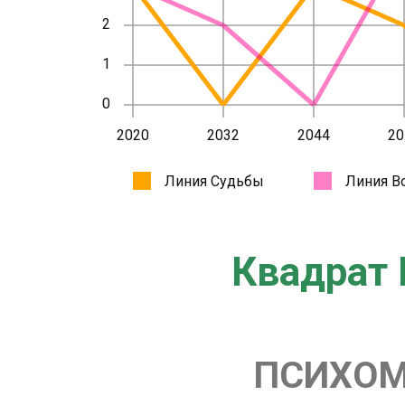
Квадрат 
ПСИХОМ