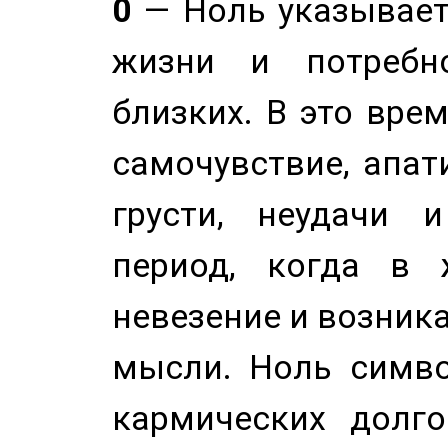
0
— Ноль указывает
жизни и потребн
близких. В это вре
самочувствие, апат
грусти, неудачи 
период, когда в 
невезение и возник
мысли. Ноль симво
кармических долго