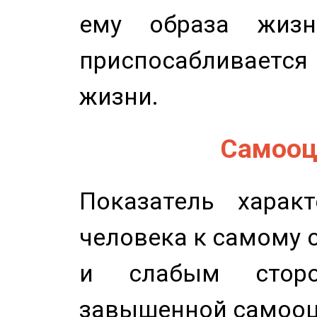
ему образа жизн
приспосабливается
жизни.
Самооце
Показатель характ
человека к самому 
и слабым сторо
завышенной самооц