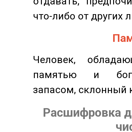
отдавать, предпоч
что-либо от других 
Пам
Человек, обладаю
памятью и бог
запасом, склонный 
Расшифровка д
чи