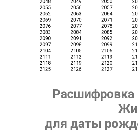
Расшифровка 
Жи
для даты рожде