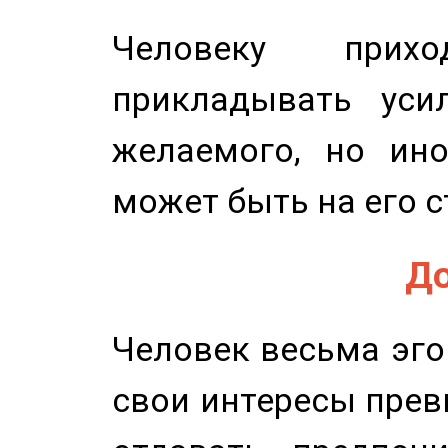
Человеку прихо
прикладывать уси
желаемого, но ино
может быть на его с
До
Человек весьма эго
свои интересы прев