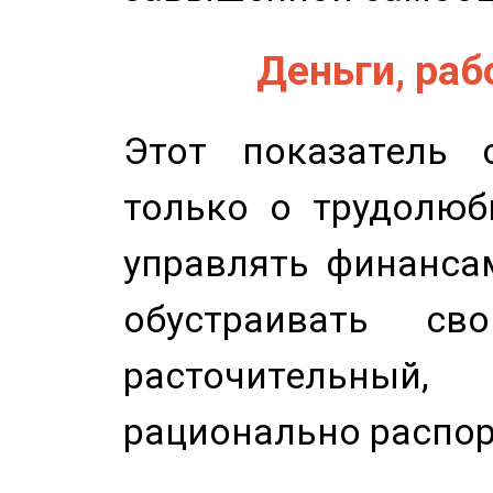
Деньги, рабо
Этот показатель с
только о трудолюб
управлять финансам
обустраивать св
расточительный
рационально распор