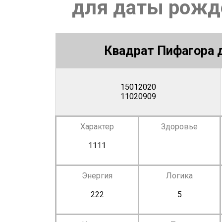
для даты рожде
Квадрат Пифагора д
15012020
11020909
Характер
Здоровье
1111
Энергия
Логика
222
5