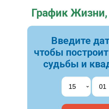
График Жизни,
Введите дат
чтобы построи
судьбы и ква