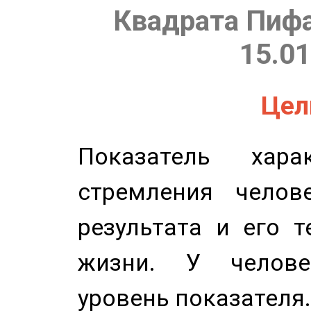
Квадрата Пифа
15.01
Цель
Показатель харак
стремления челов
результата и его 
жизни. У челове
уровень показателя.