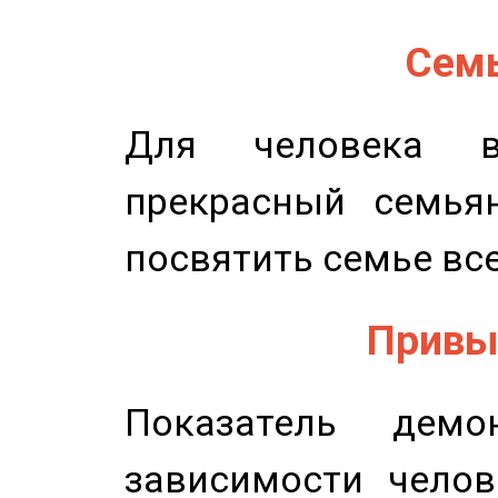
Семь
Для человека в
прекрасный семьян
посвятить семье все
Привыч
Показатель демон
зависимости челов