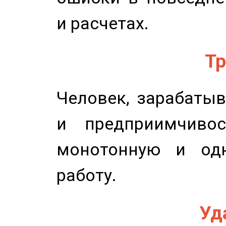
и расчетах.
Тр
Человек, зарабаты
и предприимчиво
монотонную и одн
работу.
Уд