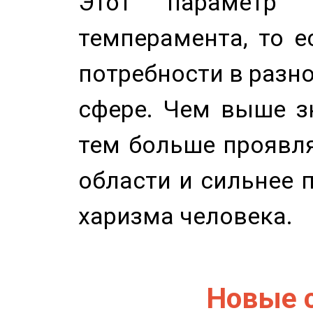
Этот параметр о
темперамента, то е
потребности в разн
сфере. Чем выше зн
тем больше проявля
области и сильнее 
харизма человека.
Новые 