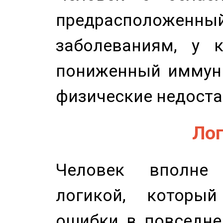
предрасположенн
заболеваниям, у 
пониженный иммунит
физические недоста
Лог
Человек вполне
логикой, который
ошибки в повседне