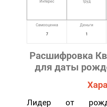
Интерес
Труд
Самооценка
Деньги
7
1
Расшифровка Кв
для даты рожде
Хара
Лидер от рожде