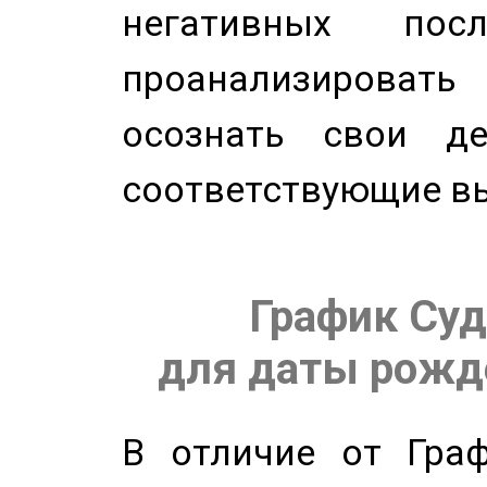
негативных посл
проанализирова
осознать свои де
соответствующие в
График Суд
для даты рожде
В отличие от Граф