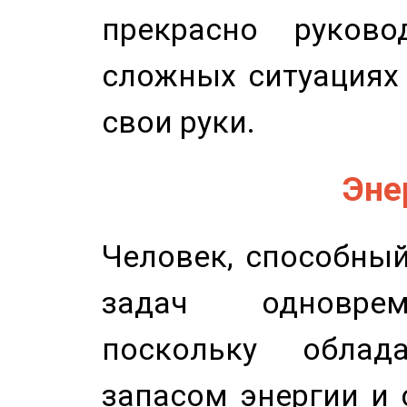
прекрасно руков
сложных ситуациях 
свои руки.
Эне
Человек, способны
задач одноврем
поскольку облад
запасом энергии и 