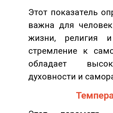
Этот показатель оп
важна для человек
жизни, религия 
стремление к само
обладает высок
духовности и самор
Темпера