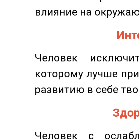
влияние на окружа
Инт
Человек исключит
которому лучше при
развитию в себе тво
Здор
Человек с ослабл