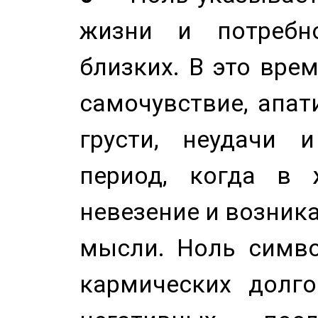
жизни и потребн
близких. В это вре
самочувствие, апат
грусти, неудачи 
период, когда в 
невезение и возник
мысли. Ноль симво
кармических долго