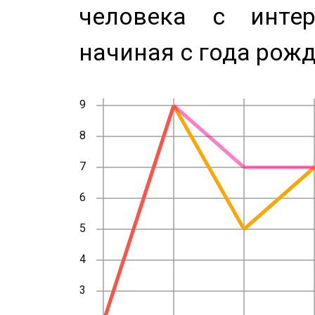
человека с инте
начиная с года рожд