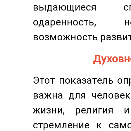
выдающиеся сп
одаренность, н
возможность развит
Духовно
Этот показатель оп
важна для человек
жизни, религия 
стремление к само