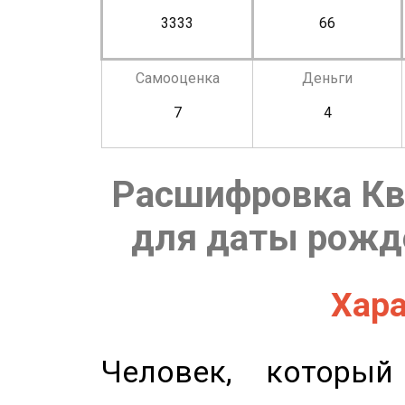
3333
66
Самооценка
Деньги
7
4
Расшифровка Кв
для даты рожде
Хара
Человек, которы