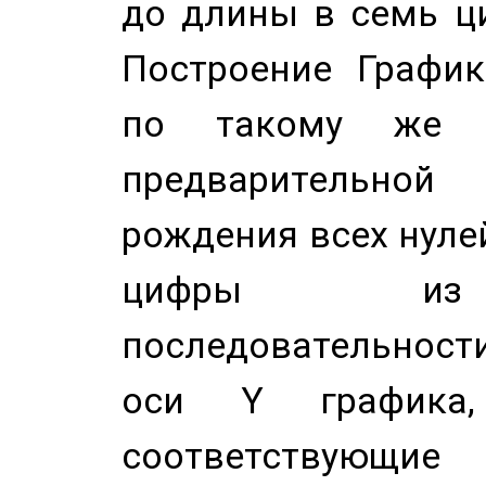
до длины в семь ци
Построение График
по такому же а
предварительной
рождения всех нуле
цифры из 
последовательност
оси Y график
соответствующи