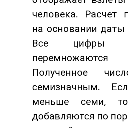
человека. Расчет 
на основании даты 
Все цифры д
перемножаются
Полученное чис
семизначным. Ес
меньше семи, т
добавляются по пор