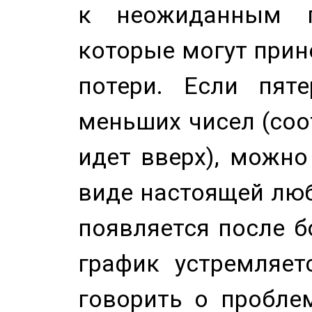
к неожиданным п
которые могут прине
потери. Если пяте
меньших чисел (соо
идет вверх), можно
виде настоящей люб
появляется после б
график устремляет
говорить о пробле