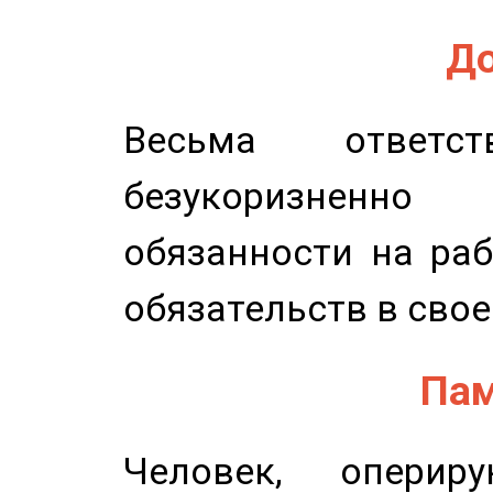
До
Весьма ответст
безукоризненн
обязанности на раб
обязательств в свое
Пам
Человек, опери