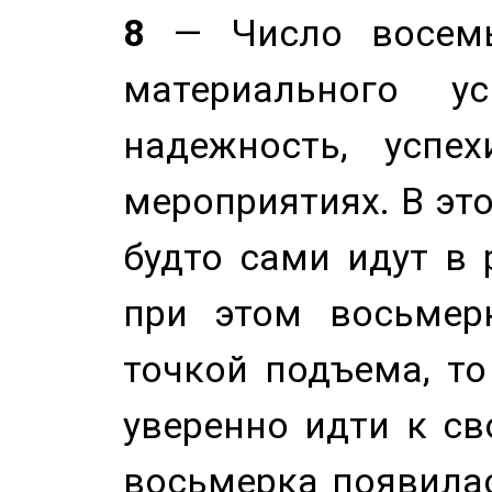
8
— Число восемь
материального у
надежность, успе
мероприятиях. В это
будто сами идут в 
при этом восьмер
точкой подъема, т
уверенно идти к св
восьмерка появилас