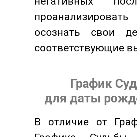
негативных посл
проанализирова
осознать свои де
соответствующие в
График Суд
для даты рожде
В отличие от Граф