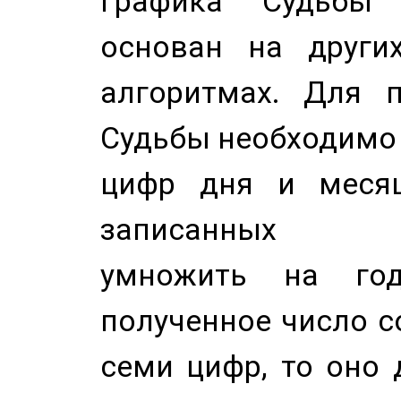
Графика Судьбы
основан на других
алгоритмах. Для п
Судьбы необходимо 
цифр дня и месяц
записанных по
умножить на год
полученное число с
семи цифр, то оно 