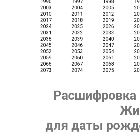
Расшифровка 
Жи
для даты рожде