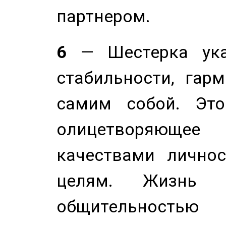
партнером.
6
— Шестерка ука
стабильности, гар
самим собой. Это
олицетворяюще
качествами лично
целям. Жизнь б
общительностью