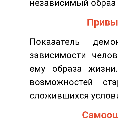
независимый образ 
Привыч
Показатель демон
зависимости челов
ему образа жизни
возможностей ста
сложившихся услов
Самооце