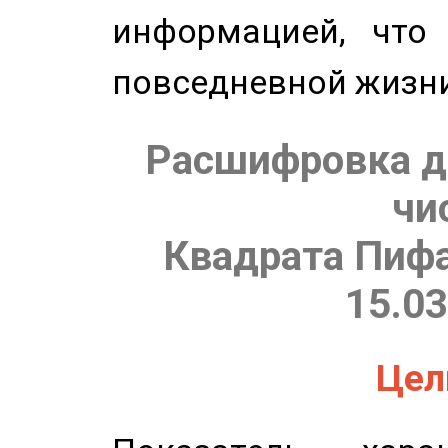
информацией, что
повседневной жизн
Расшифровка д
чи
Квадрата Пифа
15.03
Цель