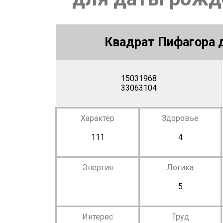
Квадрат Пифагора д
15031968
33063104
Характер
Здоровье
111
4
Энергия
Логика
5
Интерес
Труд