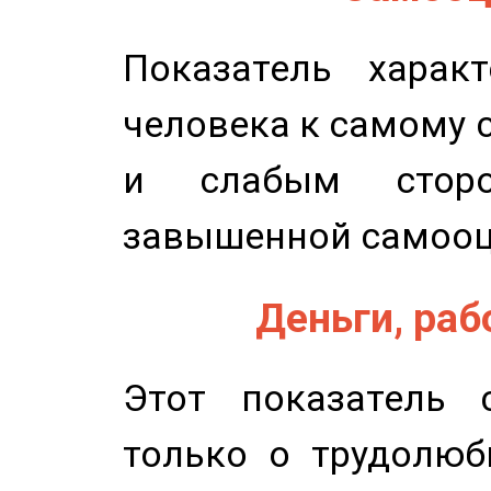
Показатель характ
человека к самому 
и слабым сторо
завышенной самооц
Деньги, рабо
Этот показатель с
только о трудолюб