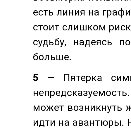
есть линия на графи
стоит слишком риск
судьбу, надеясь п
больше.
5
— Пятерка симв
непредсказуемост
может возникнуть ж
идти на авантюры. 