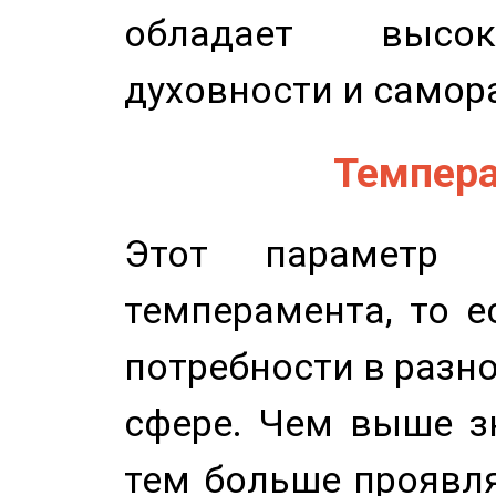
обладает высок
духовности и самор
Темпера
Этот параметр о
темперамента, то е
потребности в разн
сфере. Чем выше зн
тем больше проявля