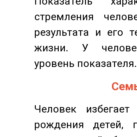
Показатель харак
стремления челов
результата и его 
жизни. У челове
уровень показателя.
Семь
Человек избегает
рождения детей, п