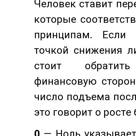
Человек ставит пере
которые соответст
принципам. Если 
точкой снижения ли
стоит обратит
финансовую сторону
число подъема посл
это говорит о росте
0
— Ноль указывает