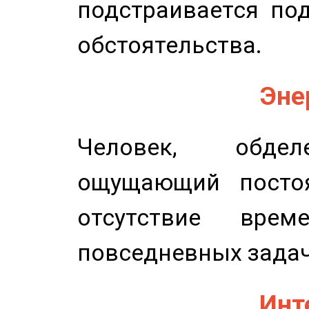
подстраивается по
обстоятельства.
Эне
Человек, обдел
ощущающий постоя
отсутствие вре
повседневных задач
Инт