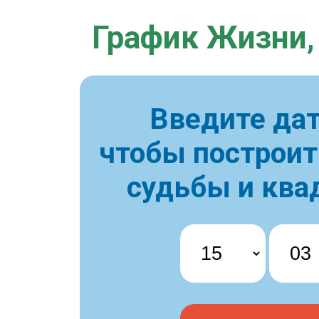
График Жизни,
Введите дат
чтобы построи
судьбы и ква