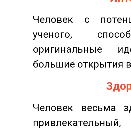
Человек с потенц
ученого, спосо
оригинальные и
большие открытия в
Здор
Человек весьма з
привлекательный,