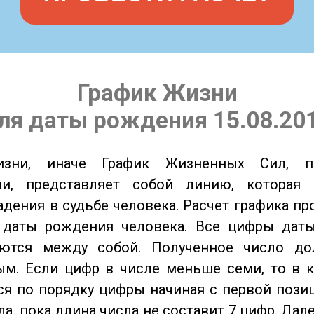
График Жизни
ля даты рождения 15.08.20
изни, иначе График Жизненных Сил, 
ии, представляет собой линию, которая 
адения в судьбе человека. Расчет графика пр
 даты рождения человека. Все цифры дат
ются между собой. Полученное число д
м. Если цифр в числе меньше семи, то в к
я по порядку цифры начиная с первой пози
ла, пока длина числа не составит 7 цифр. Дал