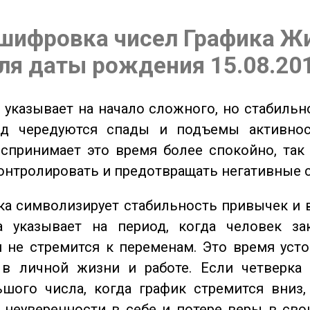
шифровка чисел Графика Ж
ля даты рождения 15.08.20
указывает на начало сложного, но стабильно
од чередуются спады и подъемы активнос
спринимает это время более спокойно, так
онтролировать и предотвращать негативные 
а символизирует стабильность привычек и 
а указывает на период, когда человек за
 не стремится к переменам. Это время уст
 в личной жизни и работе. Если четверка 
шого числа, когда график стремится вниз,
 неуверенности в себе и потере веры в сво