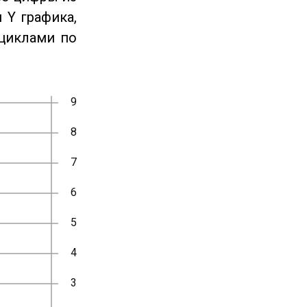
 Y графика,
циклами по