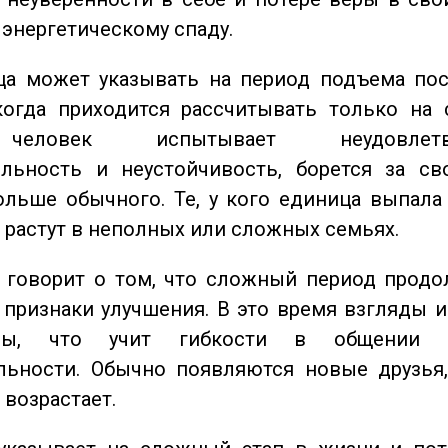
 энергетическому спаду.
а может указывать на период подъема пос
когда приходится рассчитывать только на 
еловек испытывает неудовлетвор
ельность и неустойчивость, борется за св
ольше обычного. Те, у кого единица выпала
о растут в неполных или сложных семьях.
говорит о том, что сложный период продол
признаки улучшения. В это время взгляды 
ьны, что учит гибкости в общении 
льности. Обычно появляются новые друзья,
 возрастает.