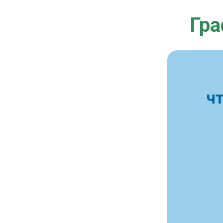
Гра
ч