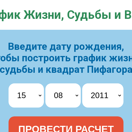
фик Жизни,
Судьбы и 
Введите дату рождения,
тобы построить
график жизн
судьбы и квадрат Пифагор
ПРОВЕСТИ РАСЧЕТ