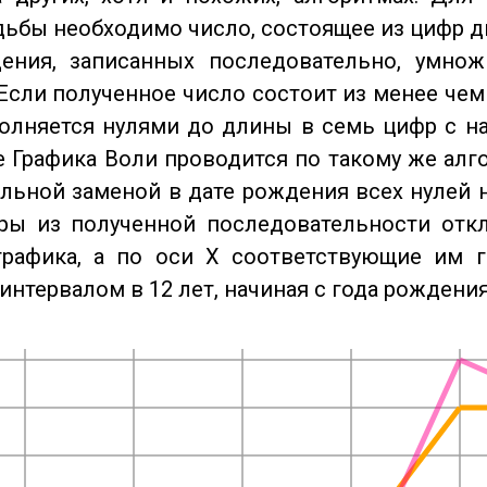
дьбы необходимо число, состоящее из цифр д
ения, записанных последовательно, умнож
Если полученное число состоит из менее чем
олняется нулями до длины в семь цифр с на
 Графика Воли проводится по такому же алго
льной заменой в дате рождения всех нулей 
ры из полученной последовательности отк
графика, а по оси X соответствующие им 
интервалом в 12 лет, начиная с года рождения