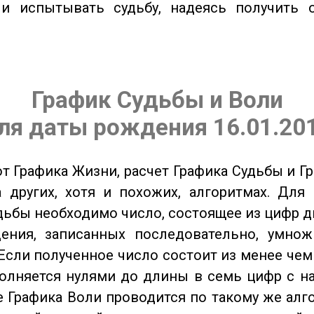
 и испытывать судьбу, надеясь получить 
График Судьбы и Воли
ля даты рождения 16.01.20
от Графика Жизни, расчет Графика Судьбы и Г
 других, хотя и похожих, алгоритмах. Для
дьбы необходимо число, состоящее из цифр д
ения, записанных последовательно, умнож
Если полученное число состоит из менее чем
олняется нулями до длины в семь цифр с на
 Графика Воли проводится по такому же алго