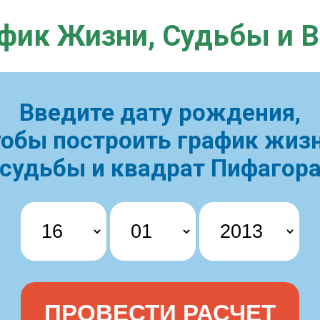
фик Жизни,
Судьбы и 
Введите дату рождения,
тобы построить
график жизн
судьбы и квадрат Пифагор
ПРОВЕСТИ РАСЧЕТ