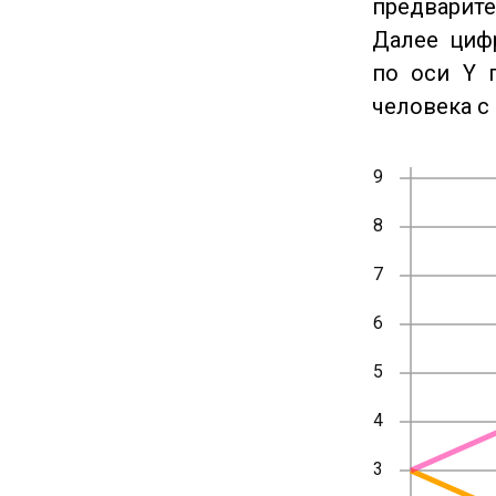
предварите
Далее циф
по оси Y 
человека с 