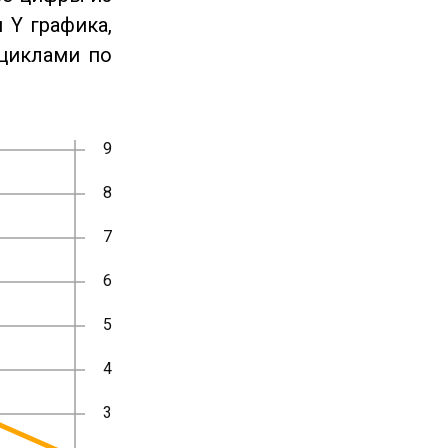
 Y графика,
циклами по