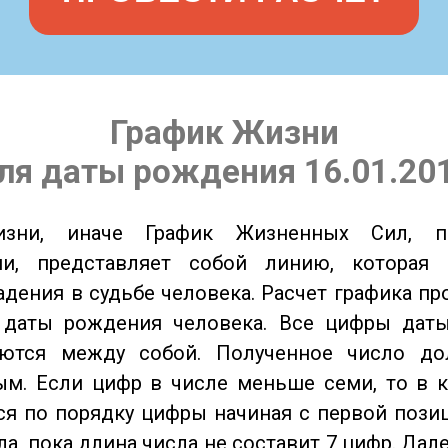
График Жизни
ля даты рождения 16.01.20
изни, иначе График Жизненных Сил, 
ии, представляет собой линию, которая 
адения в судьбе человека. Расчет графика пр
 даты рождения человека. Все цифры дат
ются между собой. Полученное число д
м. Если цифр в числе меньше семи, то в к
я по порядку цифры начиная с первой пози
ла, пока длина числа не составит 7 цифр. Дал