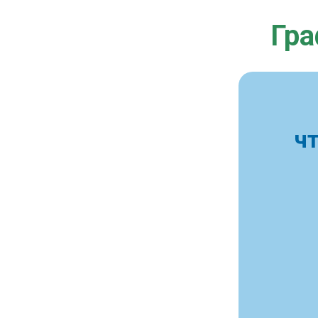
Гра
ч