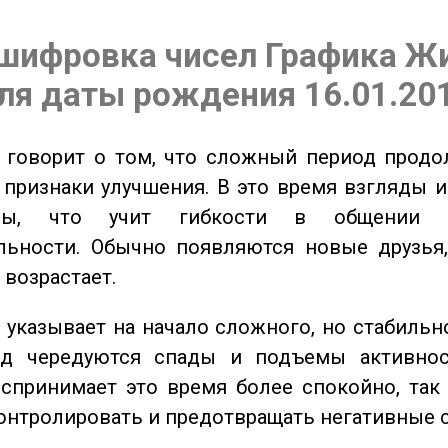
шифровка чисел Графика Ж
ля даты рождения 16.01.20
говорит о том, что сложный период продол
признаки улучшения. В это время взгляды 
ьны, что учит гибкости в общении 
льности. Обычно появляются новые друзья,
 возрастает.
указывает на начало сложного, но стабильно
од чередуются спады и подъемы активнос
спринимает это время более спокойно, так
онтролировать и предотвращать негативные 