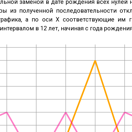
льной заменой в дате рождения всех нулей 
ры из полученной последовательности отк
графика, а по оси X соответствующие им 
интервалом в 12 лет, начиная с года рождения