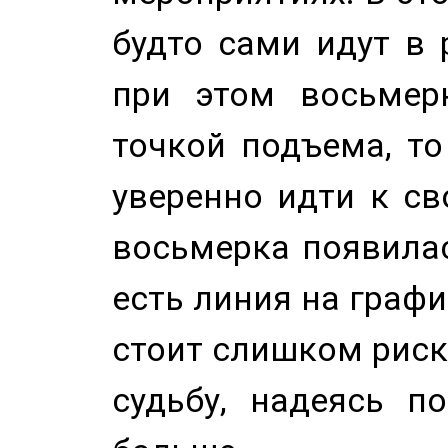
будто сами идут в 
при этом восьмер
точкой подъема, т
уверенно идти к св
восьмерка появилас
есть линия на графи
стоит слишком риск
судьбу, надеясь п