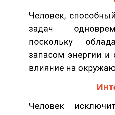
Человек, способны
задач одноврем
поскольку облад
запасом энергии и 
влияние на окружа
Инт
Человек исключит