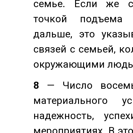
семье. Если же с
точкой подъема 
дальше, это указы
связей с семьей, ко
окружающими людь
8
— Число восемь
материального у
надежность, успе
мероприятиях. В это