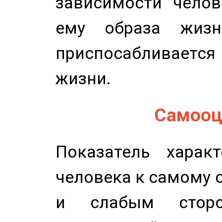
зависимости челов
ему образа жизн
приспосабливается
жизни.
Самооце
Показатель характ
человека к самому 
и слабым сторо