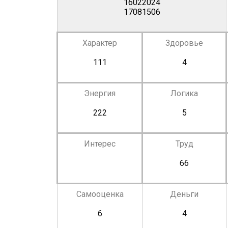
16022024
17081506
Характер
Здоровье
111
4
Энергия
Логика
222
5
Интерес
Труд
66
Самооценка
Деньги
6
4