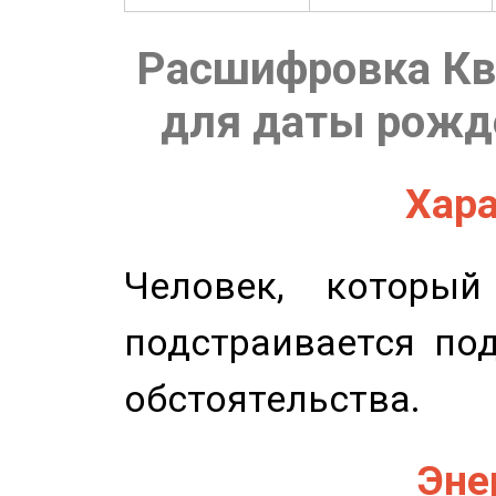
Расшифровка Кв
для даты рожде
Хара
Человек, которы
подстраивается по
обстоятельства.
Эне