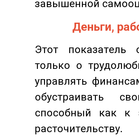
завышенной самооц
Деньги, рабо
Этот показатель с
только о трудолюб
управлять финансам
обустраивать св
способный как к 
расточительству.