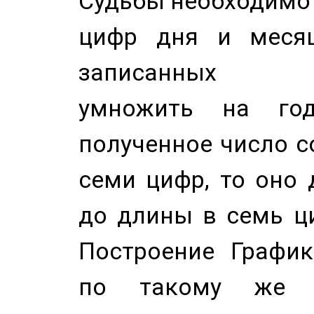
Судьбы необходимо 
цифр дня и месяц
записанных по
умножить на год
полученное число с
семи цифр, то оно 
до длины в семь ци
Построение График
по такому же а