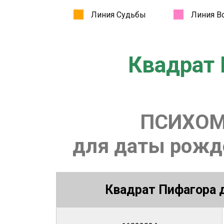
Квадрат 
ПСИХОМ
для даты рожде
Квадрат Пифагора д