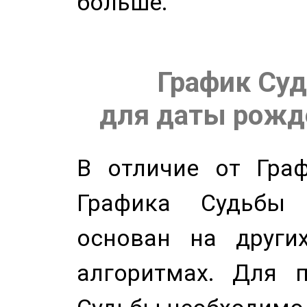
больше.
График Суд
для даты рожде
В отличие от Граф
Графика Судьбы
основан на других
алгоритмах. Для п