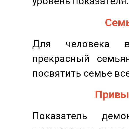
уровень показателя.
Семь
Для человека в
прекрасный семьян
посвятить семье все
Привыч
Показатель демон