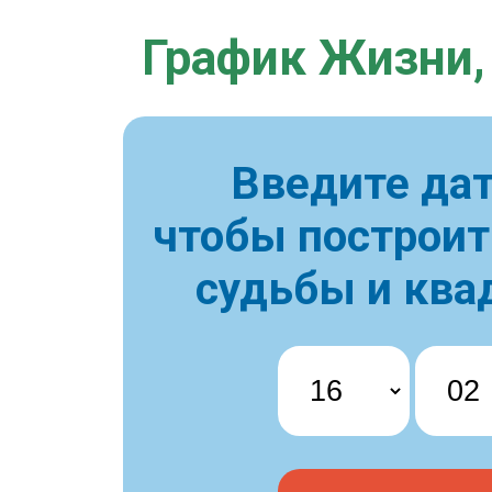
График Жизни,
Введите дат
чтобы построи
судьбы и ква