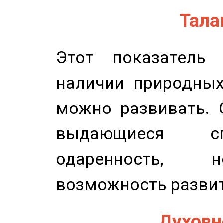
Талан
Этот показатель 
наличии природных
можно развивать. 
выдающиеся сп
одаренность, н
возможность развит
Духовно