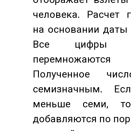
человека. Расчет 
на основании даты 
Все цифры д
перемножаются
Полученное чис
семизначным. Ес
меньше семи, т
добавляются по пор