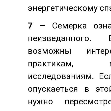
энергетическому сп
7
— Семерка означ
неизведанного.
возможны инте
практикам, 
исследованиям. Ес
опускаеться в это
нужно пересмотр