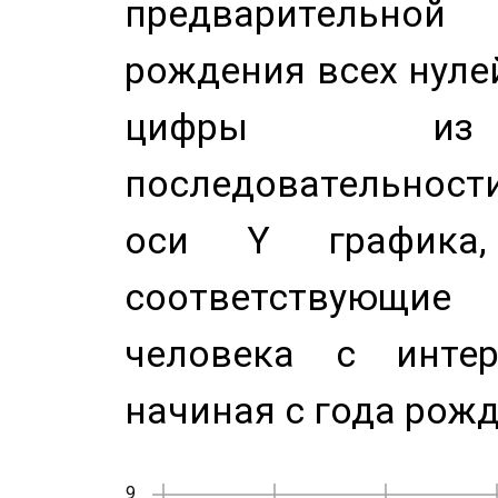
предварительной
рождения всех нуле
цифры из 
последовательност
оси Y график
соответствующи
человека с инте
начиная с года рожд