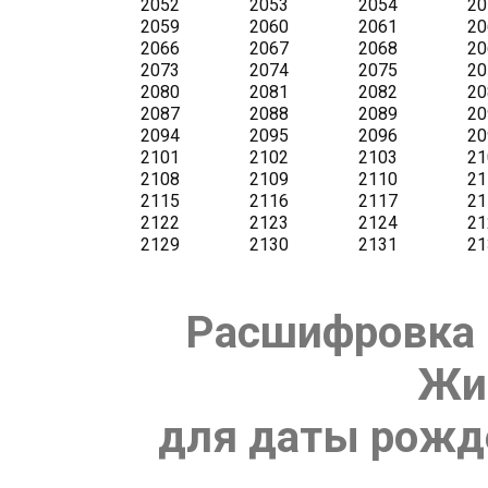
Расшифровка 
Жи
для даты рожде