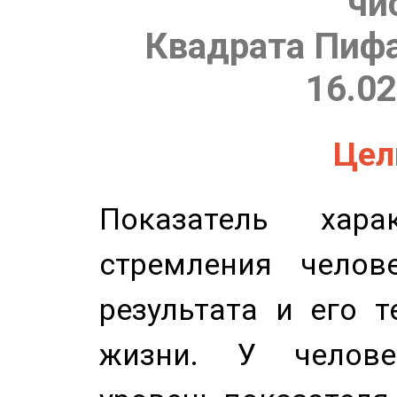
чи
Квадрата Пифа
16.02
Цель
Показатель харак
стремления челов
результата и его 
жизни. У челове