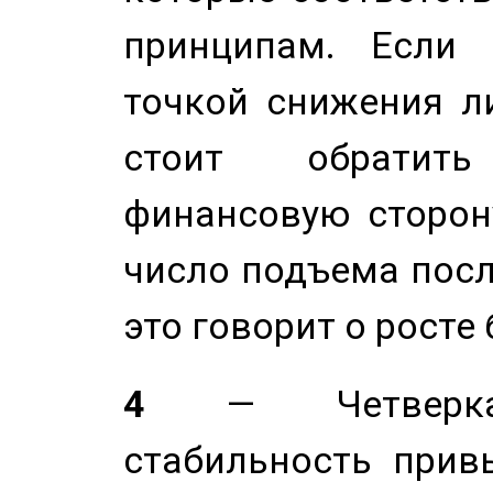
принципам. Если 
точкой снижения ли
стоит обратит
финансовую сторону
число подъема посл
это говорит о росте
4
— Четверка 
стабильность прив