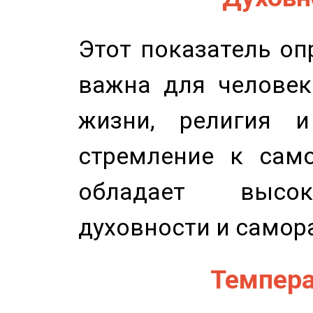
Этот показатель оп
важна для человек
жизни, религия 
стремление к само
обладает высок
духовности и самор
Темпера