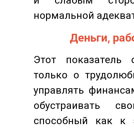
и слабым сторо
нормальной адеква
Деньги, рабо
Этот показатель с
только о трудолюб
управлять финансам
обустраивать св
способный как к 