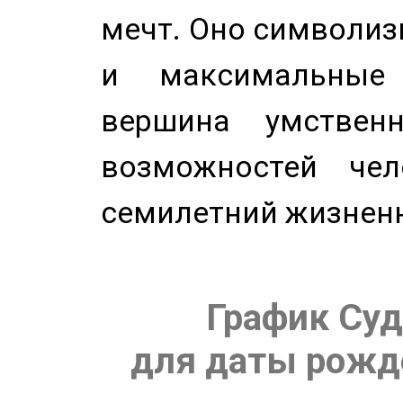
мечт. Оно символиз
и максимальные 
вершина умствен
возможностей чел
семилетний жизнен
График Суд
для даты рожде