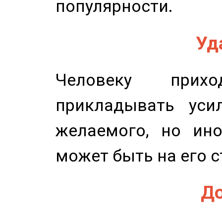
популярности.
Уд
Человеку прихо
прикладывать уси
желаемого, но ино
может быть на его с
До