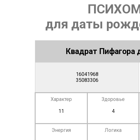
ПСИХОМ
для даты рожде
Квадрат Пифагора д
16041968
35083306
Характер
Здоровье
11
4
Энергия
Логика