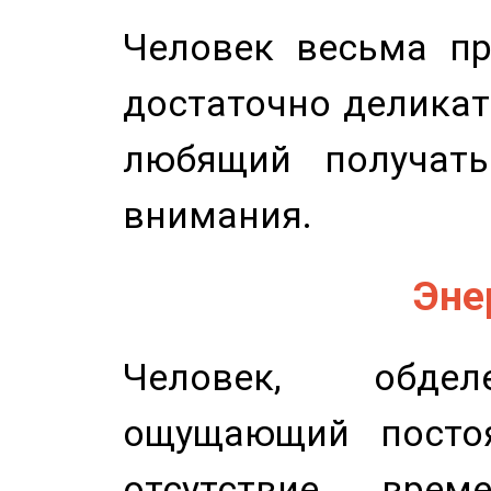
Человек весьма пр
достаточно деликат
любящий получать
внимания.
Эне
Человек, обдел
ощущающий постоя
отсутствие вре