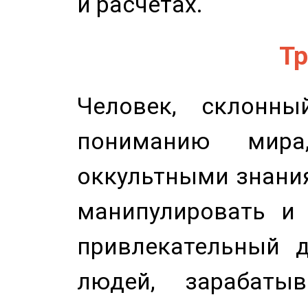
и расчетах.
Тр
Человек, склонны
пониманию мира,
оккультными знани
манипулировать и 
привлекательный д
людей, зарабаты