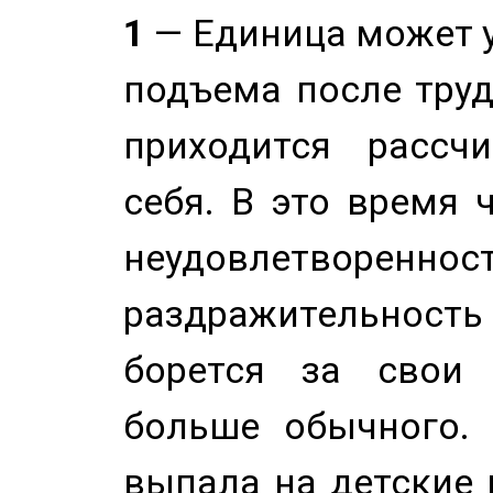
1
— Единица может 
подъема после труд
приходится рассч
себя. В это время 
неудовлетворенност
раздражительность
борется за свои 
больше обычного. 
выпала на детские г