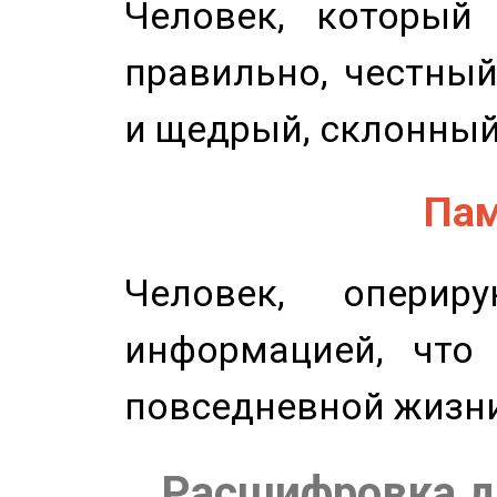
Человек, который
правильно, честный
и щедрый, склонный
Пам
Человек, опери
информацией, что
повседневной жизн
Расшифровка д