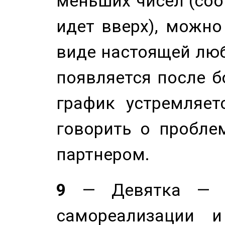
меньших чисел (соо
идет вверх), можно
виде настоящей люб
появляется после б
график устремляет
говорить о пробле
партнером.
9
— Девятка — э
самореализации и