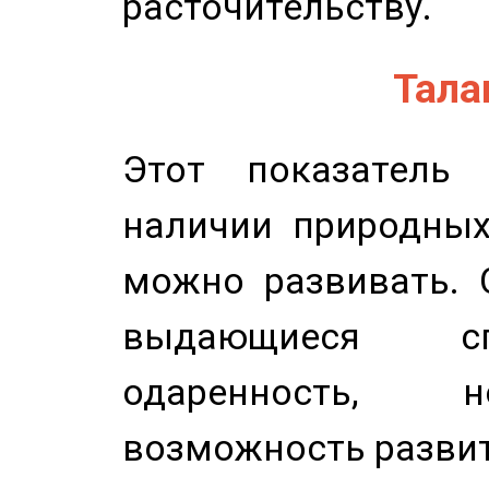
расточительству.
Талан
Этот показатель 
наличии природных
можно развивать. 
выдающиеся сп
одаренность, н
возможность развит