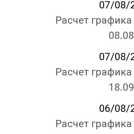
07/08/2
Расчет графика
08.08
07/08/2
Расчет графика
18.09
06/08/2
Расчет графика