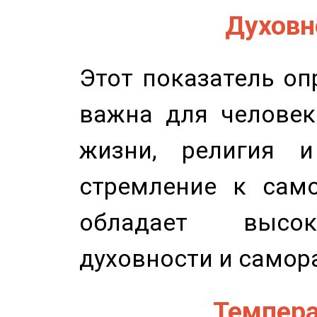
Духовно
Этот показатель оп
важна для человек
жизни, религия 
стремление к само
обладает высок
духовности и самор
Темпера