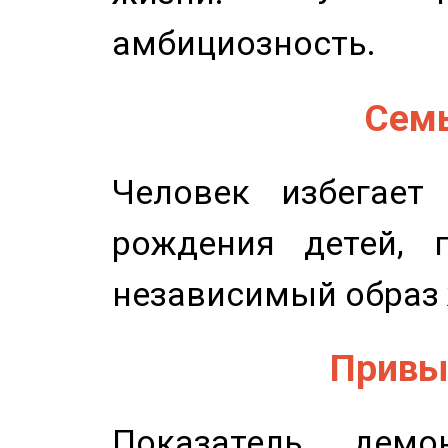
амбициозность.
Семь
Человек избегает
рождения детей, п
независимый образ 
Привыч
Показатель демон