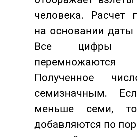
человека. Расчет 
на основании даты 
Все цифры д
перемножаются
Полученное чис
семизначным. Ес
меньше семи, т
добавляются по пор