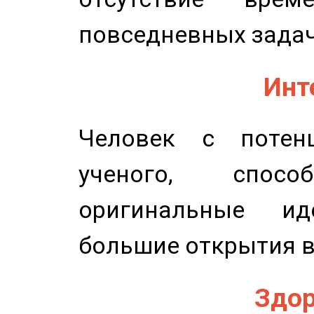
повседневных задач
Инт
Человек с потенц
ученого, спосо
оригинальные и
большие открытия в
Здор