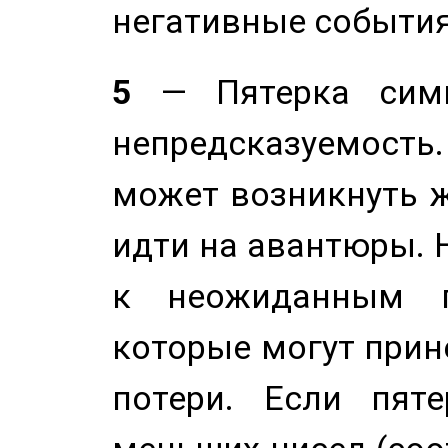
негативные события
5
— Пятерка симв
непредсказуемост
может возникнуть ж
идти на авантюры. 
к неожиданным п
которые могут прине
потери. Если пяте