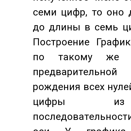
семи цифр, то оно 
до длины в семь ци
Построение График
по такому же а
предварительной
рождения всех нуле
цифры из 
последовательност