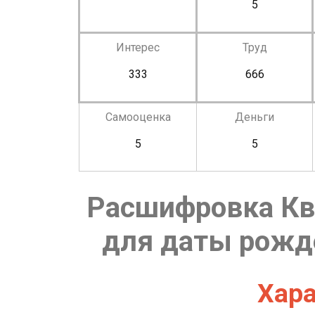
5
Интерес
Труд
333
666
Самооценка
Деньги
5
5
Расшифровка Кв
для даты рожде
Хара