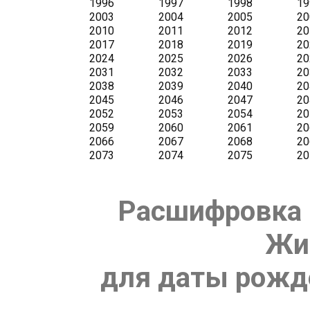
Расшифровка 
Жи
для даты рожде