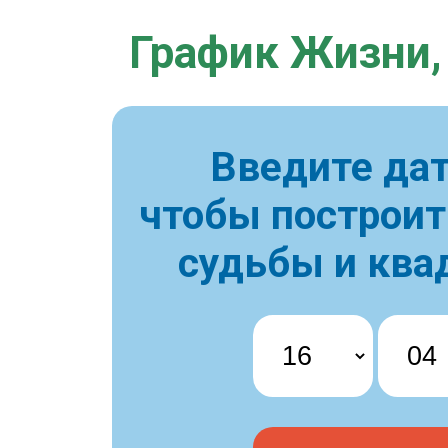
График Жизни,
Введите дат
чтобы построи
судьбы и ква