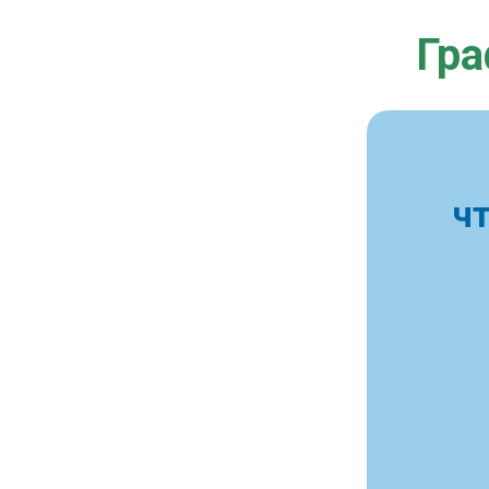
Гра
ч