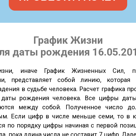
График Жизни
ля даты рождения 16.05.20
изни, иначе График Жизненных Сил, 
ии, представляет собой линию, которая 
адения в судьбе человека. Расчет графика пр
 даты рождения человека. Все цифры дат
ются между собой. Полученное число д
м. Если цифр в числе меньше семи, то в к
я по порядку цифры начиная с первой пози
ла, пока длина числа не составит 7 цифр. Дал