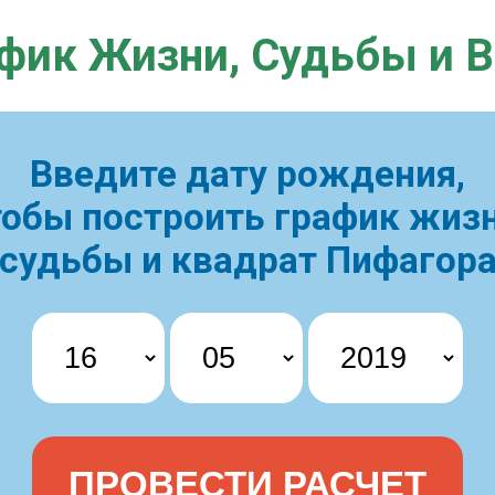
фик Жизни,
Судьбы и 
Введите дату рождения,
тобы построить
график жизн
судьбы и квадрат Пифагор
ПРОВЕСТИ РАСЧЕТ