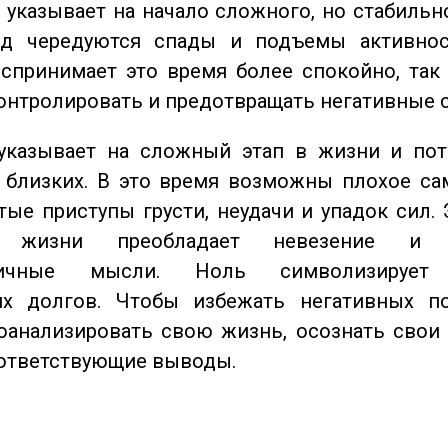
указывает на начало сложного, но стабильно
од чередуются спады и подъемы активнос
спринимает это время более спокойно, так
онтролировать и предотвращать негативные 
казывает на сложный этап в жизни и пот
близких. В это время возможны плохое сам
стые приступы грусти, неудачи и упадок сил. 
 жизни преобладает невезение и в
тичные мысли. Ноль символизирует 
их долгов. Чтобы избежать негативных по
оанализировать свою жизнь, осознать свои
оответствующие выводы.