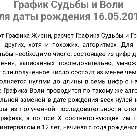
График Судьбы и Воли
ля даты рождения 16.05.20
от Графика Жизни, расчет Графика Судьбы и Г
 других, хотя и похожих, алгоритмах. Для
дьбы необходимо число, состоящее из цифр д
ения, записанных последовательно, умнож
Если полученное число состоит из менее чем
олняется нулями до длины в семь цифр с на
 Графика Воли проводится по такому же алго
льной заменой в дате рождения всех нулей 
ры из полученной последовательности отк
графика, а по оси X соответствующие им 
интервалом в 12 лет, начиная с года рождения