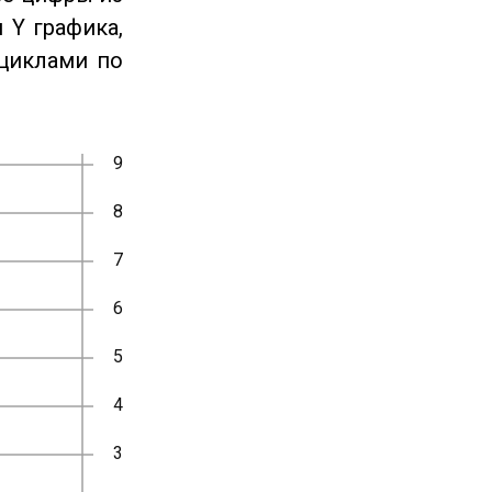
 Y графика,
циклами по