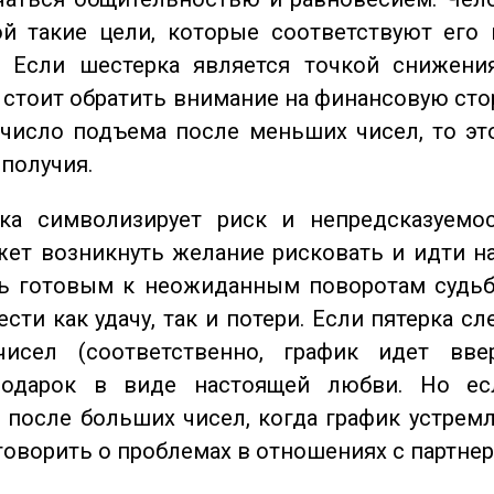
ой такие цели, которые соответствуют его
. Если шестерка является точкой снижени
о стоит обратить внимание на финансовую сто
 число подъема после меньших чисел, то эт
ополучия.
а символизирует риск и непредсказуемос
ет возникнуть желание рисковать и идти н
ь готовым к неожиданным поворотам судьб
сти как удачу, так и потери. Если пятерка сл
исел (соответственно, график идет вве
одарок в виде настоящей любви. Но ес
 после больших чисел, когда график устремл
говорить о проблемах в отношениях с партнер