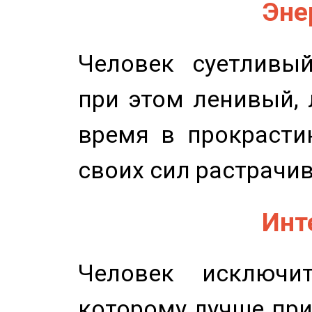
Эне
Человек суетливый
при этом ленивый,
время в прокрасти
своих сил растрачив
Инт
Человек исключит
которому лучше при