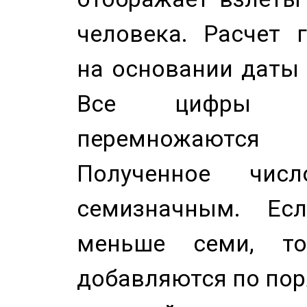
человека. Расчет 
на основании даты 
Все цифры д
перемножаются
Полученное чис
семизначным. Ес
меньше семи, т
добавляются по пор