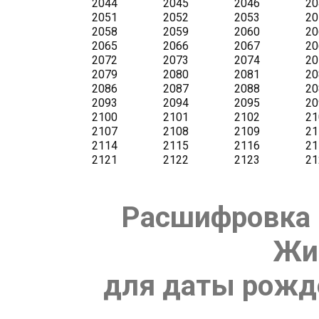
Расшифровка 
Жи
для даты рожде