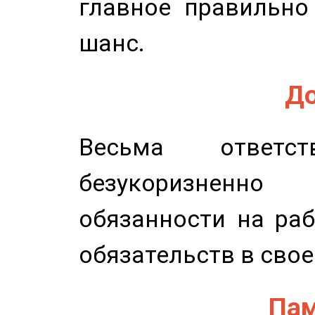
главное правильно
шанс.
До
Весьма ответст
безукоризненн
обязанности на раб
обязательств в свое
Пам