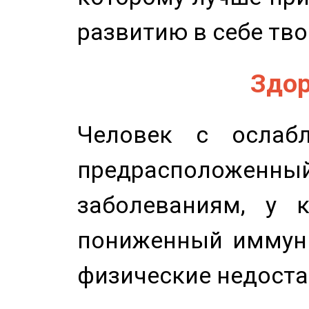
развитию в себе тво
Здор
Человек с ослабл
предрасположенн
заболеваниям, у 
пониженный иммунит
физические недоста