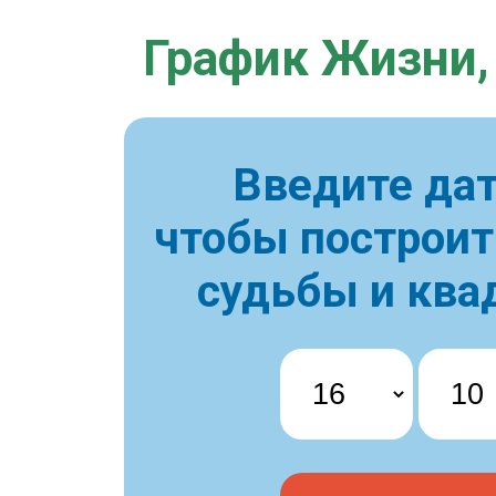
График Жизни,
Введите дат
чтобы построи
судьбы и ква