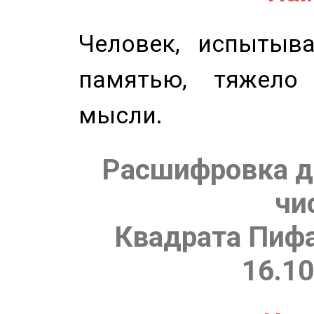
Человек, испытыв
памятью, тяжело
мысли.
Расшифровка д
чи
Квадрата Пифа
16.10