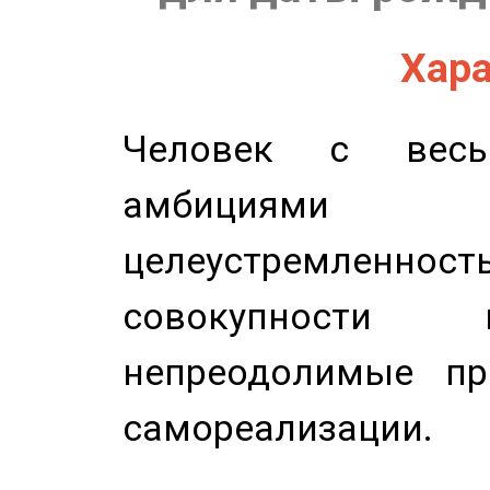
Хара
Человек с весь
амбициями
целеустремлен
совокупности 
непреодолимые пр
самореализации.