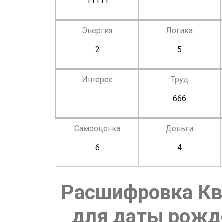
11111
Энергия
Логика
2
5
Интерес
Труд
666
Самооценка
Деньги
6
4
Расшифровка Кв
для даты рожде