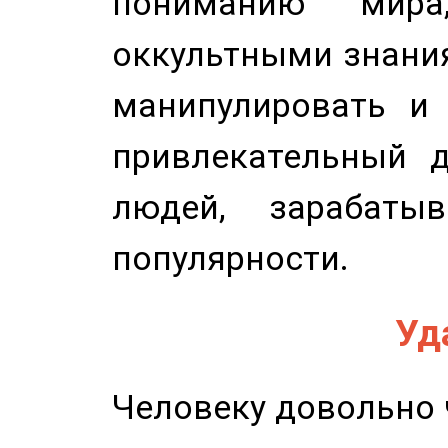
пониманию мира,
оккультными знани
манипулировать и 
привлекательный д
людей, зарабаты
популярности.
Уд
Человеку довольно ч