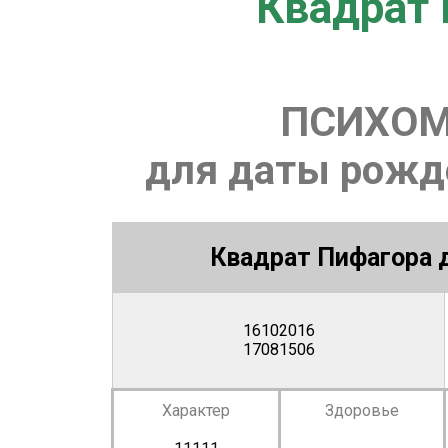
Квадрат 
ПСИХОМ
для даты рожде
Квадрат Пифагора д
16102016
17081506
Характер
Здоровье