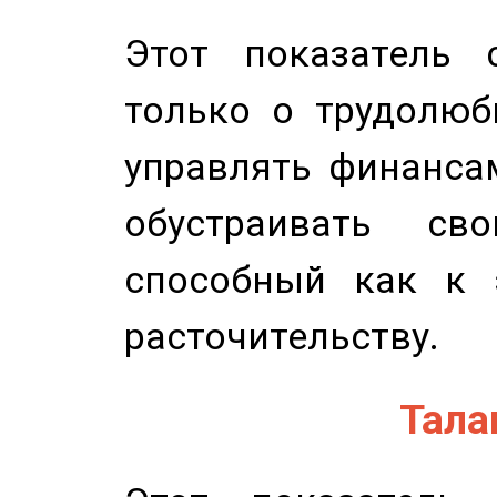
Этот показатель с
только о трудолюб
управлять финансам
обустраивать св
способный как к 
расточительству.
Талан