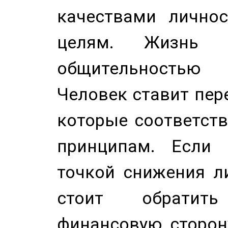
качествами лично
целям. Жизнь б
общительностью
Человек ставит пере
которые соответст
принципам. Если 
точкой снижения ли
стоит обратит
финансовую сторону