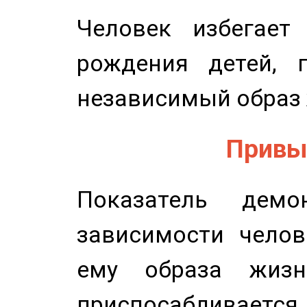
Человек избегает
рождения детей, п
независимый образ 
Привыч
Показатель демон
зависимости челов
ему образа жизн
приспосабливается