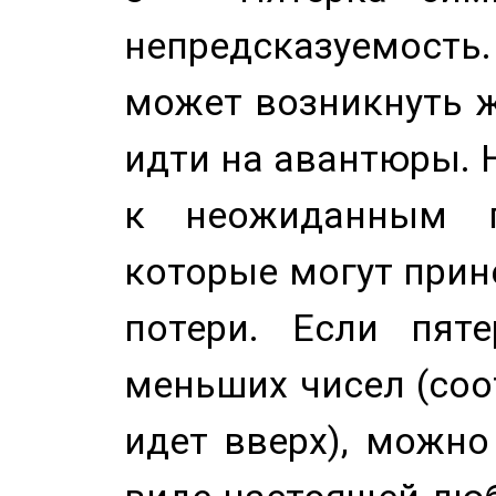
непредсказуемост
может возникнуть ж
идти на авантюры. 
к неожиданным п
которые могут прине
потери. Если пяте
меньших чисел (соо
идет вверх), можно