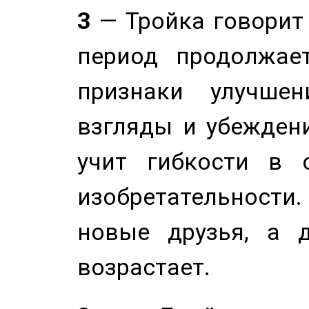
3
— Тройка говорит
период продолжае
признаки улучше
взгляды и убеждени
учит гибкости в 
изобретательности.
новые друзья, а д
возрастает.