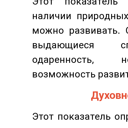
Этот показатель 
наличии природных
можно развивать. 
выдающиеся сп
одаренность, н
возможность развит
Духовно
Этот показатель оп