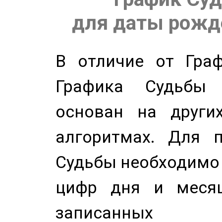
для даты рожде
В отличие от Граф
Графика Судьбы
основан на других
алгоритмах. Для п
Судьбы необходимо 
цифр дня и месяц
записанных по