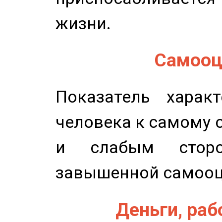
жизни.
Самооце
Показатель характ
человека к самому 
и слабым сторо
завышенной самооц
Деньги, рабо