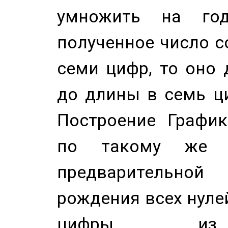
умножить на год
полученное число с
семи цифр, то оно 
до длины в семь ци
Построение График
по такому же а
предварительной
рождения всех нуле
цифры из 