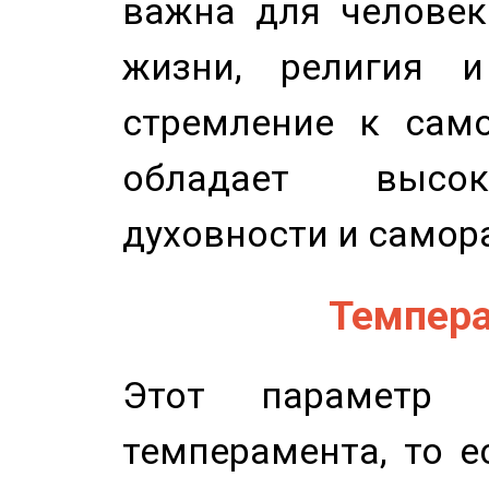
важна для человек
жизни, религия 
стремление к само
обладает высок
духовности и самор
Темпера
Этот параметр о
темперамента, то е