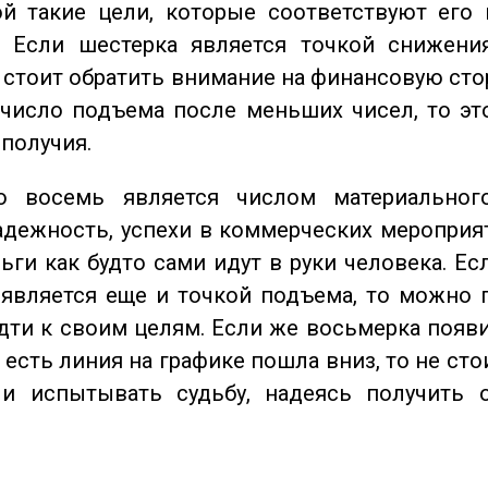
ой такие цели, которые соответствуют его
. Если шестерка является точкой снижени
о стоит обратить внимание на финансовую сто
 число подъема после меньших чисел, то эт
ополучия.
восемь является числом материального
адежность, успехи в коммерческих мероприят
ьги как будто сами идут в руки человека. Ес
является еще и точкой подъема, то можно 
дти к своим целям. Если же восьмерка появ
о есть линия на графике пошла вниз, то не ст
 и испытывать судьбу, надеясь получить 