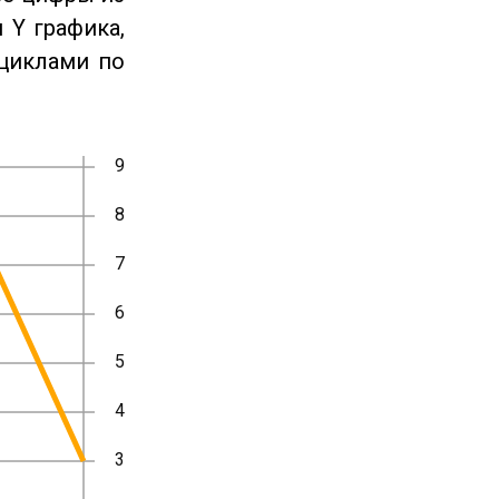
 Y графика,
циклами по