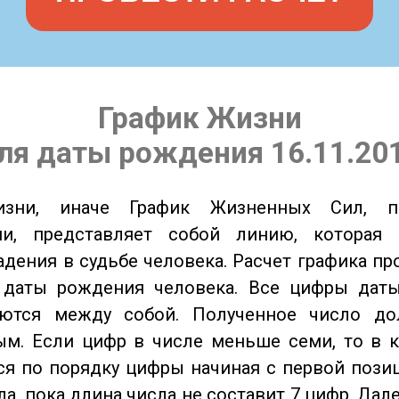
График Жизни
ля даты рождения 16.11.20
изни, иначе График Жизненных Сил, 
ии, представляет собой линию, которая 
адения в судьбе человека. Расчет графика пр
 даты рождения человека. Все цифры дат
ются между собой. Полученное число д
м. Если цифр в числе меньше семи, то в к
я по порядку цифры начиная с первой пози
ла, пока длина числа не составит 7 цифр. Дал