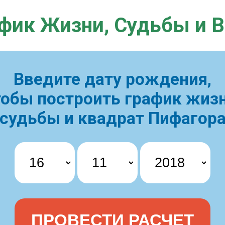
фик Жизни,
Судьбы и 
Введите дату рождения,
тобы построить
график жизн
судьбы и квадрат Пифагор
ПРОВЕСТИ РАСЧЕТ