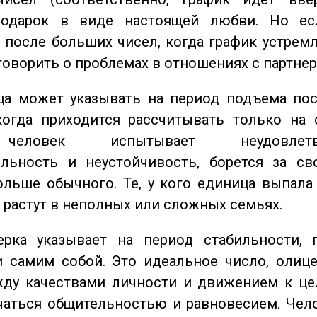
одарок в виде настоящей любви. Но ес
 после больших чисел, когда график устремл
говорить о проблемах в отношениях с партнер
а может указывать на период подъема пос
когда приходится рассчитывать только на 
еловек испытывает неудовлетвор
ельность и неустойчивость, борется за св
ольше обычного. Те, у кого единица выпала
о растут в неполных или сложных семьях.
ка указывает на период стабильности, 
и самим собой. Это идеальное число, олиц
жду качествами личности и движением к це
чаться общительностью и равновесием. Чел