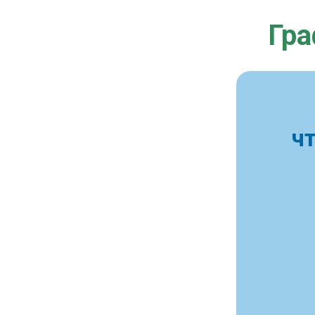
Гра
ч