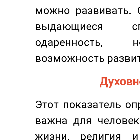
можно развивать. 
выдающиеся сп
одаренность, н
возможность развит
Духовно
Этот показатель оп
важна для человек
жизни, религия 