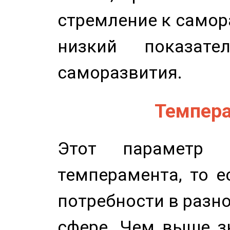
стремление к самор
низкий показате
саморазвития.
Темпера
Этот параметр о
темперамента, то е
потребности в разн
сфере. Чем выше зн