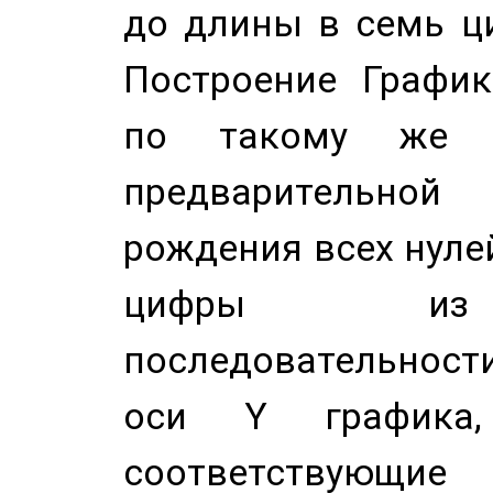
до длины в семь ци
Построение График
по такому же а
предварительной
рождения всех нуле
цифры из 
последовательност
оси Y график
соответствующи