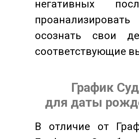
негативных посл
проанализирова
осознать свои де
соответствующие в
График Суд
для даты рожде
В отличие от Граф