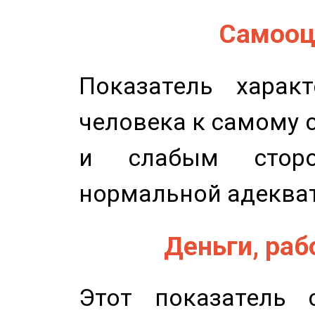
Самооце
Показатель характ
человека к самому 
и слабым сторо
нормальной адеква
Деньги, рабо
Этот показатель с