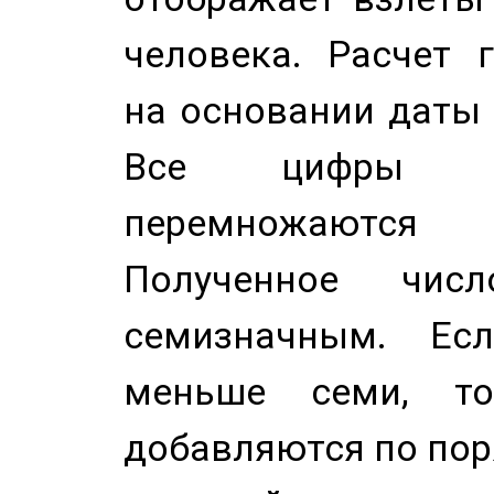
человека. Расчет 
на основании даты 
Все цифры д
перемножаются
Полученное чис
семизначным. Ес
меньше семи, т
добавляются по пор