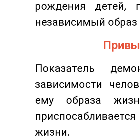
рождения детей, п
независимый образ 
Привыч
Показатель демон
зависимости челов
ему образа жизн
приспосабливается
жизни.