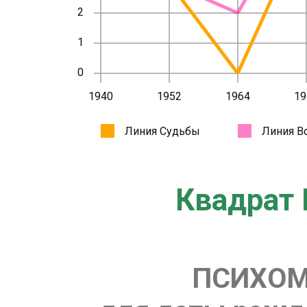
Квадрат 
ПСИХОМ