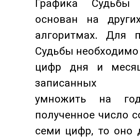
Графика Судьбы
основан на других
алгоритмах. Для п
Судьбы необходимо 
цифр дня и месяц
записанных по
умножить на год
полученное число с
семи цифр, то оно 