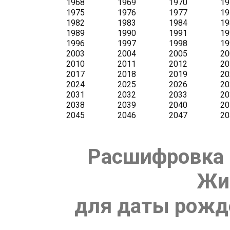
Расшифровка 
Жи
для даты рожде