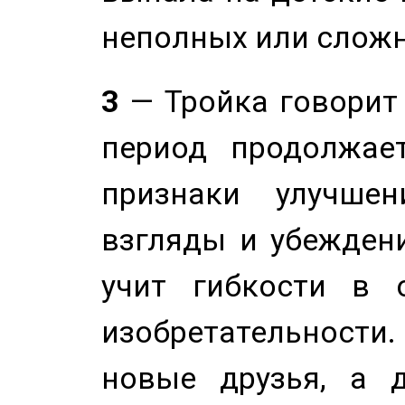
неполных или сложн
3
— Тройка говорит
период продолжае
признаки улучше
взгляды и убеждени
учит гибкости в 
изобретательности.
новые друзья, а д