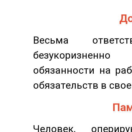
До
Весьма ответст
безукоризненн
обязанности на раб
обязательств в свое
Пам
Человек, опери