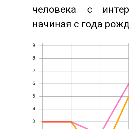
человека с инте
начиная с года рожд