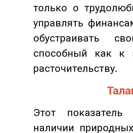
только о трудолюб
управлять финансам
обустраивать св
способный как к 
расточительству.
Талан
Этот показатель 
наличии природных