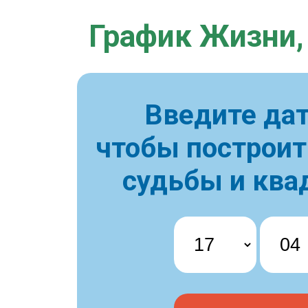
График Жизни,
Введите дат
чтобы построи
судьбы и ква