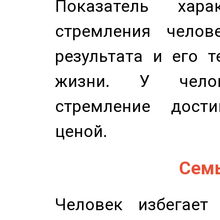
Показатель харак
стремления челов
результата и его 
жизни. У челов
стремление дост
ценой.
Семь
Человек избегает