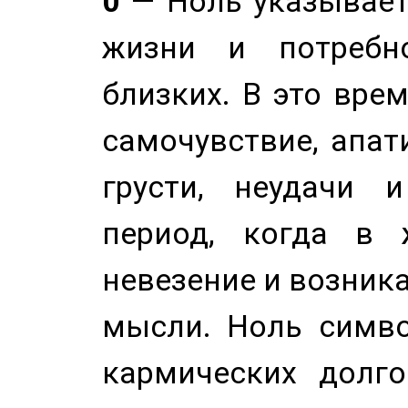
0
— Ноль указывает
жизни и потребн
близких. В это вре
самочувствие, апат
грусти, неудачи 
период, когда в 
невезение и возник
мысли. Ноль симво
кармических долго