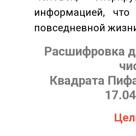
информацией, что
повседневной жизн
Расшифровка д
чи
Квадрата Пифа
17.04
Цель