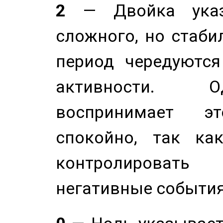
2
— Двойка указ
сложного, но стабил
период чередуютс
активности. О
воспринимает э
спокойно, так ка
контролировать 
негативные события