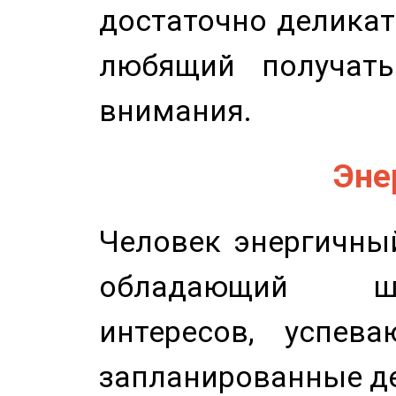
достаточно деликат
любящий получать
внимания.
Эне
Человек энергичный
обладающий ш
интересов, успев
запланированные д