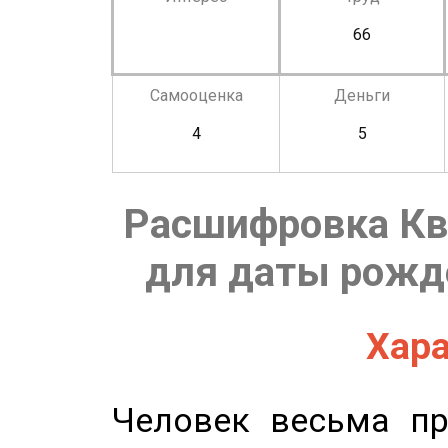
66
Самооценка
Деньги
4
5
Расшифровка Кв
для даты рожде
Хара
Человек весьма пр