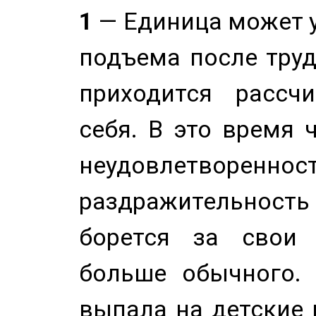
1
— Единица может 
подъема после труд
приходится рассч
себя. В это время 
неудовлетворенност
раздражительность
борется за свои 
больше обычного. 
выпала на детские г