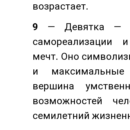
возрастает.
9
— Девятка — э
самореализации и
мечт. Оно символиз
и максимальные 
вершина умствен
возможностей чел
семилетний жизнен