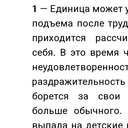
1
— Единица может 
подъема после труд
приходится рассч
себя. В это время 
неудовлетворенност
раздражительность
борется за свои 
больше обычного. 
выпала на детские г