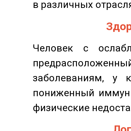
в различных отрасля
Здор
Человек с ослабл
предрасположенн
заболеваниям, у 
пониженный иммунит
физические недоста
Лог