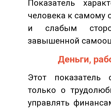
Показатель характ
человека к самому 
и слабым сторо
завышенной самооц
Деньги, рабо
Этот показатель с
только о трудолюб
управлять финансам