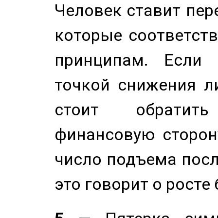
Человек ставит пере
которые соответст
принципам. Если 
точкой снижения ли
стоит обратит
финансовую сторону
число подъема посл
это говорит о росте