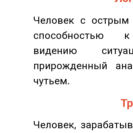
Человек с острым
способностью к 
видению ситу
прирожденный ана
чутьем.
Тр
Человек, зарабаты