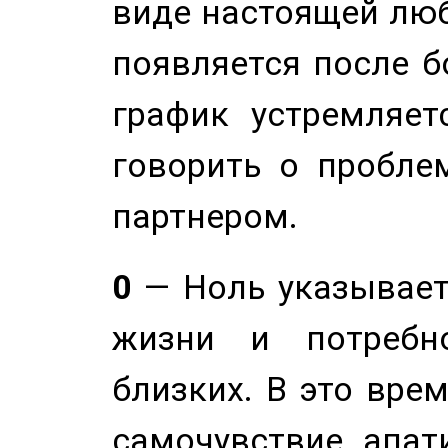
виде настоящей люб
появляется после б
график устремляет
говорить о пробле
партнером.
0
— Ноль указывает
жизни и потребн
близких. В это вре
самочувствие, апат