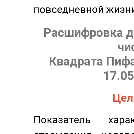
повседневной жизн
Расшифровка д
чи
Квадрата Пифа
17.05
Цель
Показатель харак