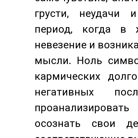
грусти, неудачи 
период, когда в 
невезение и возник
мысли. Ноль симво
кармических долго
негативных посл
проанализирова
осознать свои де