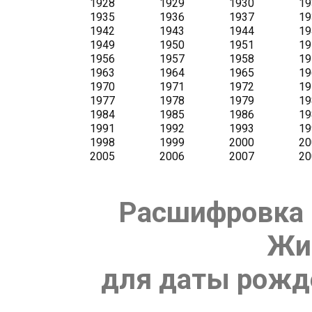
Расшифровка 
Жи
для даты рожде