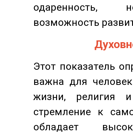
одаренность, н
возможность развит
Духовно
Этот показатель оп
важна для человек
жизни, религия 
стремление к само
обладает высок