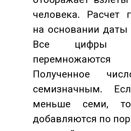
человека. Расчет 
на основании даты 
Все цифры д
перемножаются
Полученное чис
семизначным. Ес
меньше семи, т
добавляются по пор