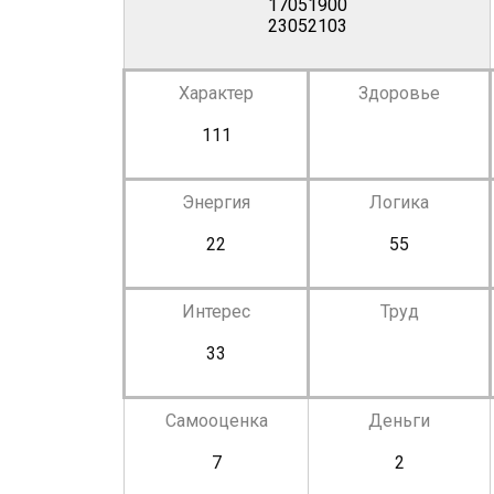
17051900
23052103
Характер
Здоровье
111
Энергия
Логика
22
55
Интерес
Труд
33
Самооценка
Деньги
7
2