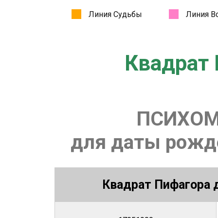
Квадрат 
ПСИХОМ
для даты рожде
Квадрат Пифагора д