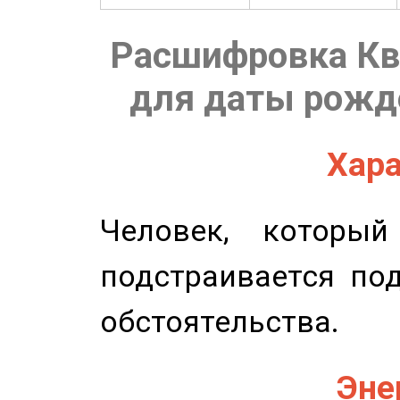
Расшифровка Кв
для даты рожде
Хара
Человек, которы
подстраивается по
обстоятельства.
Эне