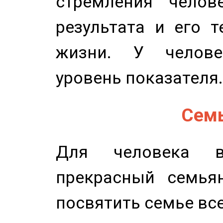
стремления челов
результата и его 
жизни. У челове
уровень показателя.
Семь
Для человека в
прекрасный семьян
посвятить семье все