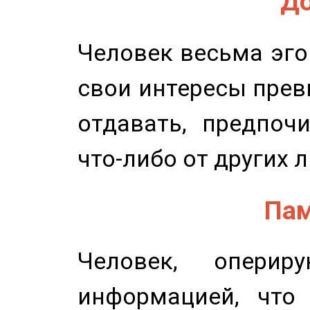
До
Человек весьма эго
свои интересы прев
отдавать, предпоч
что-либо от других 
Пам
Человек, опери
информацией, что