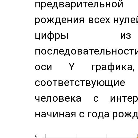
предварительной
рождения всех нуле
цифры из 
последовательност
оси Y график
соответствующи
человека с инте
начиная с года рожд