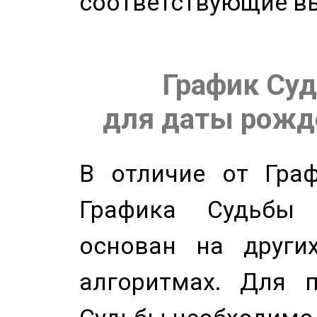
соответствующие в
График Суд
для даты рожде
В отличие от Граф
Графика Судьбы
основан на других
алгоритмах. Для п