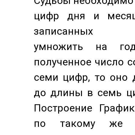
Судьбы необходимо 
цифр дня и месяц
записанных по
умножить на год
полученное число с
семи цифр, то оно 
до длины в семь ци
Построение График
по такому же а