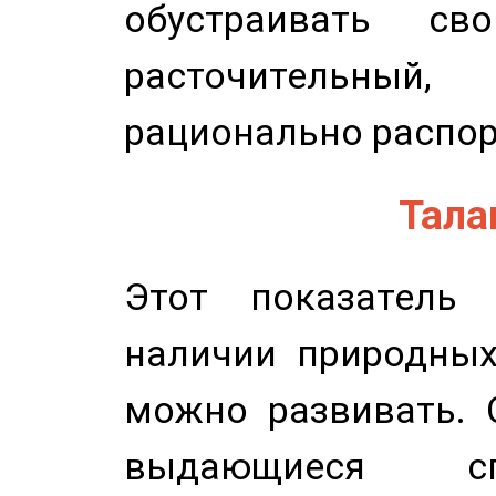
обустраивать св
расточительный
рационально распор
Талан
Этот показатель 
наличии природных
можно развивать. 
выдающиеся сп