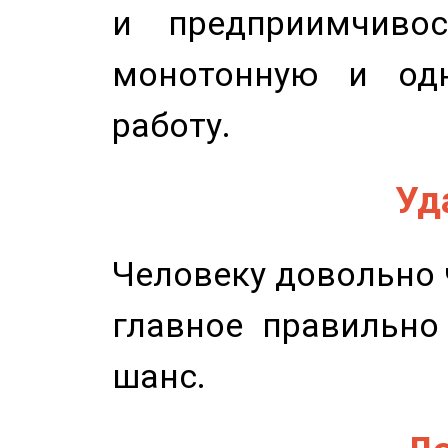
и предприимчиво
монотонную и одн
работу.
Уд
Человеку довольно ч
главное правильно
шанс.