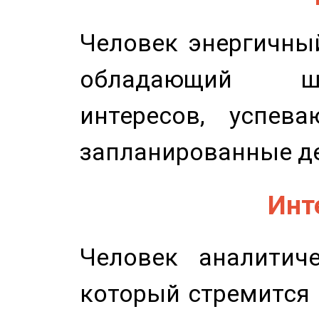
Человек энергичный
обладающий ш
интересов, успев
запланированные д
Инт
Человек аналитиче
который стремится 