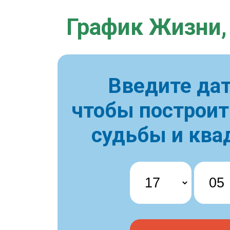
График Жизни,
Введите дат
чтобы построи
судьбы и ква