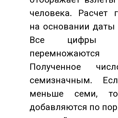
человека. Расчет 
на основании даты 
Все цифры д
перемножаются
Полученное чис
семизначным. Ес
меньше семи, т
добавляются по пор