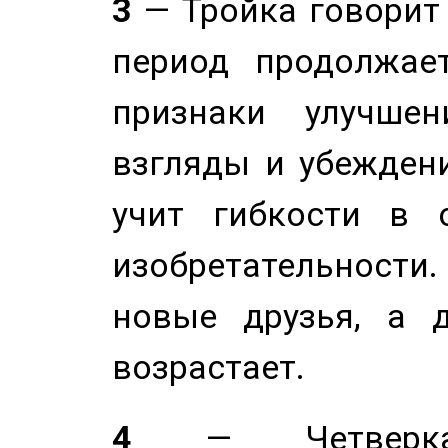
3
— Тройка говорит
период продолжае
признаки улучше
взгляды и убеждени
учит гибкости в 
изобретательности.
новые друзья, а д
возрастает.
4
— Четверка 