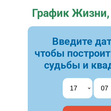
График Жизни,
Введите дат
чтобы построи
судьбы и ква