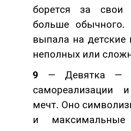
борется за свои 
больше обычного. 
выпала на детские г
неполных или сложн
9
— Девятка — э
самореализации и
мечт. Оно символиз
и максимальные 