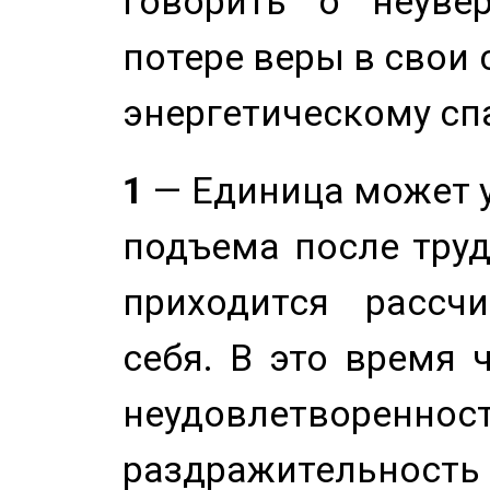
говорить о неуве
потере веры в свои 
энергетическому сп
1
— Единица может 
подъема после труд
приходится рассч
себя. В это время 
неудовлетворенност
раздражительность