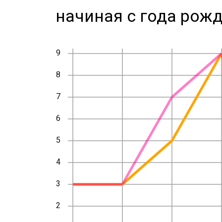
начиная с года рожд