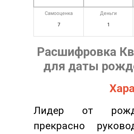
Самооценка
Деньги
7
1
Расшифровка Кв
для даты рожде
Хара
Лидер от рожде
прекрасно руков