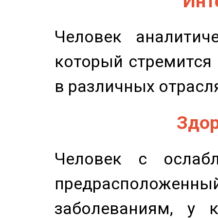
Инт
Человек аналитиче
который стремится 
в различных отрасля
Здор
Человек с ослабл
предрасположенн
заболеваниям, у 