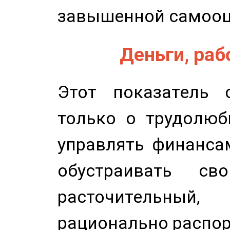
завышенной самооц
Деньги, рабо
Этот показатель с
только о трудолюб
управлять финансам
обустраивать св
расточительный
рационально распор