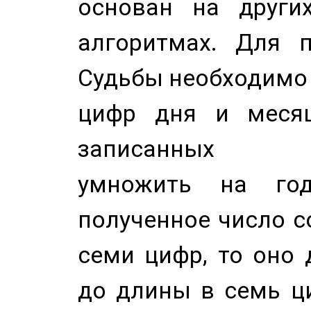
основан на других
алгоритмах. Для п
Судьбы необходимо 
цифр дня и месяц
записанных по
умножить на год
полученное число с
семи цифр, то оно 
до длины в семь ци