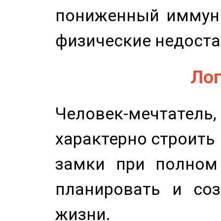
пониженный иммунит
физические недоста
Лог
Человек-мечтате
характерно строить
замки при полном 
планировать и соз
жизни.