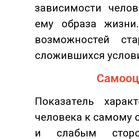
зависимости челов
ему образа жизни
возможностей ста
сложившихся услов
Самооце
Показатель характ
человека к самому 
и слабым сторо