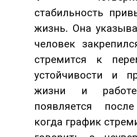
стабильность прив
жизнь. Она указыва
человек закрепилс
стремится к пере
устойчивости и п
жизни и работе
появляется после
когда график стреми