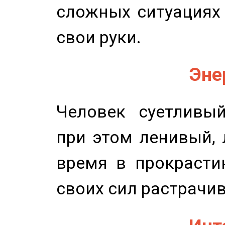
сложных ситуациях 
свои руки.
Эне
Человек суетливый
при этом ленивый,
время в прокрасти
своих сил растрачив