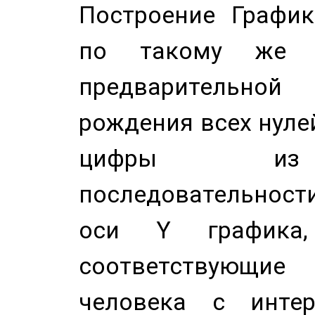
Построение График
по такому же а
предварительной
рождения всех нуле
цифры из 
последовательност
оси Y график
соответствующи
человека с инте