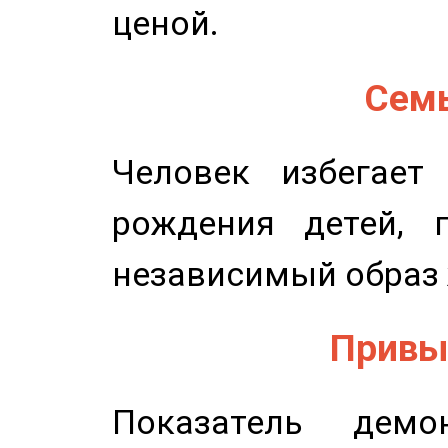
ценой.
Семь
Человек избегает
рождения детей, п
независимый образ 
Привыч
Показатель демон