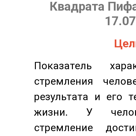
Квадрата Пифа
17.07
Цель
Показатель харак
стремления челов
результата и его 
жизни. У челов
стремление дост