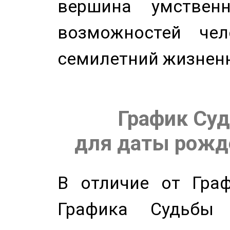
вершина умствен
возможностей чел
семилетний жизнен
График Суд
для даты рожде
В отличие от Граф
Графика Судьбы