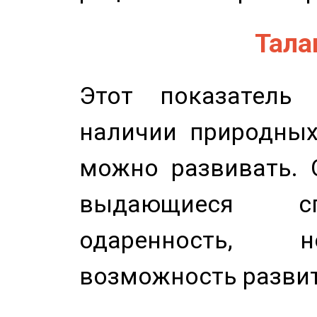
Талан
Этот показатель 
наличии природных
можно развивать. 
выдающиеся сп
одаренность, н
возможность развит