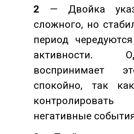
2
— Двойка указ
сложного, но стабил
период чередуютс
активности. О
воспринимает э
спокойно, так ка
контролировать 
негативные события