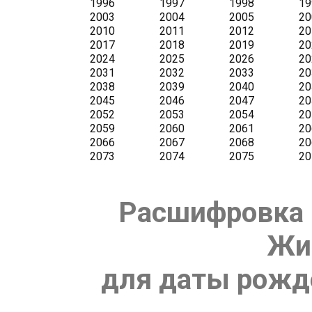
Расшифровка 
Жи
для даты рожде