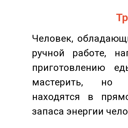
Тр
Человек, обладающ
ручной работе, на
приготовлению ед
мастерить, но 
находятся в прям
запаса энергии чело