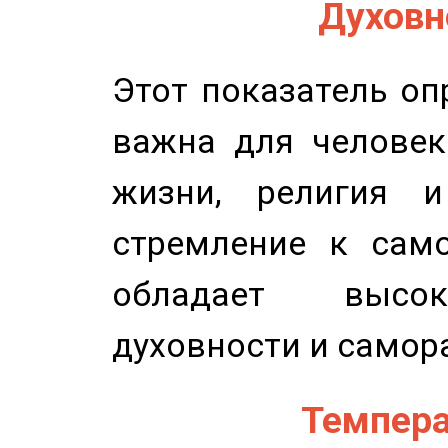
Духовно
Этот показатель оп
важна для человек
жизни, религия 
стремление к само
обладает высок
духовности и самор
Темпера