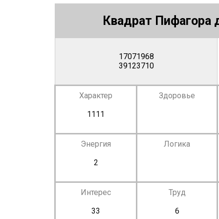
Квадрат Пифагора д
17071968
39123710
Характер
Здоровье
1111
Энергия
Логика
2
Интерес
Труд
33
6