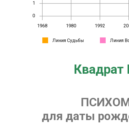
Квадрат 
ПСИХОМ
для даты рожде