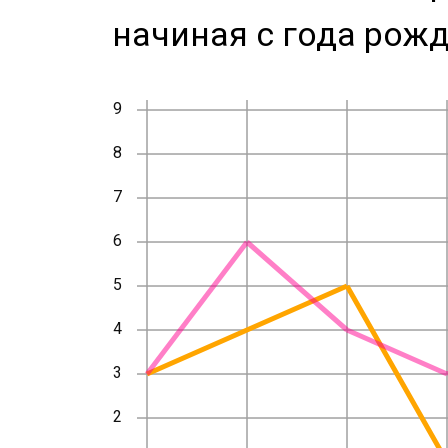
начиная с года рожд