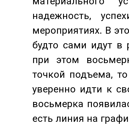
материального у
надежность, успе
мероприятиях. В это
будто сами идут в 
при этом восьмер
точкой подъема, т
уверенно идти к св
восьмерка появилас
есть линия на графи