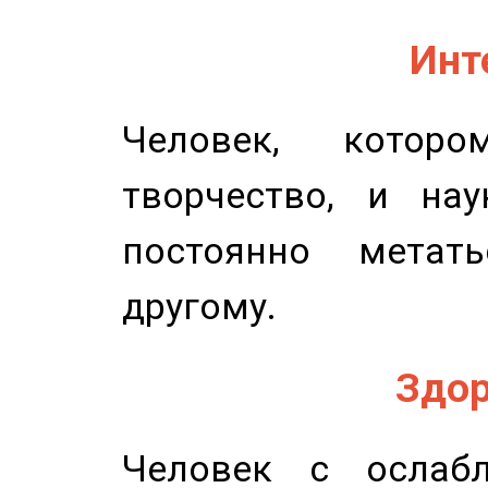
Инт
Человек, котор
творчество, и нау
постоянно метат
другому.
Здор
Человек с ослабл