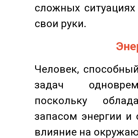
сложных ситуациях 
свои руки.
Эне
Человек, способны
задач одноврем
поскольку облад
запасом энергии и 
влияние на окружа