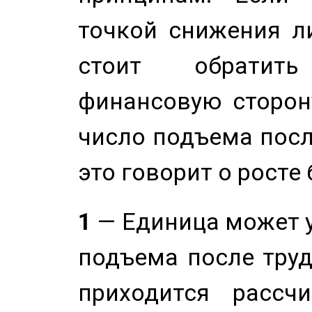
точкой снижения ли
стоит обратит
финансовую сторону
число подъема посл
это говорит о росте
1
— Единица может 
подъема после труд
приходится рассч