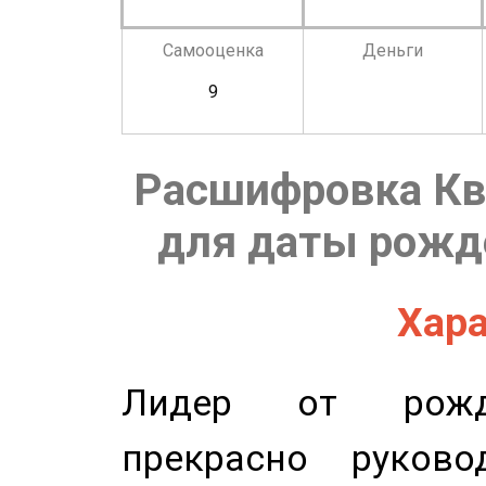
Самооценка
Деньги
9
Расшифровка Кв
для даты рожде
Хара
Лидер от рожде
прекрасно руков