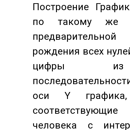
Построение График
по такому же а
предварительной
рождения всех нуле
цифры из 
последовательност
оси Y график
соответствующи
человека с инте