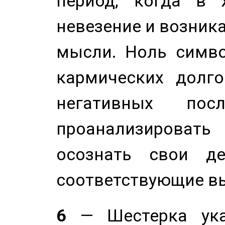
период, когда в 
невезение и возник
мысли. Ноль симво
кармических долго
негативных посл
проанализирова
осознать свои де
соответствующие в
6
— Шестерка ука