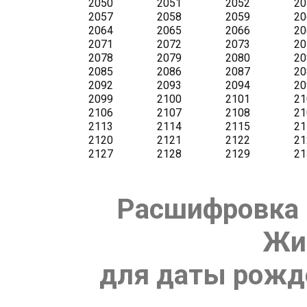
Расшифровка 
Жи
для даты рожде