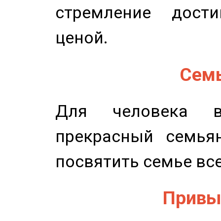
стремление дост
ценой.
Семь
Для человека в
прекрасный семьян
посвятить семье все
Привыч