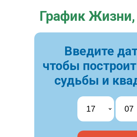
График Жизни,
Введите дат
чтобы построи
судьбы и ква