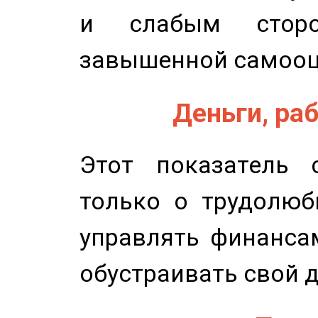
и слабым сторо
завышенной самооц
Деньги, раб
Этот показатель с
только о трудолюб
управлять финансам
обустраивать свой 