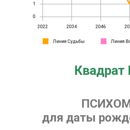
Квадрат 
ПСИХОМ
для даты рожде