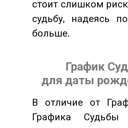
стоит слишком риск
судьбу, надеясь п
больше.
График Суд
для даты рожде
В отличие от Граф
Графика Судьбы