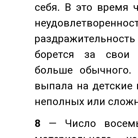
себя. В это время 
неудовлетворенност
раздражительность
борется за свои 
больше обычного. 
выпала на детские г
неполных или сложн
8
— Число восемь