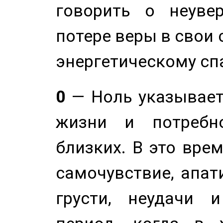
говорить о неуве
потере веры в свои 
энергетическому сп
0
— Ноль указывает
жизни и потребн
близких. В это вре
самочувствие, апат
грусти, неудачи 