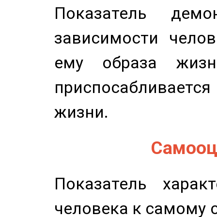
Показатель демон
зависимости челов
ему образа жизн
приспосабливается
жизни.
Самооце
Показатель характ
человека к самому 