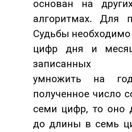
основан на других
алгоритмах. Для п
Судьбы необходимо 
цифр дня и месяц
записанных по
умножить на год
полученное число с
семи цифр, то оно 
до длины в семь ци