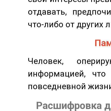
отдавать, предпоч
что-либо от других 
Пам
Человек, опери
информацией, что
повседневной жизн
Расшифровка д