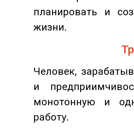
планировать и соз
жизни.
Тр
Человек, зарабаты
и предприимчиво
монотонную и одн
работу.