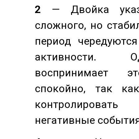
2
— Двойка указ
сложного, но стабил
период чередуютс
активности. О
воспринимает э
спокойно, так ка
контролировать 
негативные события