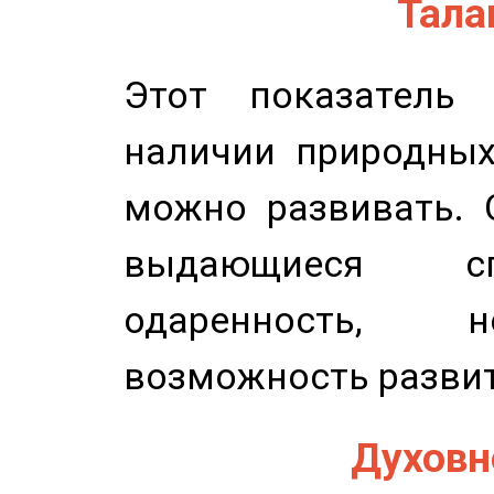
Талан
Этот показатель 
наличии природных
можно развивать. 
выдающиеся сп
одаренность, н
возможность развит
Духовно