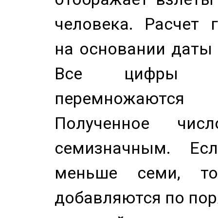
человека. Расчет 
на основании даты 
Все цифры д
перемножаются
Полученное чис
семизначным. Ес
меньше семи, т
добавляются по пор