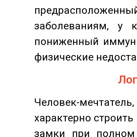
предрасположенн
заболеваниям, у 
пониженный иммунит
физические недоста
Лог
Человек-мечтате
характерно строить
замки при полном 