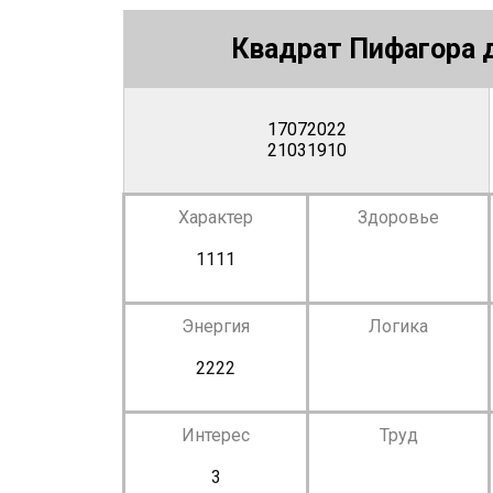
Квадрат Пифагора д
17072022
21031910
Характер
Здоровье
1111
Энергия
Логика
2222
Интерес
Труд
3