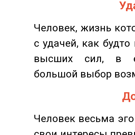
Уд
Человек, жизнь кото
с удачей, как будто
высших сил, в е
большой выбор воз
До
Человек весьма эго
свои интересы прев