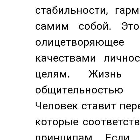
стабильности, гар
самим собой. Это
олицетворяюще
качествами лично
целям. Жизнь б
общительностью
Человек ставит пере
которые соответст
принципам. Если 