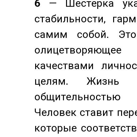
6
— Шестерка ука
стабильности, гар
самим собой. Это
олицетворяюще
качествами лично
целям. Жизнь б
общительностью
Человек ставит пере
которые соответст