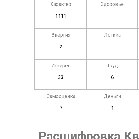
Характер
Здоровье
1111
Энергия
Логика
2
Интерес
Труд
33
6
Самооценка
Деньги
7
1
Расшифровка Кв