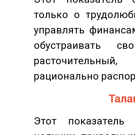
только о трудолюб
управлять финансам
обустраивать св
расточительный
рационально распор
Талан
Этот показатель 