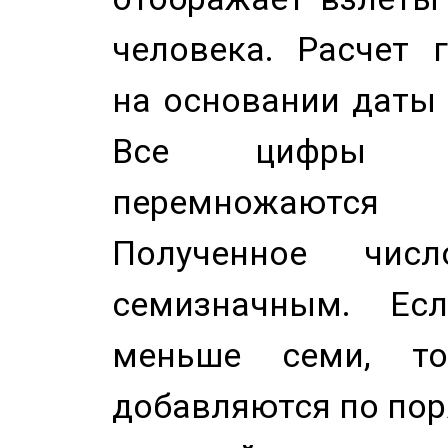
человека. Расчет 
на основании даты 
Все цифры д
перемножаются
Полученное чис
семизначным. Ес
меньше семи, т
добавляются по пор