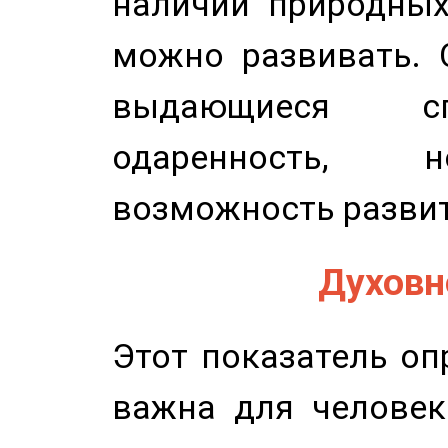
наличии природных
можно развивать. 
выдающиеся сп
одаренность, н
возможность развит
Духовно
Этот показатель оп
важна для человек