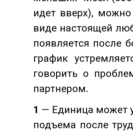
идет вверх), можно
виде настоящей люб
появляется после б
график устремляет
говорить о пробле
партнером.
1
— Единица может 
подъема после труд