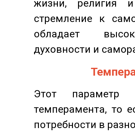
жизни, религия 
стремление к само
обладает высок
духовности и самор
Темпера
Этот параметр о
темперамента, то е
потребности в разн