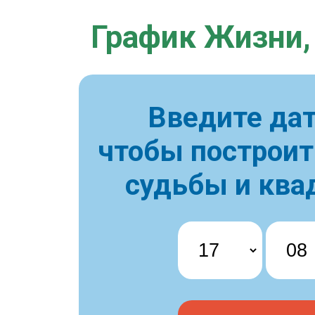
График Жизни,
Введите дат
чтобы построи
судьбы и ква