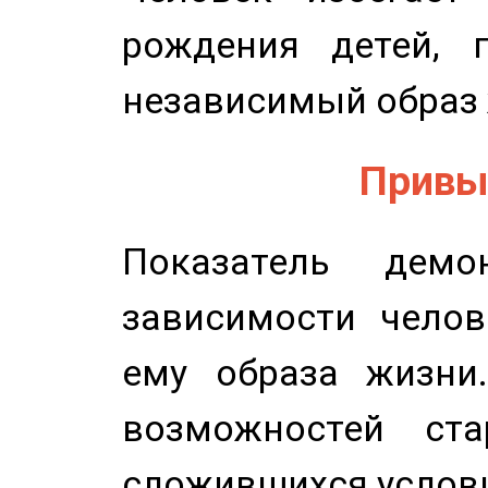
рождения детей, п
независимый образ 
Привыч
Показатель демон
зависимости челов
ему образа жизни
возможностей ста
сложившихся услов