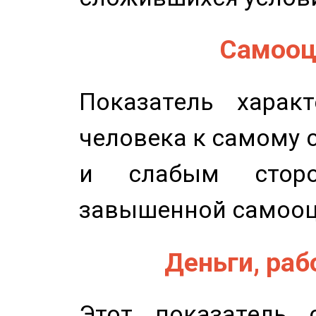
Самооце
Показатель характ
человека к самому 
и слабым сторо
завышенной самооц
Деньги, рабо
Этот показатель с