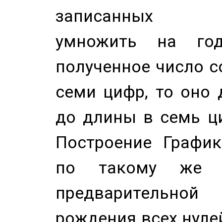
записанных по
умножить на год
полученное число с
семи цифр, то оно 
до длины в семь ци
Построение График
по такому же а
предварительной
рождения всех нуле