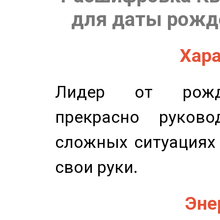
для даты рожде
Хара
Лидер от рожде
прекрасно руков
сложных ситуациях 
свои руки.
Эне