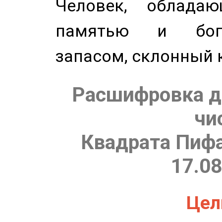
Человек, обладаю
памятью и бог
запасом, склонный 
Расшифровка д
чи
Квадрата Пифа
17.08
Цель