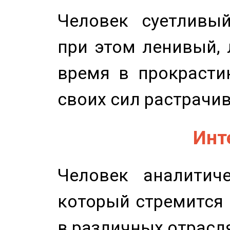
Человек суетливый
при этом ленивый,
время в прокрасти
своих сил растрачив
Инт
Человек аналитиче
который стремится 
в различных отрасля