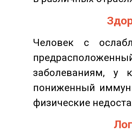
Здор
Человек с ослабл
предрасположенн
заболеваниям, у 
пониженный иммунит
физические недоста
Лог