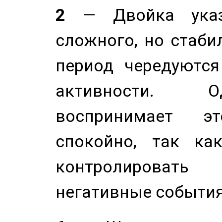
2
— Двойка указ
сложного, но стабил
период чередуютс
активности. О
воспринимает э
спокойно, так ка
контролировать 
негативные события