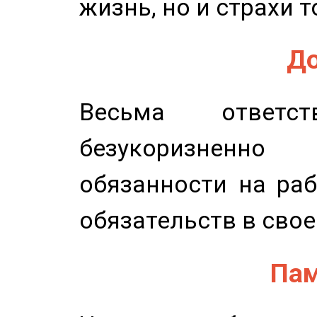
жизнь, но и страхи т
До
Весьма ответст
безукоризненн
обязанности на раб
обязательств в свое
Пам