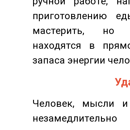
ручной работе, на
приготовлению ед
мастерить, но 
находятся в прям
запаса энергии чело
Уд
Человек, мысли и
незамедлительн