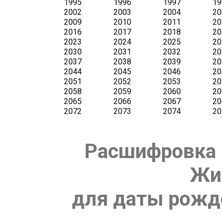
Расшифровка 
Жи
для даты рожде