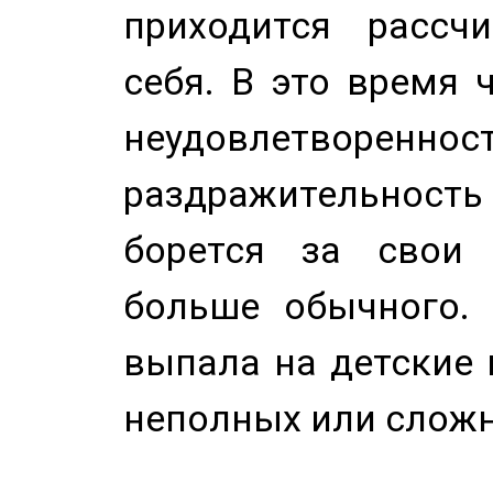
приходится рассч
себя. В это время 
неудовлетворенност
раздражительность
борется за свои 
больше обычного. 
выпала на детские г
неполных или сложн