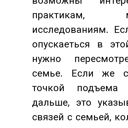
возможны инте
практикам, 
исследованиям. Ес
опускаеться в это
нужно пересмотр
семье. Если же с
точкой подъема 
дальше, это указы
связей с семьей, ко