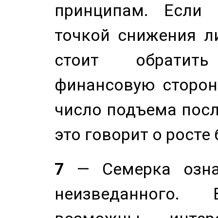
принципам. Если 
точкой снижения ли
стоит обратит
финансовую сторону
число подъема посл
это говорит о росте
7
— Семерка означ
неизведанного.