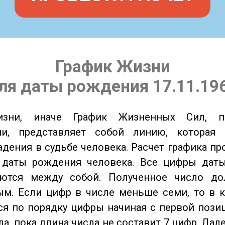
График Жизни
ля даты рождения 17.11.19
изни, иначе График Жизненных Сил, 
ии, представляет собой линию, которая 
адения в судьбе человека. Расчет графика пр
 даты рождения человека. Все цифры дат
ются между собой. Полученное число д
м. Если цифр в числе меньше семи, то в к
я по порядку цифры начиная с первой пози
ла, пока длина числа не составит 7 цифр. Дал