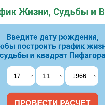
фик Жизни,
Судьбы и 
Введите дату рождения,
тобы построить
график жизн
судьбы и квадрат Пифагор
ПРОВЕСТИ РАСЧЕТ