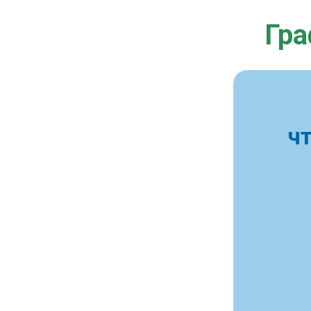
Гра
ч