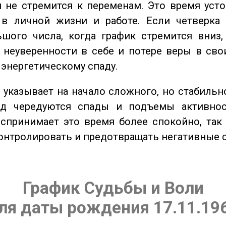
 не стремится к переменам. Это время уст
 в личной жизни и работе. Если четверка 
шого числа, когда график стремится вниз,
 неуверенности в себе и потере веры в сво
 энергетическому спаду.
указывает на начало сложного, но стабильно
од чередуются спады и подъемы активнос
спринимает это время более спокойно, так
онтролировать и предотвращать негативные 
График Судьбы и Воли
ля даты рождения 17.11.19