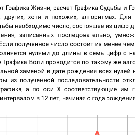
от Графика Жизни, расчет Графика Судьбы и Г
 других, хотя и похожих, алгоритмах. Для
дьбы необходимо число, состоящее из цифр д
ения, записанных последовательно, умнож
Если полученное число состоит из менее чем
олняется нулями до длины в семь цифр с на
 Графика Воли проводится по такому же алго
льной заменой в дате рождения всех нулей 
ры из полученной последовательности отк
графика, а по оси X соответствующие им 
интервалом в 12 лет, начиная с года рождения