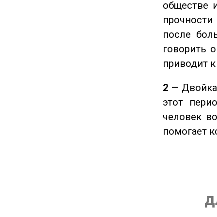
обществе и
прочности
после боль
говорить о
приводит к
2
— Двойка 
этот пери
человек во
помогает к
д