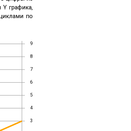
 Y графика,
циклами по