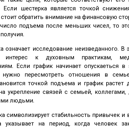
. Если шестерка является точкой снижени
о стоит обратить внимание на финансовую сто
 число подъема после меньших чисел, то эт
ополучия.
 означает исследование неизведанного. В 
 интерес к духовным практикам, ме
иям. Если график начинает опускаеться в 
 нужно пересмотреть отношения в семь
ановится точкой подъема и график растет 
на укрепление связей с семьей, коллегами,
ми людьми.
а символизирует стабильность привычек и 
а указывает на период, когда человек за