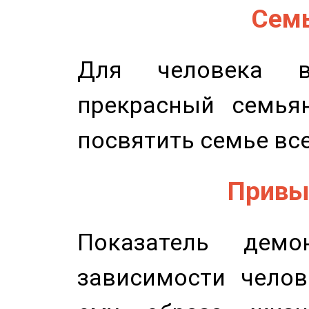
Семь
Для человека в
прекрасный семьян
посвятить семье все
Привыч
Показатель демон
зависимости челов