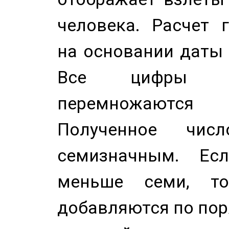
человека. Расчет 
на основании даты 
Все цифры д
перемножаются
Полученное чис
семизначным. Ес
меньше семи, т
добавляются по пор