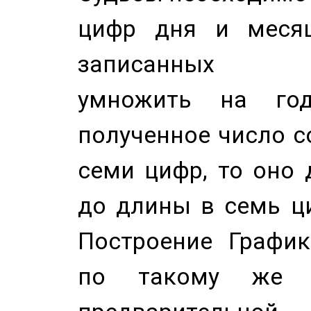
цифр дня и месяц
записанных по
умножить на год
полученное число с
семи цифр, то оно 
до длины в семь ци
Построение График
по такому же а