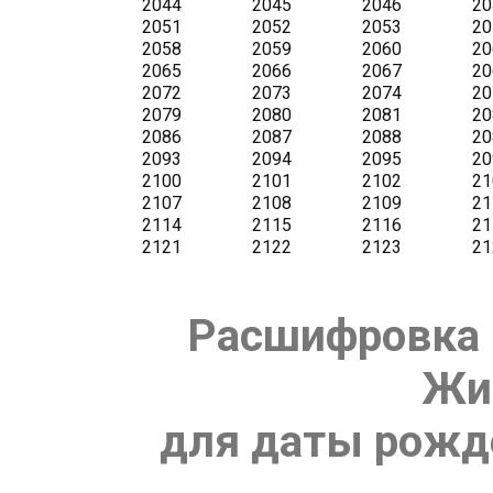
Расшифровка 
Жи
для даты рожде