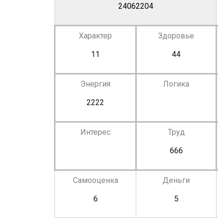
24062204
Характер
Здоровье
11
44
Энергия
Логика
2222
Интерес
Труд
666
Самооценка
Деньги
6
5