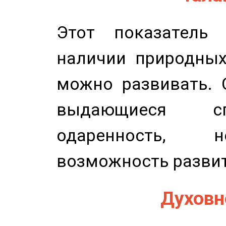
Этот показатель 
наличии природных
можно развивать. 
выдающиеся сп
одаренность, н
возможность развит
Духовно