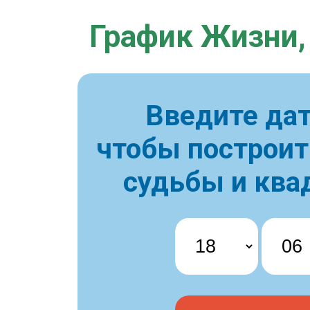
График Жизни,
Введите дат
чтобы построи
судьбы и ква