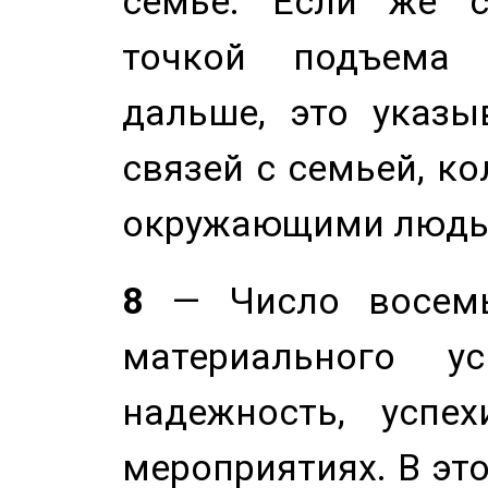
семье. Если же с
точкой подъема 
дальше, это указы
связей с семьей, ко
окружающими людь
8
— Число восемь
материального у
надежность, успе
мероприятиях. В это