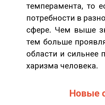
темперамента, то е
потребности в разн
сфере. Чем выше зн
тем больше проявля
области и сильнее 
харизма человека.
Новые 