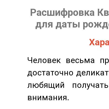
Расшифровка Кв
для даты рожде
Хара
Человек весьма пр
достаточно деликат
любящий получать
внимания.