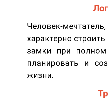
Лог
Человек-мечтате
характерно строить
замки при полном 
планировать и соз
жизни.
Тр