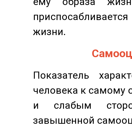
ему образа жизн
приспосабливается
жизни.
Самооце
Показатель характ
человека к самому 
и слабым сторо
завышенной самооц