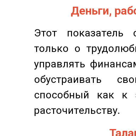
Деньги, рабо
Этот показатель с
только о трудолюб
управлять финансам
обустраивать св
способный как к 
расточительству.
Талан