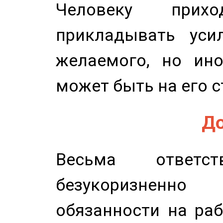
Человеку прихо
прикладывать уси
желаемого, но ино
может быть на его с
До
Весьма ответст
безукоризненн
обязанности на раб