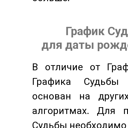
График Суд
для даты рожде
В отличие от Граф
Графика Судьбы
основан на других
алгоритмах. Для п
Судьбы необходимо 