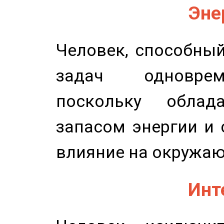
Эне
Человек, способны
задач одноврем
поскольку облад
запасом энергии и 
влияние на окружа
Инт