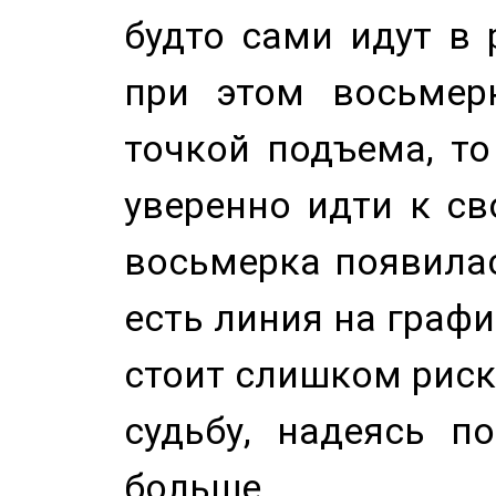
будто сами идут в 
при этом восьмер
точкой подъема, т
уверенно идти к св
восьмерка появилас
есть линия на графи
стоит слишком риск
судьбу, надеясь п
больше.