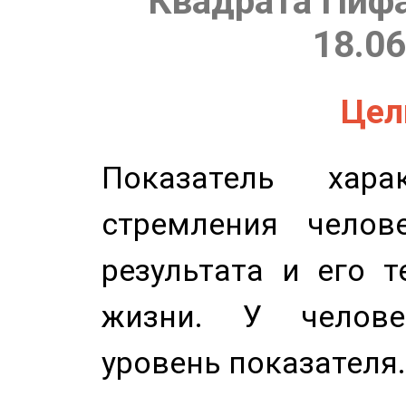
Квадрата Пифа
18.06
Цель
Показатель харак
стремления челов
результата и его 
жизни. У челове
уровень показателя.