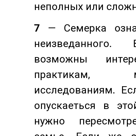
неполных или сложн
7
— Семерка означ
неизведанного.
возможны инте
практикам, 
исследованиям. Ес
опускаеться в это
нужно пересмотр