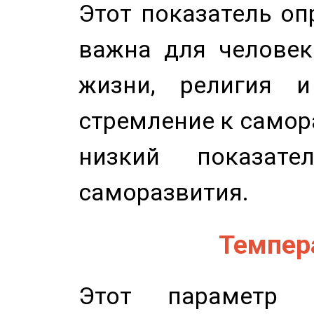
Этот показатель оп
важна для человек
жизни, религия 
стремление к самор
низкий показате
саморазвития.
Темпера
Этот параметр о