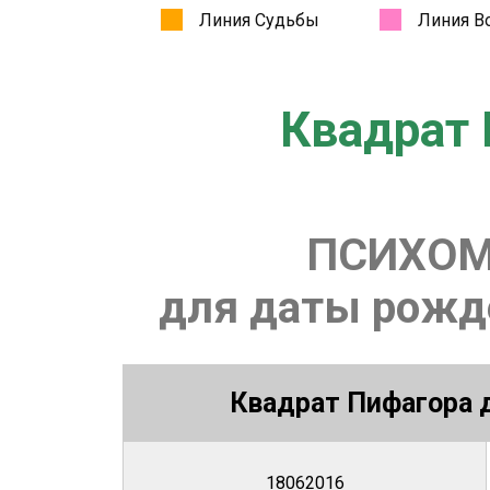
Квадрат 
ПСИХОМ
для даты рожде
Квадрат Пифагора д
18062016