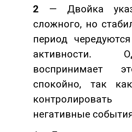
2
— Двойка указ
сложного, но стабил
период чередуютс
активности. О
воспринимает э
спокойно, так ка
контролировать 
негативные события