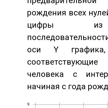
предварительной
рождения всех нуле
цифры из 
последовательност
оси Y график
соответствующи
человека с инте
начиная с года рожд