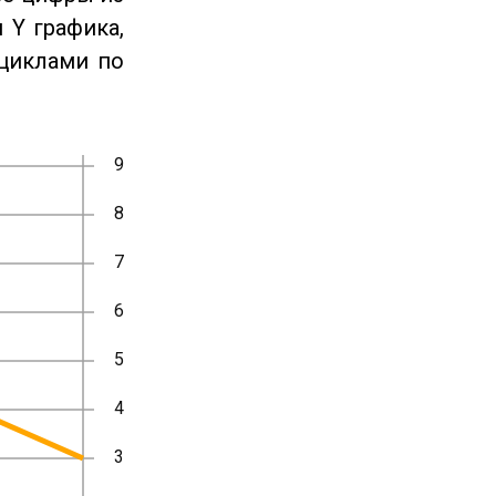
 Y графика,
циклами по