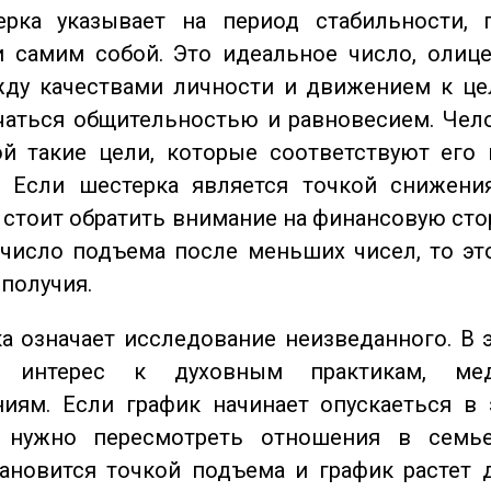
ка указывает на период стабильности, 
и самим собой. Это идеальное число, олиц
жду качествами личности и движением к це
чаться общительностью и равновесием. Чел
ой такие цели, которые соответствуют его
. Если шестерка является точкой снижени
о стоит обратить внимание на финансовую сто
 число подъема после меньших чисел, то эт
ополучия.
 означает исследование неизведанного. В 
 интерес к духовным практикам, ме
иям. Если график начинает опускаеться в 
 нужно пересмотреть отношения в семь
ановится точкой подъема и график растет 