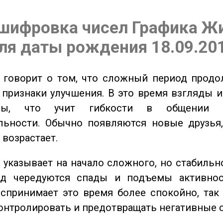
шифровка чисел Графика Ж
ля даты рождения 18.09.20
говорит о том, что сложный период продол
признаки улучшения. В это время взгляды 
ьны, что учит гибкости в общении 
льности. Обычно появляются новые друзья,
 возрастает.
указывает на начало сложного, но стабильно
од чередуются спады и подъемы активнос
спринимает это время более спокойно, так
онтролировать и предотвращать негативные 