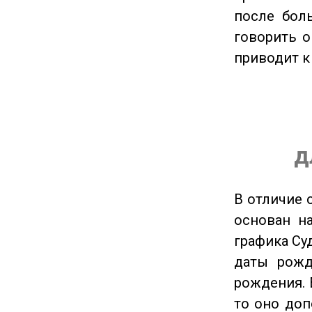
после боль
говорить о
приводит к
д
В отличие 
основан на
графика Су
даты рожд
рождения. 
то оно доп