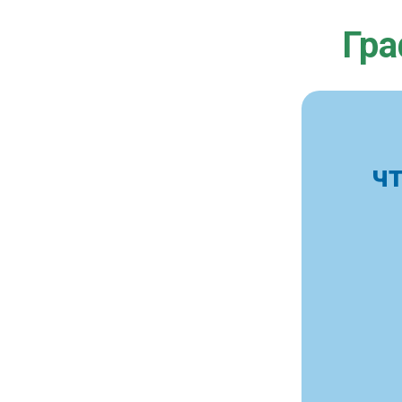
Гра
ч