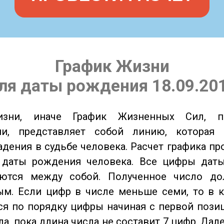
График Жизни
ля даты рождения 18.09.20
изни, иначе График Жизненных Сил, 
ии, представляет собой линию, которая 
адения в судьбе человека. Расчет графика пр
 даты рождения человека. Все цифры дат
ются между собой. Полученное число д
м. Если цифр в числе меньше семи, то в к
я по порядку цифры начиная с первой пози
ла, пока длина числа не составит 7 цифр. Дал