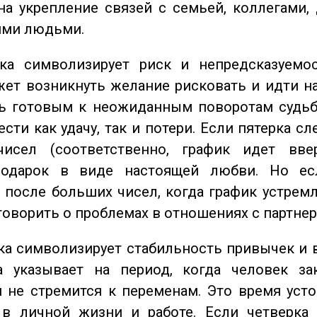
на укрепление связей с семьей, коллегами,
ми людьми.
а символизирует риск и непредсказуемос
ет возникнуть желание рисковать и идти н
ь готовым к неожиданным поворотам судьб
сти как удачу, так и потери. Если пятерка сл
исел (соответственно, график идет вве
одарок в виде настоящей любви. Но ес
 после больших чисел, когда график устремл
говорить о проблемах в отношениях с партнер
а символизирует стабильность привычек и 
а указывает на период, когда человек за
 не стремится к переменам. Это время уст
 в личной жизни и работе. Если четверка 