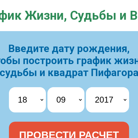
фик Жизни,
Судьбы и 
Введите дату рождения,
тобы построить
график жизн
судьбы и квадрат Пифагор
ПРОВЕСТИ РАСЧЕТ