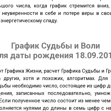
шого числа, когда график стремится вниз,
 неуверенности в себе и потере веры в сво
 энергетическому спаду.
График Судьбы и Воли
ля даты рождения 18.09.20
от Графика Жизни, расчет Графика Судьбы и Г
 других, хотя и похожих, алгоритмах. Для
дьбы необходимо число, состоящее из цифр д
ения, записанных последовательно, умнож
Если полученное число состоит из менее чем
олняется нулями до длины в семь цифр с на