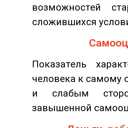
возможностей ста
сложившихся услов
Самооце
Показатель характ
человека к самому 
и слабым сторо
завышенной самооц