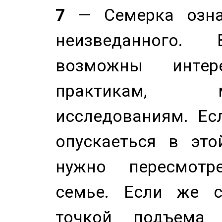
7
— Семерка означ
неизведанного.
возможны инте
практикам, 
исследованиям. Ес
опускаеться в это
нужно пересмотр
семье. Если же с
точкой подъема 