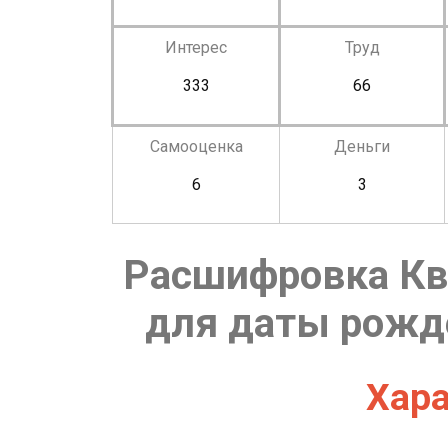
Интерес
Труд
333
66
Самооценка
Деньги
6
3
Расшифровка Кв
для даты рожде
Хара