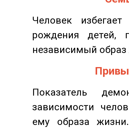
Человек избегает
рождения детей, п
независимый образ 
Привыч
Показатель демон
зависимости челов
ему образа жизни