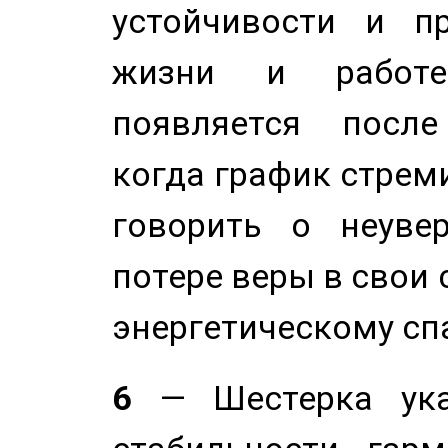
устойчивости и п
жизни и работе
появляется после
когда график стреми
говорить о неуве
потере веры в свои 
энергетическому сп
6
— Шестерка ука