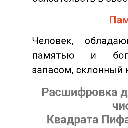
Пам
Человек, обладаю
памятью и бог
запасом, склонный 
Расшифровка д
чи
Квадрата Пифа