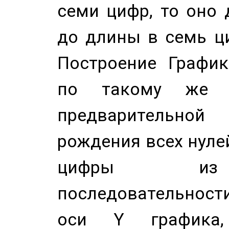
семи цифр, то оно 
до длины в семь ци
Построение График
по такому же а
предварительной
рождения всех нуле
цифры из 
последовательност
оси Y график