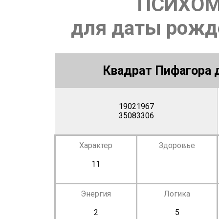
ПСИХОМ
для даты рожде
Квадрат Пифагора д
19021967
35083306
Характер
Здоровье
11
Энергия
Логика
2
5