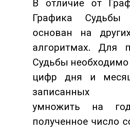
В отличие от Граф
Графика Судьбы
основан на других
алгоритмах. Для п
Судьбы необходимо 
цифр дня и месяц
записанных по
умножить на год
полученное число с