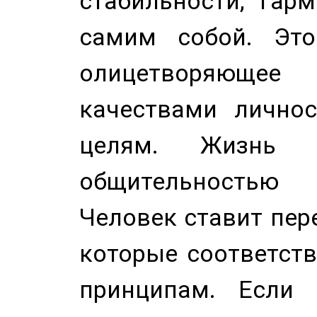
стабильности, гар
самим собой. Это
олицетворяюще
качествами лично
целям. Жизнь б
общительностью
Человек ставит пере
которые соответст
принципам. Если 