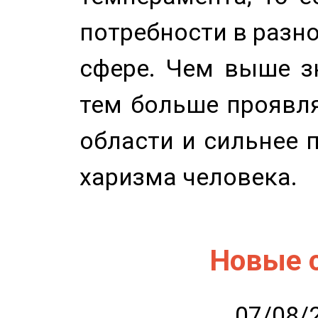
потребности в разн
сфере. Чем выше зн
тем больше проявля
области и сильнее 
харизма человека.
Новые 
07/08/2