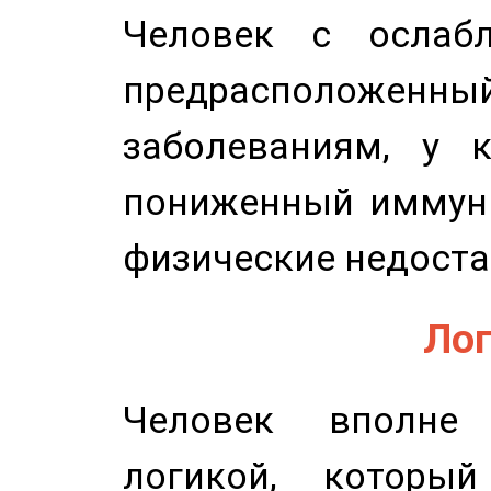
Человек с ослабл
предрасположенн
заболеваниям, у 
пониженный иммунит
физические недоста
Лог
Человек вполне
логикой, который