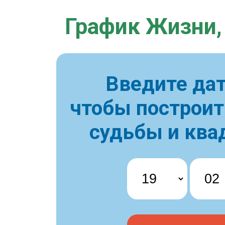
График Жизни,
Введите дат
чтобы построи
судьбы и ква