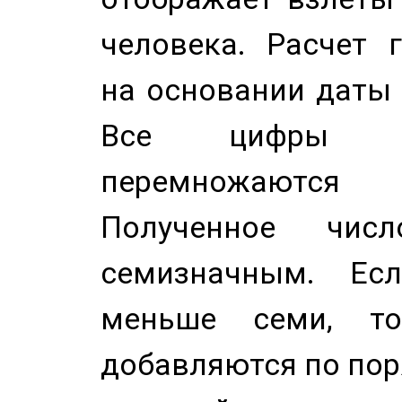
человека. Расчет 
на основании даты 
Все цифры д
перемножаются
Полученное чис
семизначным. Ес
меньше семи, т
добавляются по пор