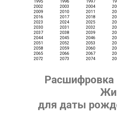
Расшифровка 
Жи
для даты рожде