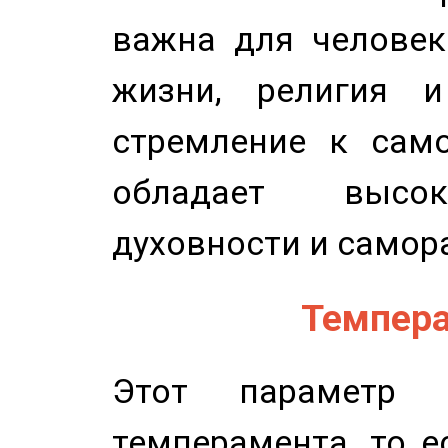
важна для человек
жизни, религия 
стремление к само
обладает высок
духовности и самор
Темпера
Этот параметр о
темперамента, то е