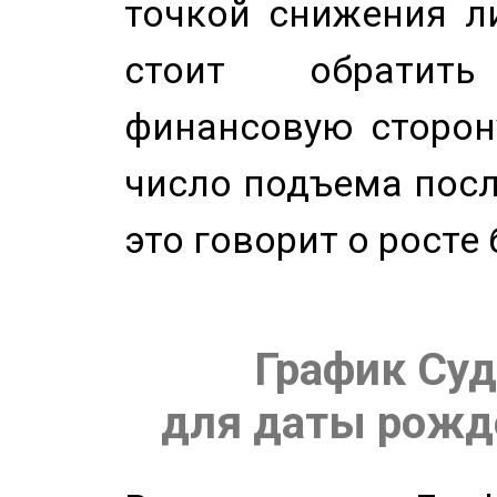
точкой снижения ли
стоит обратит
финансовую сторону
число подъема посл
это говорит о росте
График Суд
для даты рожде