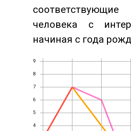
соответствующи
человека с инте
начиная с года рожд