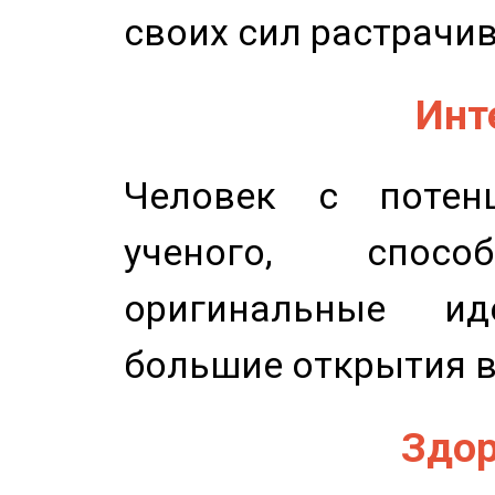
своих сил растрачив
Инт
Человек с потенц
ученого, спосо
оригинальные и
большие открытия в
Здор