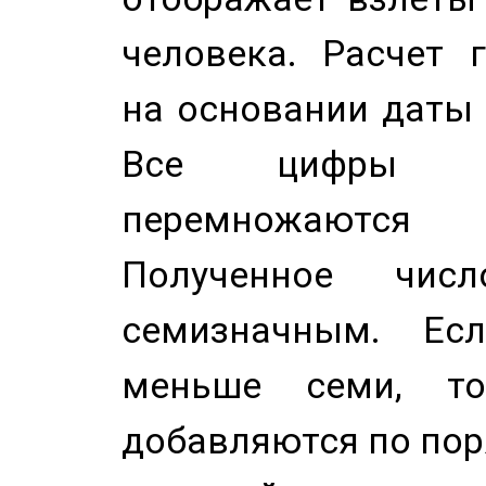
человека. Расчет 
на основании даты 
Все цифры д
перемножаются
Полученное чис
семизначным. Ес
меньше семи, т
добавляются по пор