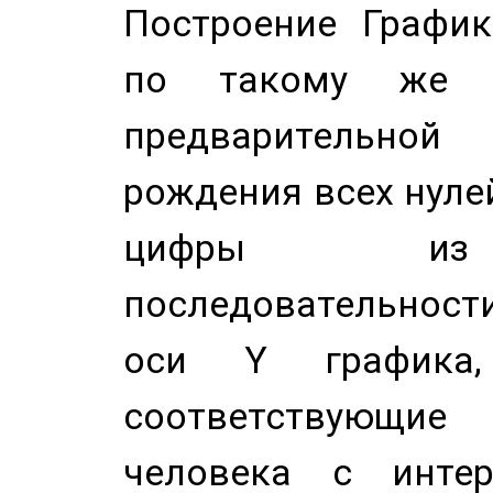
Построение График
по такому же а
предварительной
рождения всех нуле
цифры из 
последовательност
оси Y график
соответствующи
человека с инте