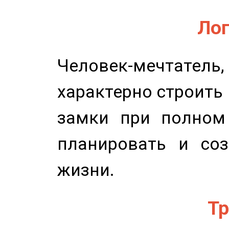
Лог
Человек-мечтате
характерно строить
замки при полном 
планировать и соз
жизни.
Тр