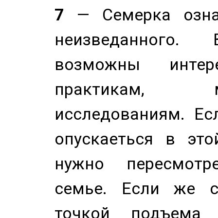
7
— Семерка означ
неизведанного.
возможны инте
практикам, 
исследованиям. Ес
опускаеться в это
нужно пересмотр
семье. Если же с
точкой подъема 