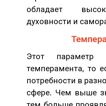
обладает высок
духовности и самор
Темпера
Этот параметр о
темперамента, то е
потребности в разн
сфере. Чем выше зн
тем больше проявля