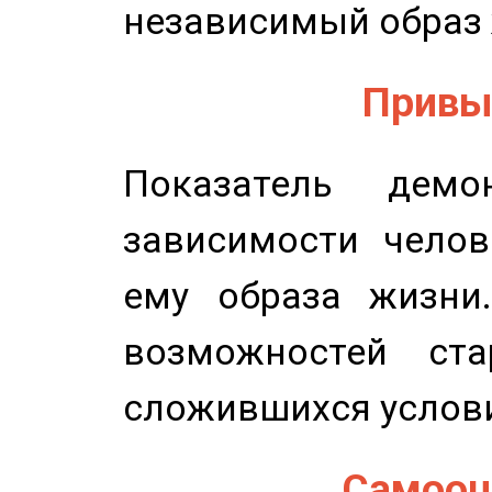
независимый образ 
Привыч
Показатель демон
зависимости челов
ему образа жизни
возможностей ста
сложившихся услов
Самооце