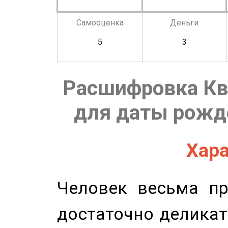
Самооценка
Деньги
5
3
Расшифровка Кв
для даты рожде
Хара
Человек весьма пр
достаточно деликат