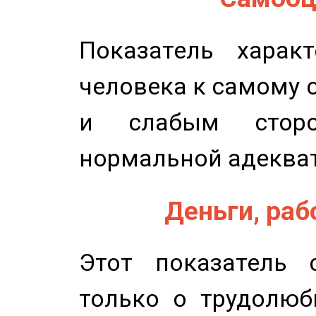
Показатель характ
человека к самому 
и слабым сторо
нормальной адеква
Деньги, рабо
Этот показатель с
только о трудолюб