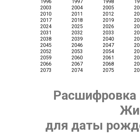
Расшифровка 
Жи
для даты рожде