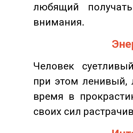
любящий получать
внимания.
Эне
Человек суетливый
при этом ленивый,
время в прокрасти
своих сил растрачив