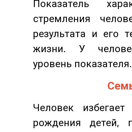
Показатель харак
стремления челов
результата и его 
жизни. У челове
уровень показателя.
Семь
Человек избегает
рождения детей, п