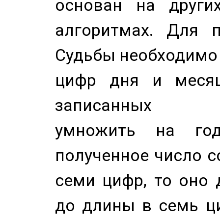
основан на других
алгоритмах. Для п
Судьбы необходимо 
цифр дня и месяц
записанных по
умножить на год
полученное число с
семи цифр, то оно 
до длины в семь ци