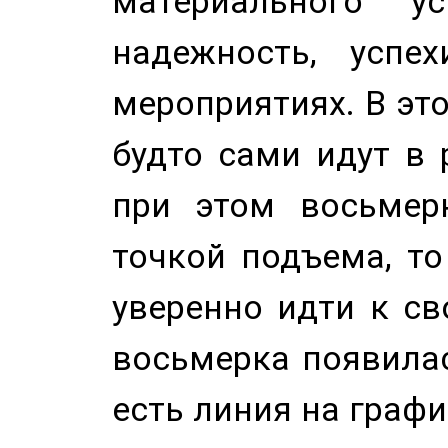
материального у
надежность, успе
мероприятиях. В это
будто сами идут в 
при этом восьмер
точкой подъема, т
уверенно идти к св
восьмерка появилас
есть линия на графи