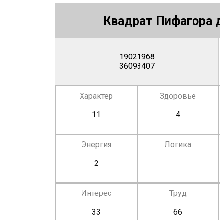
Квадрат Пифагора д
19021968
36093407
Характер
Здоровье
11
4
Энергия
Логика
2
Интерес
Труд
33
66