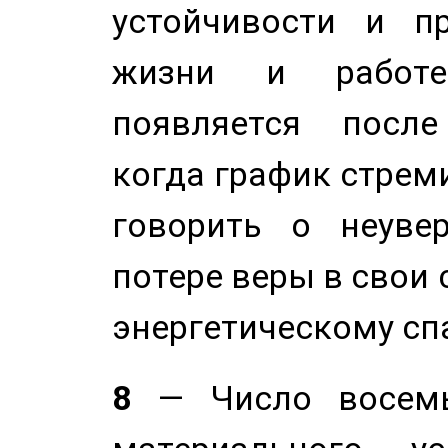
устойчивости и п
жизни и работе
появляется после
когда график стреми
говорить о неуве
потере веры в свои 
энергетическому сп
8
— Число восемь