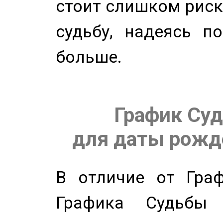
стоит слишком риск
судьбу, надеясь п
больше.
График Суд
для даты рожде
В отличие от Граф
Графика Судьбы