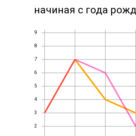
начиная с года рожд