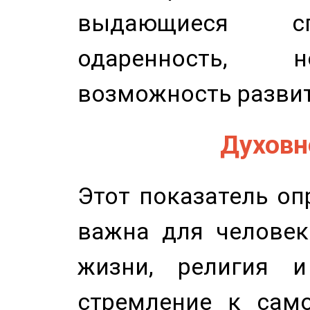
выдающиеся сп
одаренность, н
возможность развит
Духовно
Этот показатель оп
важна для человек
жизни, религия 
стремление к само