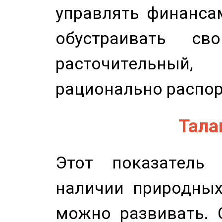
управлять финансам
обустраивать св
расточительный
рационально распор
Талан
Этот показатель 
наличии природных
можно развивать. 