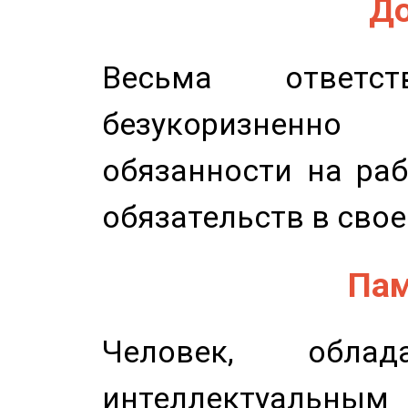
До
Весьма ответст
безукоризненн
обязанности на раб
обязательств в свое
Пам
Человек, обла
интеллектуальны