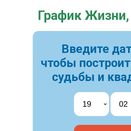
График Жизни,
Введите дат
чтобы построи
судьбы и ква