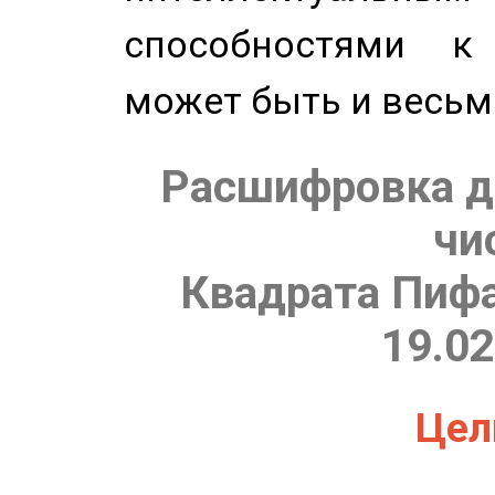
способностями к
может быть и весьм
Расшифровка д
чи
Квадрата Пифа
19.02
Цель