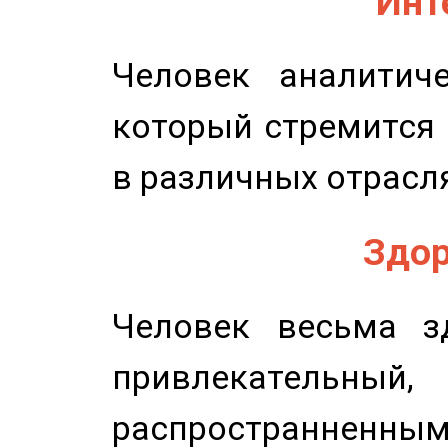
Инт
Человек аналитиче
который стремится 
в различных отрасля
Здор
Человек весьма з
привлекательный,
распространненным