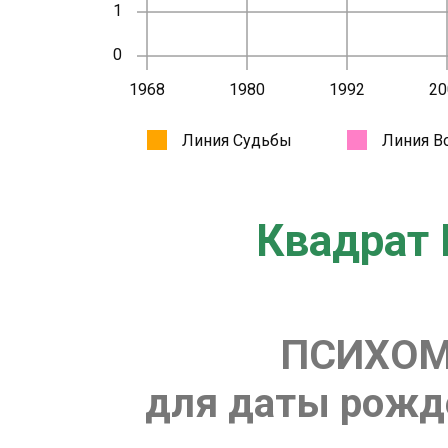
Квадрат 
ПСИХОМ
для даты рожде