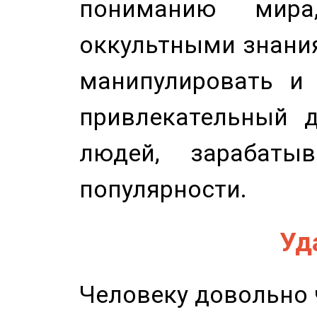
пониманию мира,
оккультными знани
манипулировать и 
привлекательный д
людей, зарабаты
популярности.
Уд
Человеку довольно ч