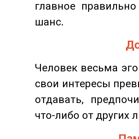
главное правильно
шанс.
До
Человек весьма эго
свои интересы прев
отдавать, предпоч
что-либо от других 
Пам