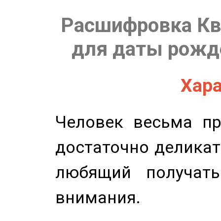
Расшифровка Кв
для даты рожде
Хара
Человек весьма пр
достаточно деликат
любящий получать
внимания.