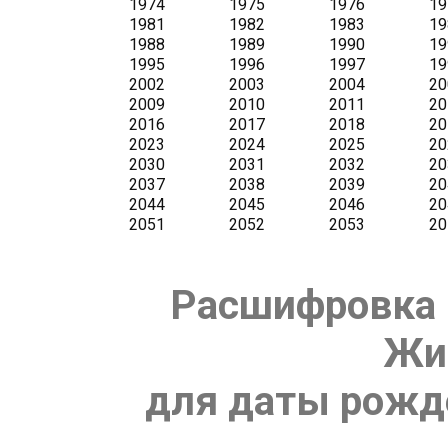
Расшифровка 
Жи
для даты рожде