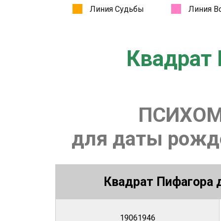
Квадрат 
ПСИХОМ
для даты рожде
Квадрат Пифагора д
19061946