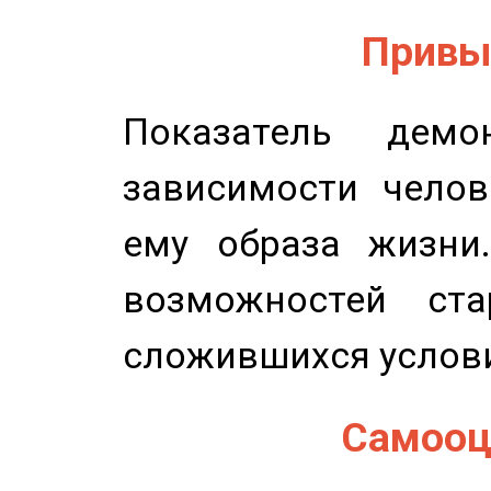
Привыч
Показатель демон
зависимости челов
ему образа жизни
возможностей ста
сложившихся услов
Самооце