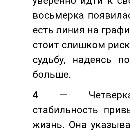
уверенно идти к св
восьмерка появилас
есть линия на графи
стоит слишком риск
судьбу, надеясь п
больше.
4
— Четверка 
стабильность прив
жизнь. Она указыва