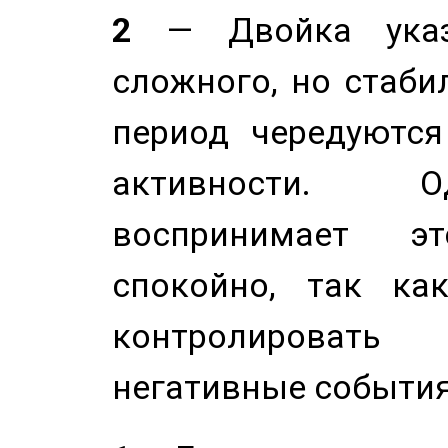
2
— Двойка указ
сложного, но стабил
период чередуютс
активности. О
воспринимает э
спокойно, так ка
контролировать 
негативные события