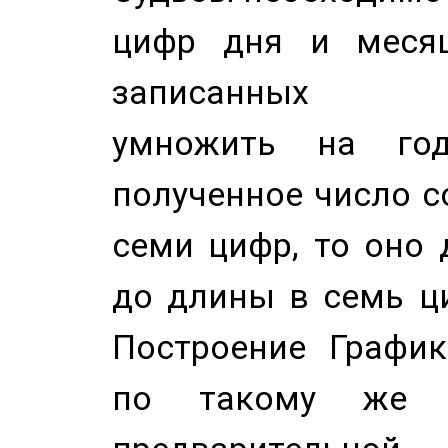
цифр дня и месяц
записанных по
умножить на год
полученное число с
семи цифр, то оно 
до длины в семь ци
Построение График
по такому же а