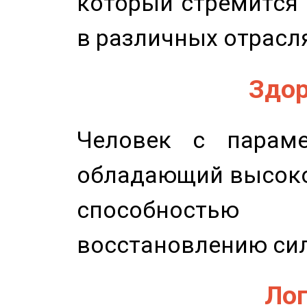
который стремится 
в различных отрасля
Здор
Человек с параме
обладающий высоко
способность
восстановлению сил
Лог