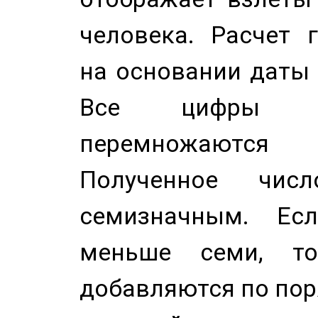
человека. Расчет 
на основании даты 
Все цифры д
перемножаются
Полученное чис
семизначным. Ес
меньше семи, т
добавляются по пор