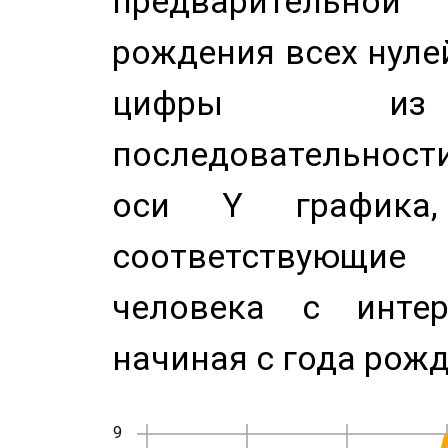
предварительной
рождения всех нуле
цифры из 
последовательност
оси Y график
соответствующи
человека с инте
начиная с года рожд