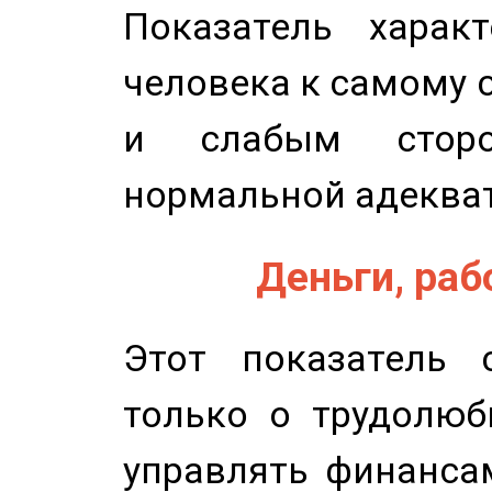
Показатель характ
человека к самому 
и слабым сторо
нормальной адеква
Деньги, рабо
Этот показатель с
только о трудолюб
управлять финансам