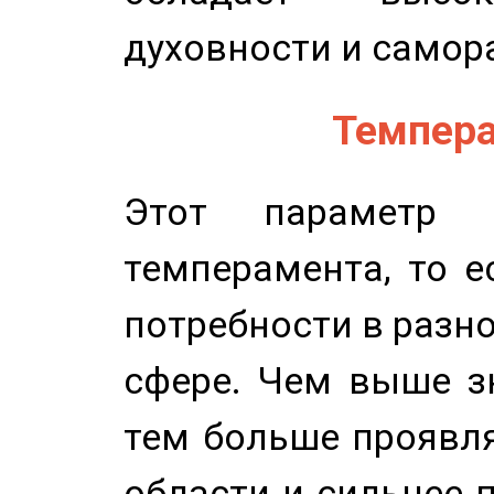
духовности и самор
Темпера
Этот параметр о
темперамента, то е
потребности в разн
сфере. Чем выше зн
тем больше проявля
области и сильнее 