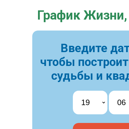
График Жизни,
Введите дат
чтобы построи
судьбы и ква