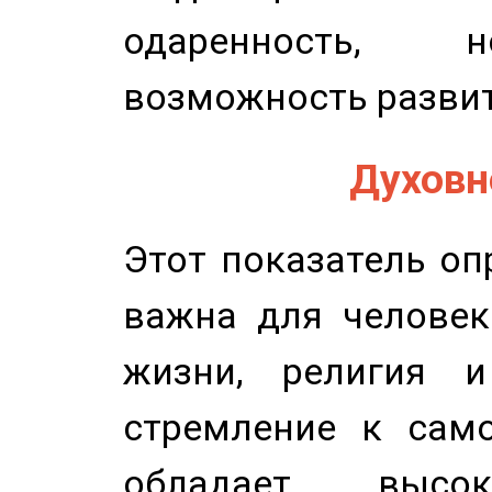
одаренность, н
возможность развит
Духовно
Этот показатель оп
важна для человек
жизни, религия 
стремление к само
обладает высок