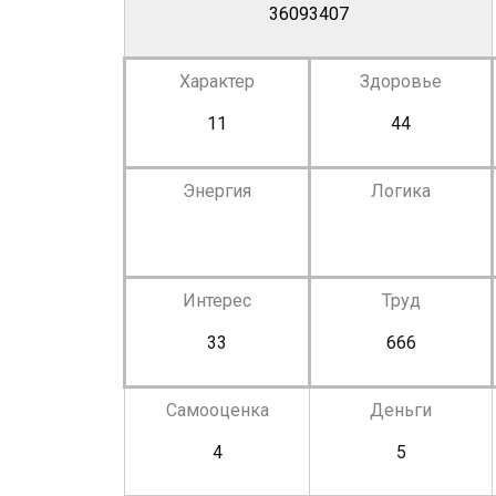
36093407
Характер
Здоровье
11
44
Энергия
Логика
Интерес
Труд
33
666
Самооценка
Деньги
4
5