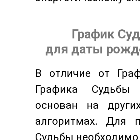
График Суд
для даты рожде
В отличие от Граф
Графика Судьбы
основан на других
алгоритмах. Для п
Судьбы необходимо 