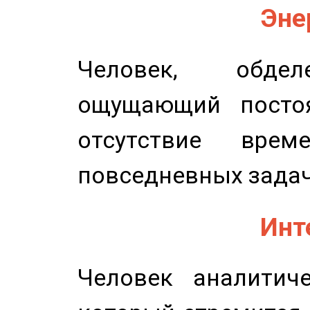
Эне
Человек, обдел
ощущающий постоя
отсутствие вре
повседневных задач
Инт
Человек аналитиче