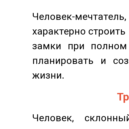
Человек-мечтате
характерно строить
замки при полном 
планировать и соз
жизни.
Тр
Человек, склонны