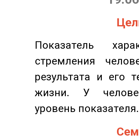
Цель
Показатель харак
стремления челов
результата и его 
жизни. У челове
уровень показателя.
Семь