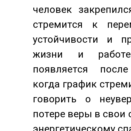
человек закрепилс
стремится к пере
устойчивости и п
жизни и работе
появляется после
когда график стреми
говорить о неуве
потере веры в свои 
энергетическому сп