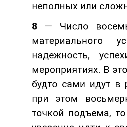
неполных или сложн
8
— Число восемь
материального у
надежность, успе
мероприятиях. В это
будто сами идут в 
при этом восьмер
точкой подъема, т