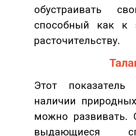
обустраивать св
способный как к 
расточительству.
Талан
Этот показатель 
наличии природных
можно развивать. 
выдающиеся сп