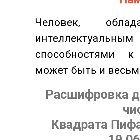
Человек, обла
интеллектуальны
способностями к
может быть и весьм
Расшифровка д
чи
Квадрата Пифа
19.06