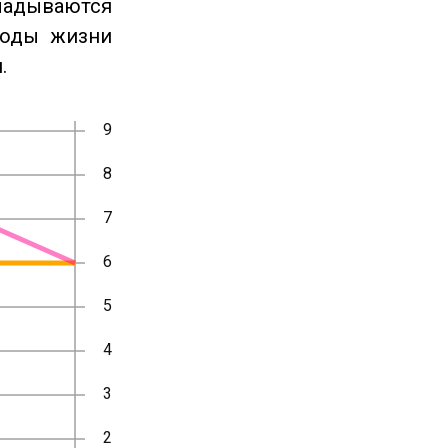
ладываются
годы жизни
.