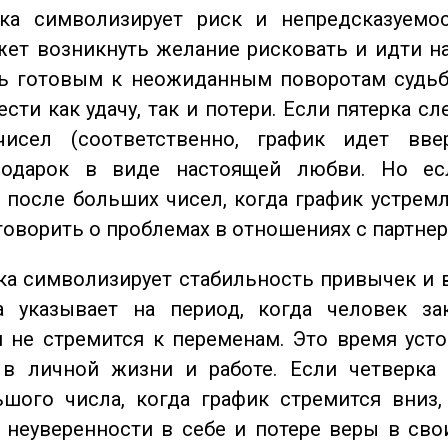
а символизирует риск и непредсказуемос
ет возникнуть желание рисковать и идти н
ь готовым к неожиданным поворотам судьб
сти как удачу, так и потери. Если пятерка сл
исел (соответственно, график идет вве
одарок в виде настоящей любви. Но ес
 после больших чисел, когда график устремл
говорить о проблемах в отношениях с партнер
а символизирует стабильность привычек и 
а указывает на период, когда человек за
 не стремится к переменам. Это время уст
 в личной жизни и работе. Если четверка 
шого числа, когда график стремится вниз,
 неуверенности в себе и потере веры в сво