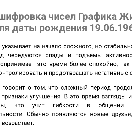
шифровка чисел Графика Ж
ля даты рождения 19.06.19
указывает на начало сложного, но стабильно
од чередуются спады и подъемы активнос
спринимает это время более спокойно, так
онтролировать и предотвращать негативные 
говорит о том, что сложный период продол
признаки улучшения. В это время взгляды 
ьны, что учит гибкости в общении 
льности. Обычно появляются новые друзья,
 возрастает.