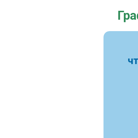
Гра
ч