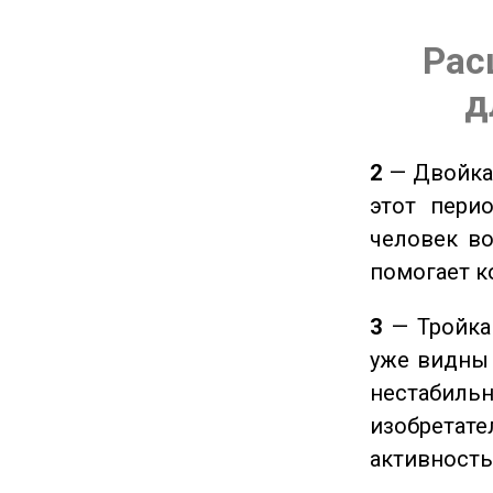
Рас
д
2
— Двойка 
этот пери
человек во
помогает к
3
— Тройка 
уже видны 
нестабил
изобретате
активность