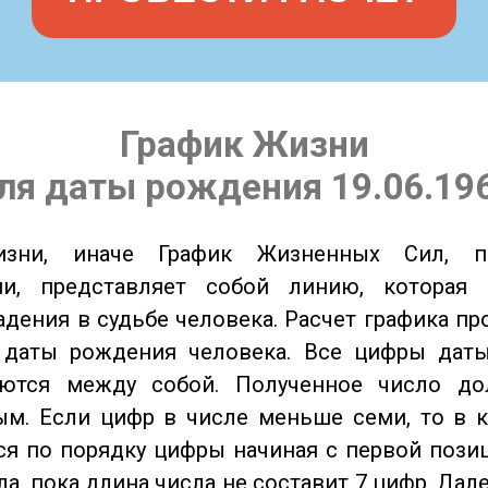
График Жизни
ля даты рождения 19.06.19
изни, иначе График Жизненных Сил, 
ии, представляет собой линию, которая 
адения в судьбе человека. Расчет графика пр
 даты рождения человека. Все цифры дат
ются между собой. Полученное число д
м. Если цифр в числе меньше семи, то в к
я по порядку цифры начиная с первой пози
ла, пока длина числа не составит 7 цифр. Дал