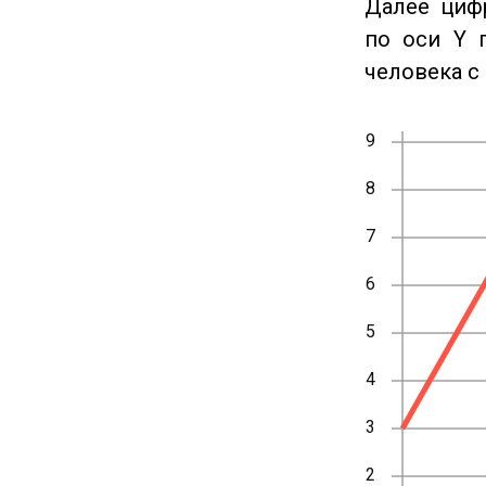
Далее циф
по оси Y 
человека с 