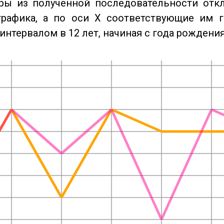
ры из полученной последовательности отк
графика, а по оси X соответствующие им 
интервалом в 12 лет, начиная с года рождения