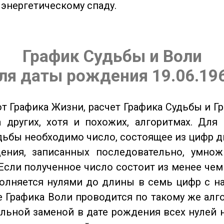
 энергетическому спаду.
График Судьбы и Воли
ля даты рождения 19.06.19
от Графика Жизни, расчет Графика Судьбы и Г
 других, хотя и похожих, алгоритмах. Для
дьбы необходимо число, состоящее из цифр д
ения, записанных последовательно, умнож
Если полученное число состоит из менее чем
олняется нулями до длины в семь цифр с на
 Графика Воли проводится по такому же алго
льной заменой в дате рождения всех нулей 