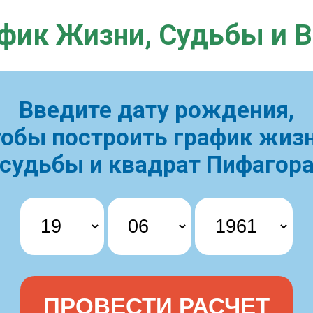
фик Жизни,
Судьбы и 
Введите дату рождения,
тобы построить
график жизн
судьбы и квадрат Пифагор
ПРОВЕСТИ РАСЧЕТ