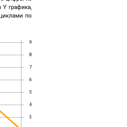
 Y графика,
циклами по