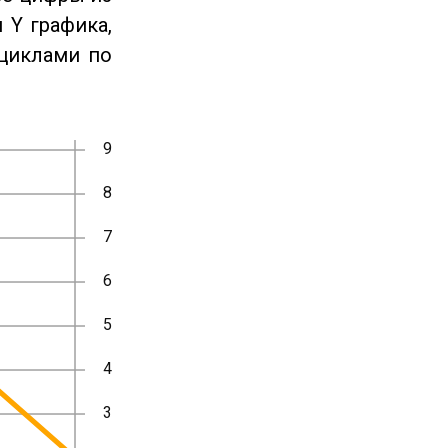
 Y графика,
циклами по