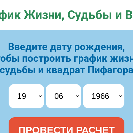
фик Жизни,
Судьбы и 
Введите дату рождения,
тобы построить
график жизн
судьбы и квадрат Пифагор
ПРОВЕСТИ РАСЧЕТ