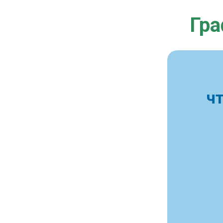
Гра
ч