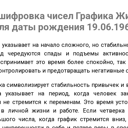
шифровка чисел Графика Ж
ля даты рождения 19.06.19
указывает на начало сложного, но стабильно
од чередуются спады и подъемы активнос
спринимает это время более спокойно, так
онтролировать и предотвращать негативные 
а символизирует стабильность привычек и 
а указывает на период, когда человек за
 не стремится к переменам. Это время уст
 в личной жизни и работе. Если четверка 
шого числа, когда график стремится вниз,
 неуверенности в себе и потере веры в сво