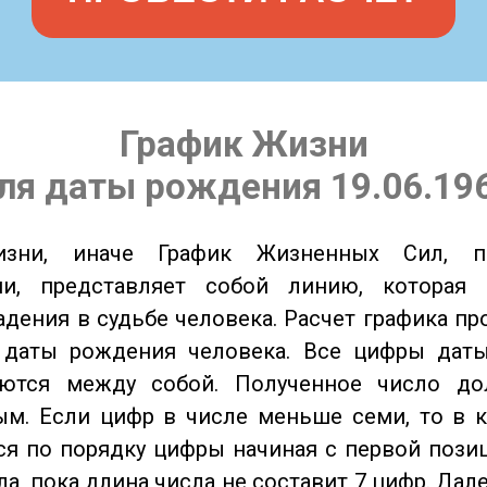
График Жизни
ля даты рождения 19.06.19
изни, иначе График Жизненных Сил, 
ии, представляет собой линию, которая 
адения в судьбе человека. Расчет графика пр
 даты рождения человека. Все цифры дат
ются между собой. Полученное число д
м. Если цифр в числе меньше семи, то в к
я по порядку цифры начиная с первой пози
ла, пока длина числа не составит 7 цифр. Дал