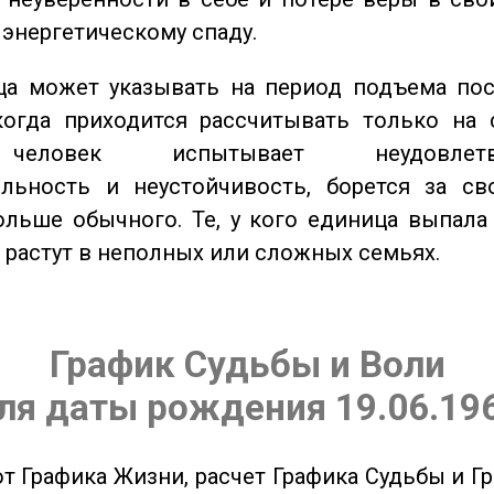
 энергетическому спаду.
а может указывать на период подъема пос
когда приходится рассчитывать только на 
еловек испытывает неудовлетвор
ельность и неустойчивость, борется за св
ольше обычного. Те, у кого единица выпала
о растут в неполных или сложных семьях.
График Судьбы и Воли
ля даты рождения 19.06.19
от Графика Жизни, расчет Графика Судьбы и Г