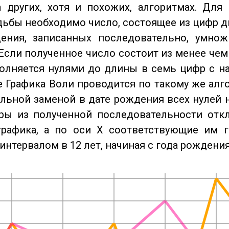
 других, хотя и похожих, алгоритмах. Для
дьбы необходимо число, состоящее из цифр д
ения, записанных последовательно, умнож
Если полученное число состоит из менее чем
олняется нулями до длины в семь цифр с на
 Графика Воли проводится по такому же алго
льной заменой в дате рождения всех нулей 
ры из полученной последовательности отк
графика, а по оси X соответствующие им 
интервалом в 12 лет, начиная с года рождения