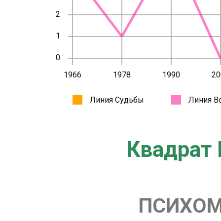
Квадрат 
ПСИХОМ