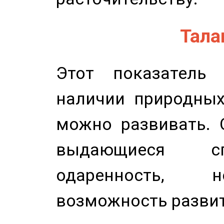
Талан
Этот показатель 
наличии природных
можно развивать. 
выдающиеся сп
одаренность, н
возможность развит