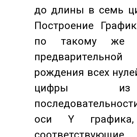
до длины в семь ци
Построение График
по такому же а
предварительной
рождения всех нуле
цифры из 
последовательност
оси Y график
соответствующи