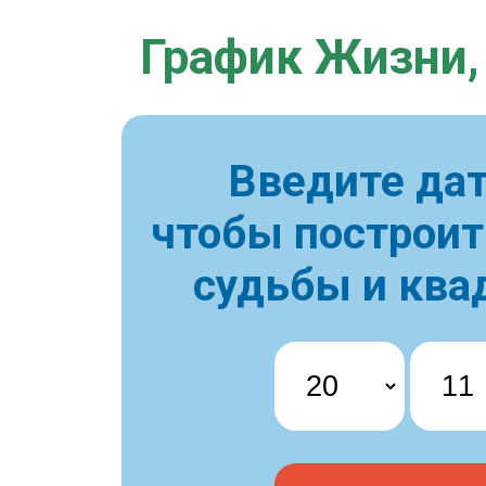
График Жизни,
Введите дат
чтобы построи
судьбы и ква