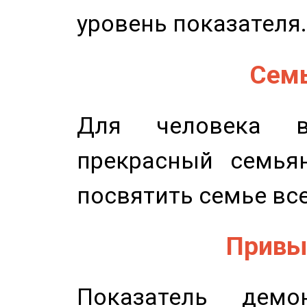
уровень показателя.
Семь
Для человека в
прекрасный семьян
посвятить семье все
Привыч
Показатель демон