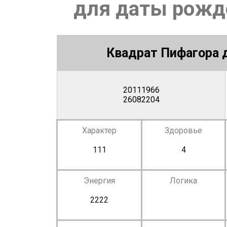
для даты рожде
Квадрат Пифагора д
20111966
26082204
Характер
Здоровье
111
4
Энергия
Логика
2222