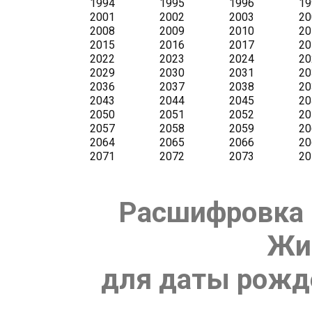
Расшифровка 
Жи
для даты рожде