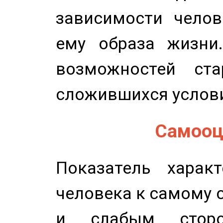
зависимости челов
ему образа жизни
возможностей ста
сложившихся услов
Самооце
Показатель характ
человека к самому 
и слабым сторо