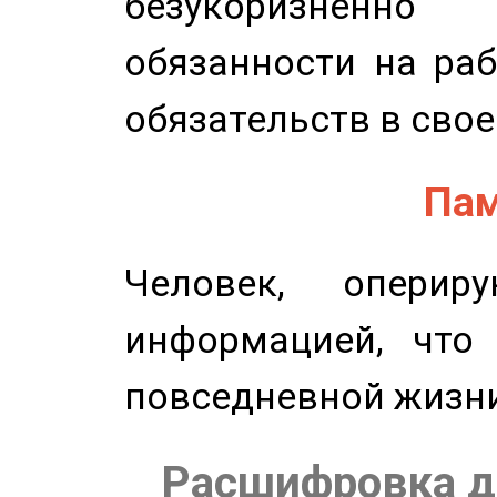
безукоризненн
обязанности на раб
обязательств в свое
Пам
Человек, опери
информацией, что
повседневной жизн
Расшифровка д