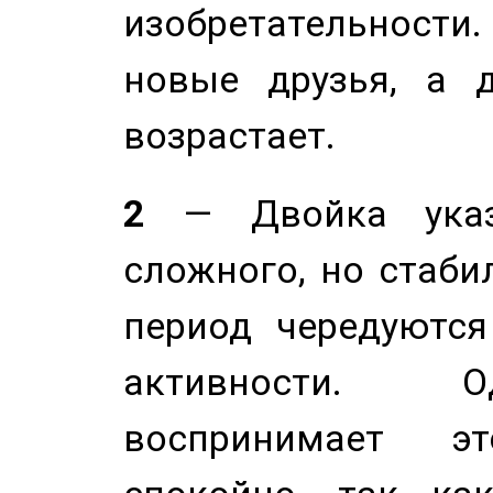
изобретательности.
новые друзья, а д
возрастает.
2
— Двойка указ
сложного, но стабил
период чередуютс
активности. О
воспринимает э