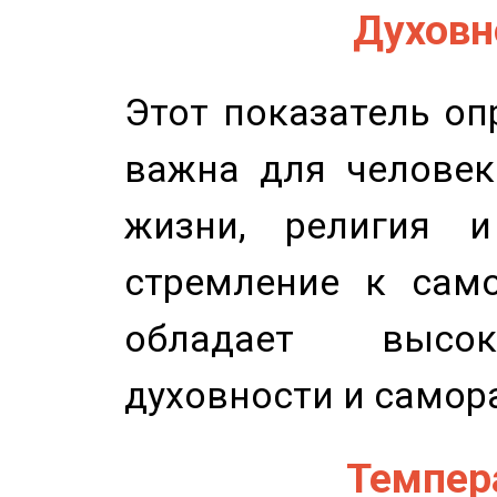
Духовно
Этот показатель оп
важна для человек
жизни, религия 
стремление к само
обладает высок
духовности и самор
Темпера