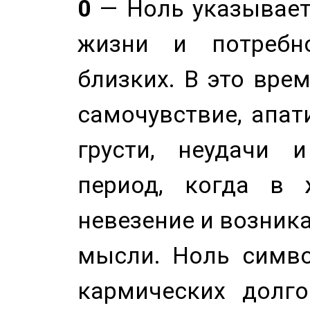
0
— Ноль указывает
жизни и потребн
близких. В это вре
самочувствие, апат
грусти, неудачи 
период, когда в 
невезение и возник
мысли. Ноль симво
кармических долго