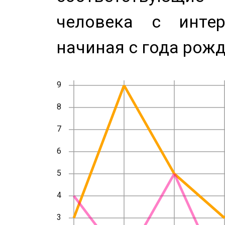
человека с инте
начиная с года рожд