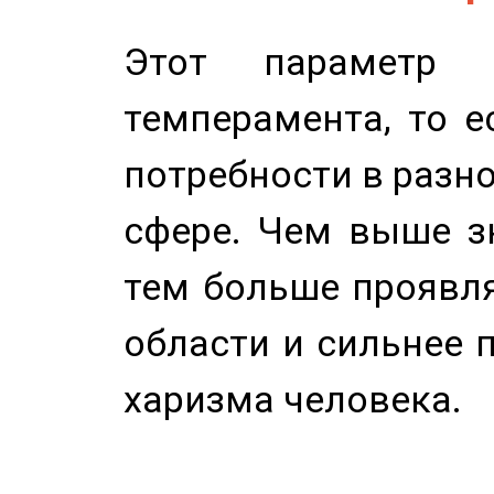
Этот параметр о
темперамента, то е
потребности в разн
сфере. Чем выше зн
тем больше проявля
области и сильнее 
харизма человека.