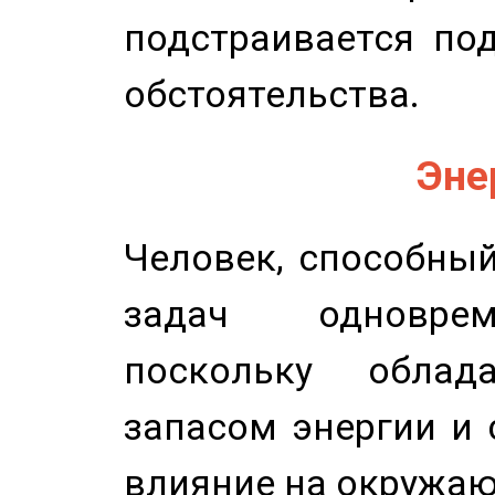
подстраивается по
обстоятельства.
Эне
Человек, способны
задач одноврем
поскольку облад
запасом энергии и 
влияние на окружа