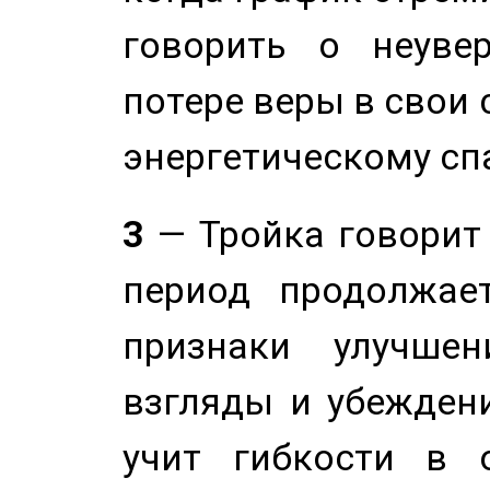
говорить о неуве
потере веры в свои 
энергетическому сп
3
— Тройка говорит
период продолжае
признаки улучше
взгляды и убеждени
учит гибкости в 