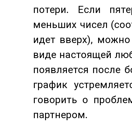
потери. Если пяте
меньших чисел (соо
идет вверх), можно
виде настоящей люб
появляется после б
график устремляет
говорить о пробле
партнером.