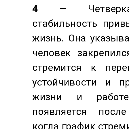
4
— Четверка 
стабильность прив
жизнь. Она указыва
человек закрепилс
стремится к пере
устойчивости и п
жизни и работе
появляется после
когда график стреми