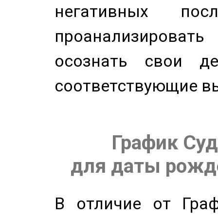
негативных посл
проанализирова
осознать свои де
соответствующие в
График Суд
для даты рожде
В отличие от Граф