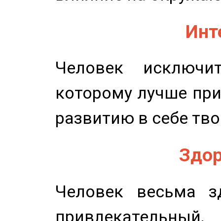
Инт
Человек исключит
которому лучше при
развитию в себе тво
Здор
Человек весьма з
привлекательный,