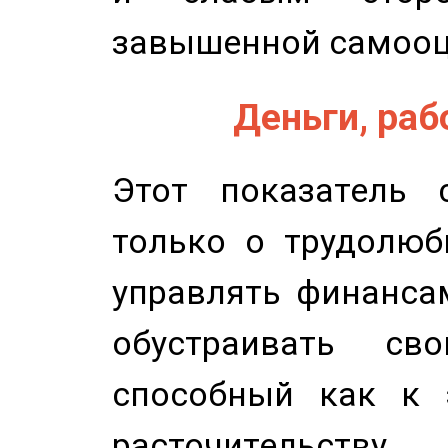
завышенной самооц
Деньги, рабо
Этот показатель с
только о трудолюб
управлять финансам
обустраивать св
способный как к 
расточительству.