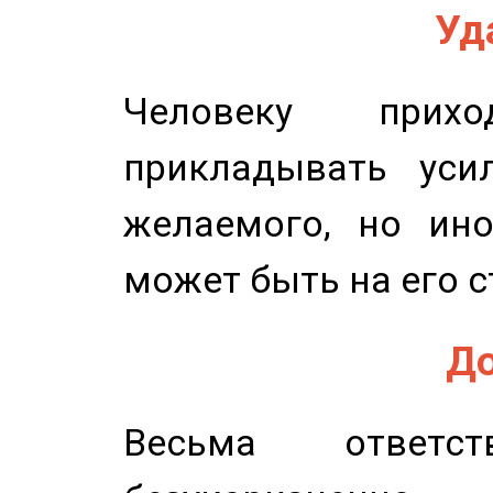
Уд
Человеку прихо
прикладывать уси
желаемого, но ино
может быть на его с
До
Весьма ответст