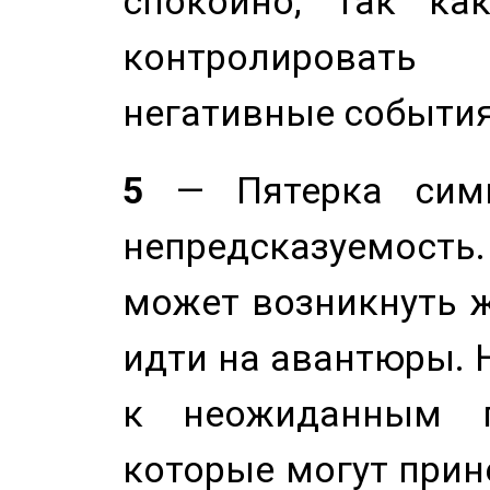
спокойно, так ка
контролировать 
негативные события
5
— Пятерка симв
непредсказуемост
может возникнуть ж
идти на авантюры. 
к неожиданным п
которые могут прине