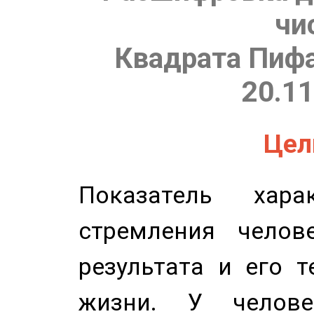
чи
Квадрата Пифа
20.11
Цель
Показатель харак
стремления челов
результата и его 
жизни. У челове