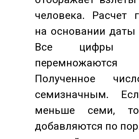
человека. Расчет 
на основании даты 
Все цифры д
перемножаются
Полученное чис
семизначным. Ес
меньше семи, т
добавляются по пор