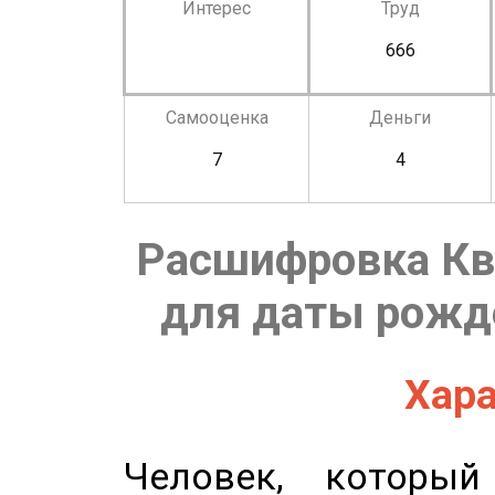
Интерес
Труд
666
Самооценка
Деньги
7
4
Расшифровка Кв
для даты рожде
Хара
Человек, которы