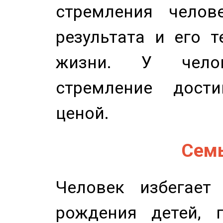
стремления челов
результата и его 
жизни. У челов
стремление дост
ценой.
Семь
Человек избегает
рождения детей, п