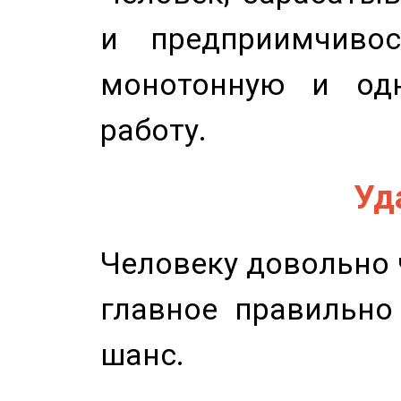
и предприимчиво
монотонную и одн
работу.
Уд
Человеку довольно ч
главное правильно
шанс.