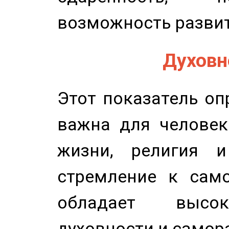
возможность развит
Духовно
Этот показатель оп
важна для человек
жизни, религия 
стремление к само
обладает высок
духовности и самор