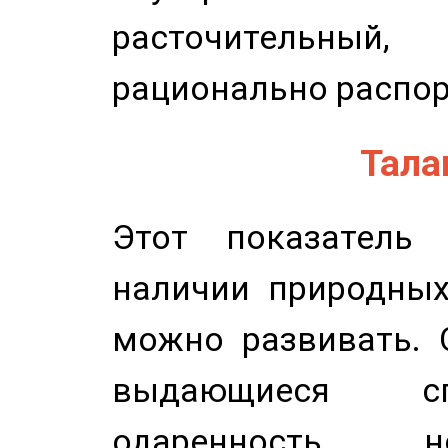
расточительный
рационально распор
Талан
Этот показатель 
наличии природных
можно развивать. 
выдающиеся сп
одаренность, н