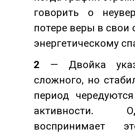
говорить о неуве
потере веры в свои 
энергетическому сп
2
— Двойка указ
сложного, но стабил
период чередуютс
активности. О
воспринимает э