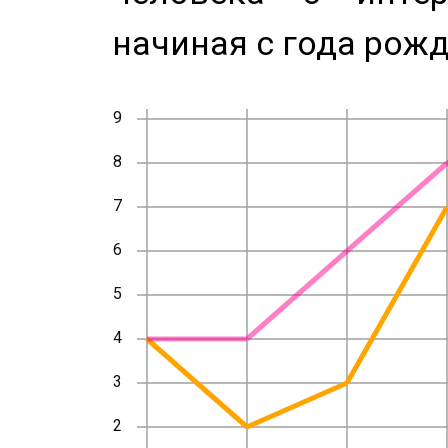
начиная с года рожд