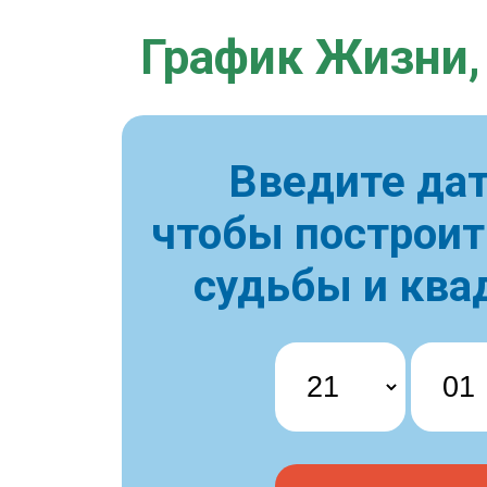
График Жизни,
Введите дат
чтобы построи
судьбы и ква