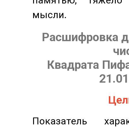
памятью, тяжело
мысли.
Расшифровка д
чи
Квадрата Пифа
21.01
Цель
Показатель харак