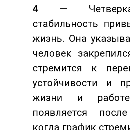
4
— Четверка 
стабильность прив
жизнь. Она указыва
человек закрепилс
стремится к пере
устойчивости и п
жизни и работе
появляется после
когда график стреми