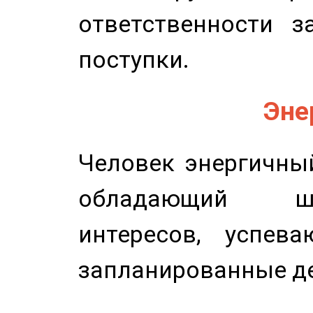
ответственности з
поступки.
Эне
Человек энергичный
обладающий ш
интересов, успев
запланированные д