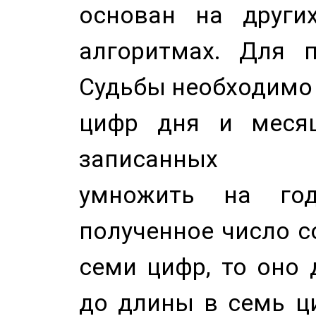
основан на других
алгоритмах. Для п
Судьбы необходимо 
цифр дня и месяц
записанных по
умножить на год
полученное число с
семи цифр, то оно 
до длины в семь ци