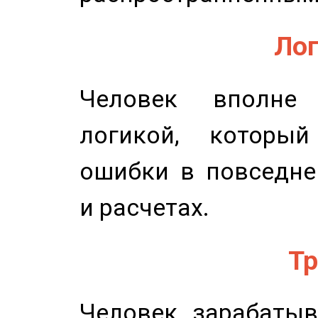
Лог
Человек вполне
логикой, который
ошибки в повседне
и расчетах.
Тр
Человек, зарабаты