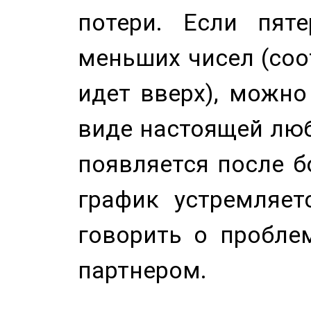
потери. Если пяте
меньших чисел (соо
идет вверх), можно
виде настоящей люб
появляется после б
график устремляет
говорить о пробле
партнером.