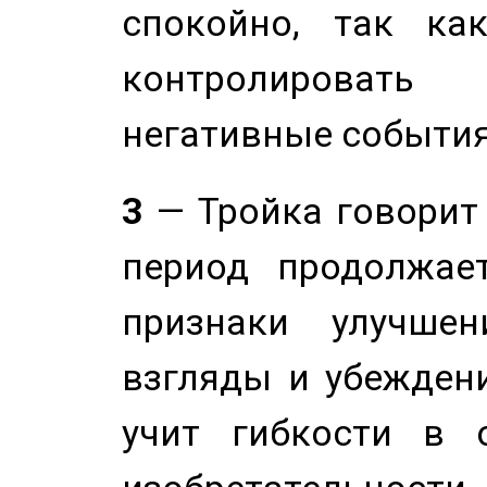
спокойно, так ка
контролировать 
негативные события
3
— Тройка говорит
период продолжае
признаки улучше
взгляды и убеждени
учит гибкости в 