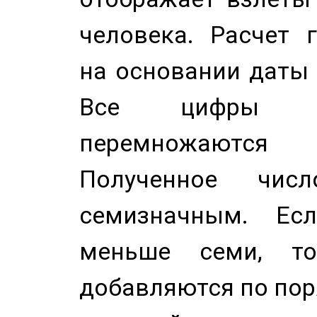
человека. Расчет 
на основании даты 
Все цифры д
перемножаются
Полученное чис
семизначным. Ес
меньше семи, т
добавляются по пор