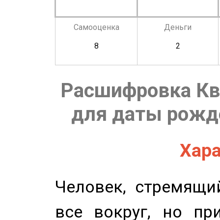
Самооценка
Деньги
8
2
Расшифровка Кв
для даты рожде
Хара
Человек, стремящи
все вокруг, но пр