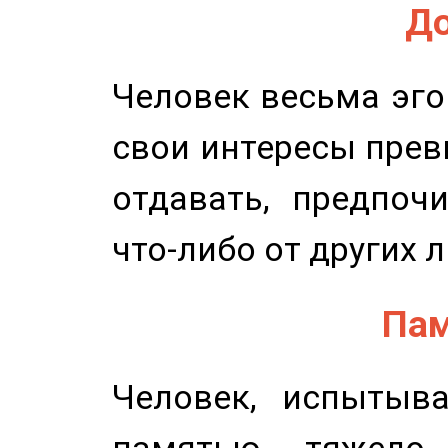
До
Человек весьма эго
свои интересы прев
отдавать, предпоч
что-либо от других 
Пам
Человек, испытыв