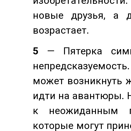
изобретательности.
новые друзья, а д
возрастает.
5
— Пятерка симв
непредсказуемост
может возникнуть ж
идти на авантюры. 
к неожиданным п
которые могут прине