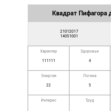
Квадрат Пифагора д
21012017
14051001
Характер
Здоровье
111111
4
Энергия
Логика
22
5
Интерес
Труд