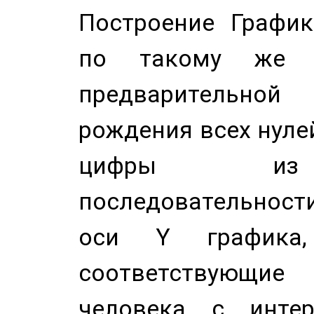
Построение График
по такому же а
предварительной
рождения всех нуле
цифры из 
последовательност
оси Y график
соответствующи
человека с инте