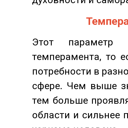
Темпера
Этот параметр о
темперамента, то е
потребности в разн
сфере. Чем выше зн
тем больше проявля
области и сильнее 