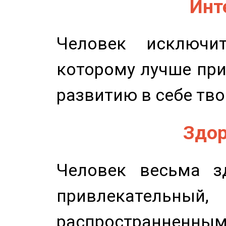
Инт
Человек исключит
которому лучше при
развитию в себе тво
Здор
Человек весьма з
привлекательный,
распространненным