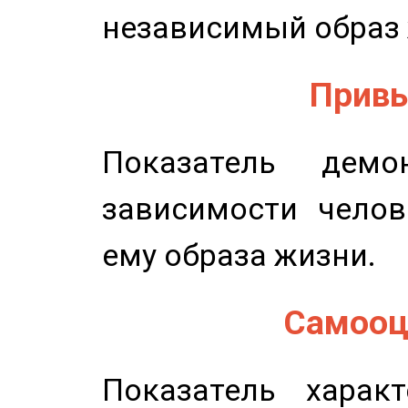
независимый образ 
Привы
Показатель демон
зависимости челов
ему образа жизни.
Самооце
Показатель характ