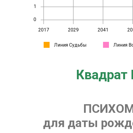
Квадрат 
ПСИХОМ
для даты рожде