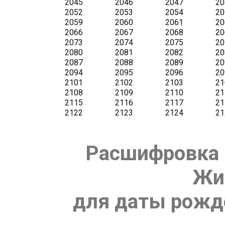
Расшифровка 
Жи
для даты рожде