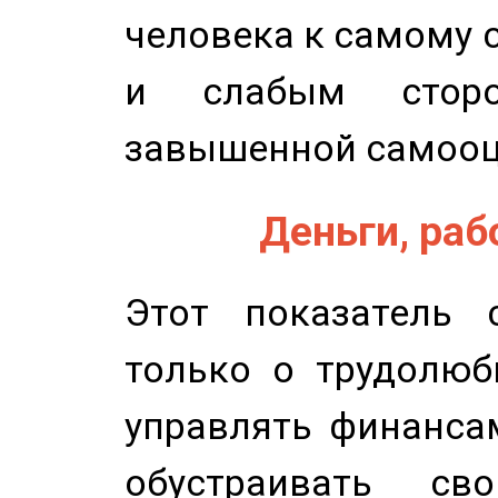
человека к самому 
и слабым сторо
завышенной самооц
Деньги, рабо
Этот показатель с
только о трудолюб
управлять финансам
обустраивать св