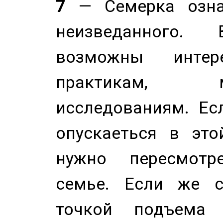
7
— Семерка означ
неизведанного.
возможны инте
практикам, 
исследованиям. Ес
опускаеться в это
нужно пересмотр
семье. Если же с
точкой подъема 