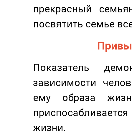
прекрасный семьян
посвятить семье все
Привыч
Показатель демон
зависимости челов
ему образа жизн
приспосабливается
жизни.