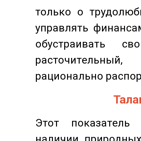
только о трудолюб
управлять финансам
обустраивать св
расточительный
рационально распор
Талан
Этот показатель 
наличии природных