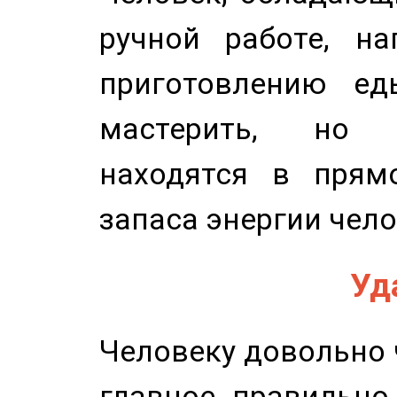
ручной работе, на
приготовлению ед
мастерить, но 
находятся в прям
запаса энергии чело
Уд
Человеку довольно ч
главное правильно