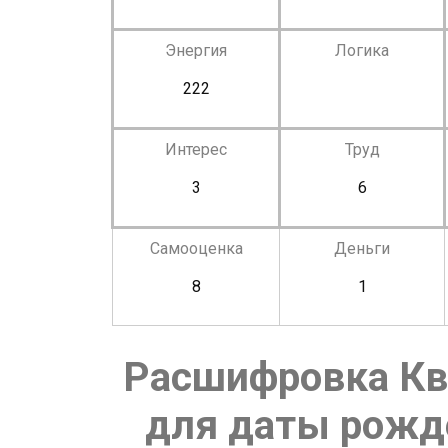
Энергия
Логика
222
Интерес
Труд
3
6
Самооценка
Деньги
8
1
Расшифровка Кв
для даты рожде