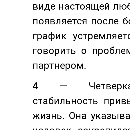
виде настоящей люб
появляется после б
график устремляет
говорить о пробле
партнером.
4
— Четверка 
стабильность прив
жизнь. Она указыва