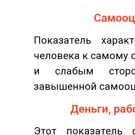
Самооце
Показатель характ
человека к самому 
и слабым сторо
завышенной самооц
Деньги, рабо
Этот показатель с