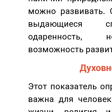
можно развивать. 
выдающиеся сп
одаренность, н
возможность развит
Духовно
Этот показатель оп
важна для человек
жизни, религия 