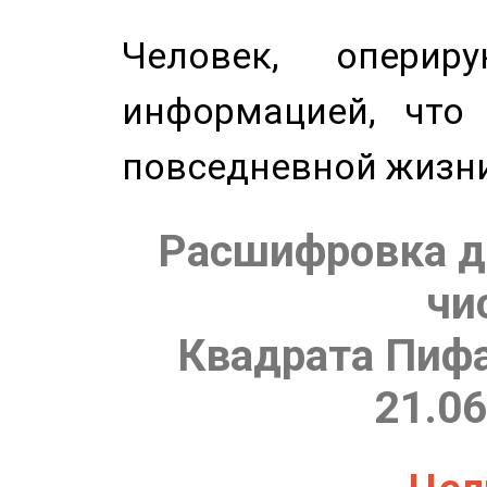
Человек, опери
информацией, что
повседневной жизн
Расшифровка д
чи
Квадрата Пифа
21.06