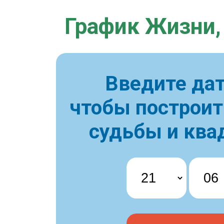
График Жизни,
Введите дат
чтобы построи
судьбы и ква