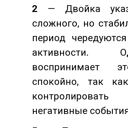
2
— Двойка указ
сложного, но стабил
период чередуютс
активности. О
воспринимает э
спокойно, так ка
контролировать 
негативные события