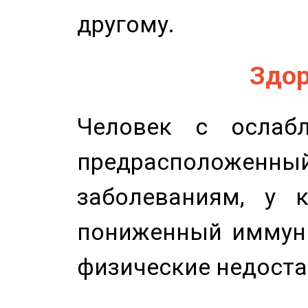
другому.
Здор
Человек с ослабл
предрасположенн
заболеваниям, у 
пониженный иммунит
физические недоста