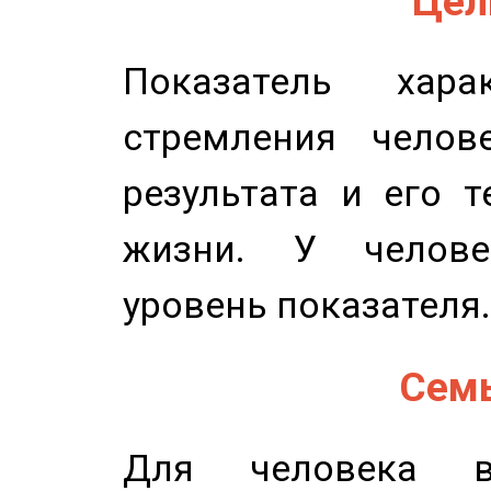
Цель
Показатель харак
стремления челов
результата и его 
жизни. У челове
уровень показателя.
Семь
Для человека в