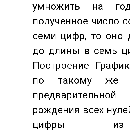
умножить на год
полученное число с
семи цифр, то оно 
до длины в семь ци
Построение График
по такому же а
предварительной
рождения всех нуле
цифры из 