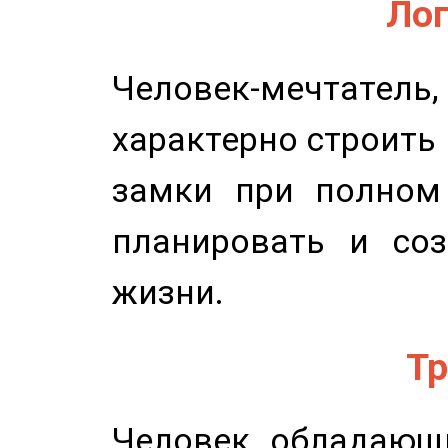
Лог
Человек-мечтате
характерно строить
замки при полном 
планировать и соз
жизни.
Тр
Человек, обладающ