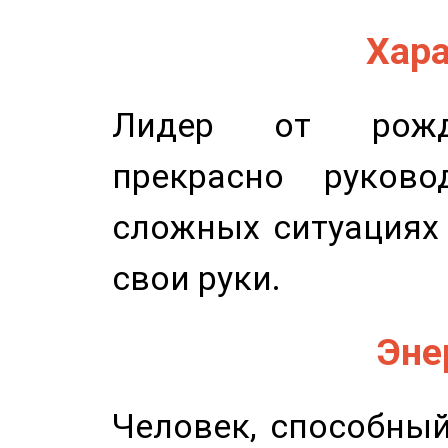
Хара
Лидер от рожде
прекрасно руков
сложных ситуациях 
свои руки.
Эне
Человек, способны