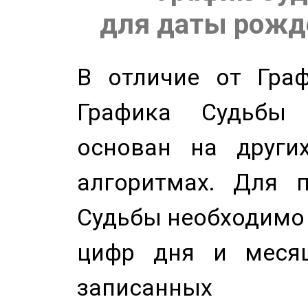
для даты рожде
В отличие от Граф
Графика Судьбы
основан на других
алгоритмах. Для п
Судьбы необходимо 
цифр дня и месяц
записанных по