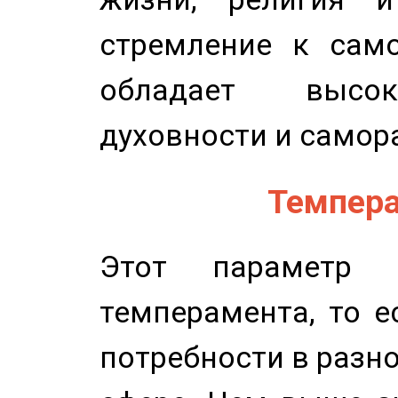
стремление к само
обладает высок
духовности и самор
Темпера
Этот параметр о
темперамента, то е
потребности в разн