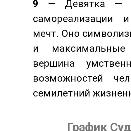
9
— Девятка — э
самореализации и
мечт. Оно символиз
и максимальные 
вершина умствен
возможностей чел
семилетний жизнен
График Суд