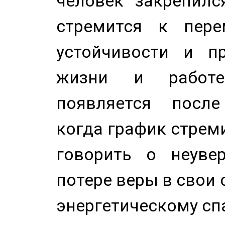
человек закрепилс
стремится к пере
устойчивости и п
жизни и работе
появляется после
когда график стреми
говорить о неуве
потере веры в свои 
энергетическому сп