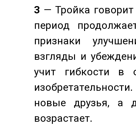
3
— Тройка говорит
период продолжае
признаки улучше
взгляды и убеждени
учит гибкости в 
изобретательности.
новые друзья, а д
возрастает.