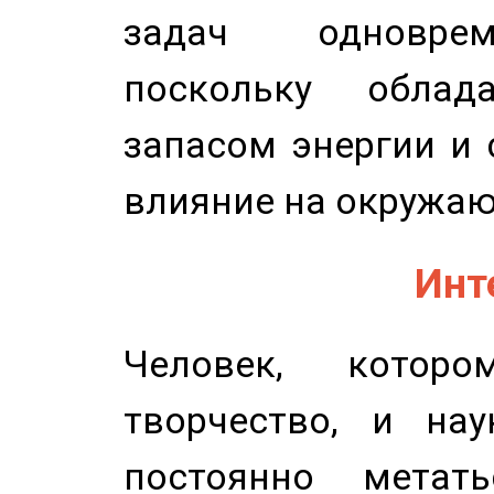
задач одноврем
поскольку облад
запасом энергии и 
влияние на окружа
Инт
Человек, котор
творчество, и нау
постоянно метат