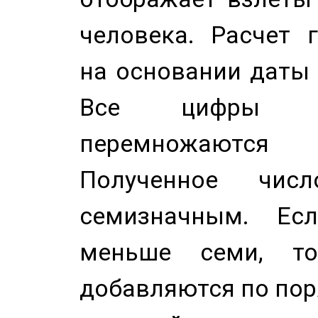
человека. Расчет 
на основании даты 
Все цифры д
перемножаются
Полученное чис
семизначным. Ес
меньше семи, т
добавляются по пор