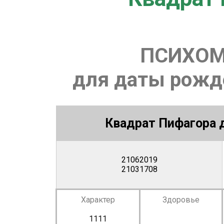
ПСИХОМ
для даты рожде
Квадрат Пифагора д
21062019
21031708
Характер
Здоровье
1111