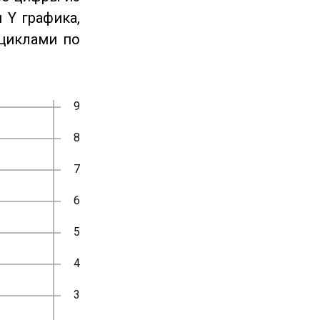
 Y графика,
циклами по