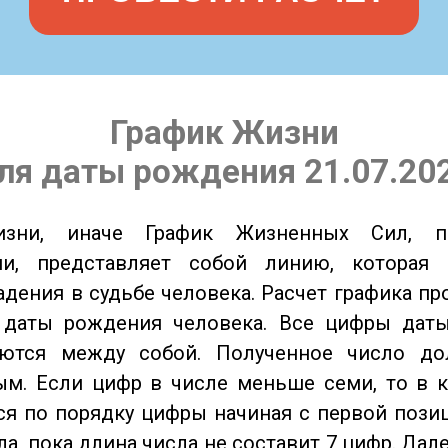
График Жизни
ля даты рождения 21.07.20
изни, иначе График Жизненных Сил, 
ии, представляет собой линию, которая 
адения в судьбе человека. Расчет графика пр
 даты рождения человека. Все цифры дат
ются между собой. Полученное число д
м. Если цифр в числе меньше семи, то в к
я по порядку цифры начиная с первой пози
ла, пока длина числа не составит 7 цифр. Дал