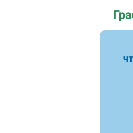
Гра
ч