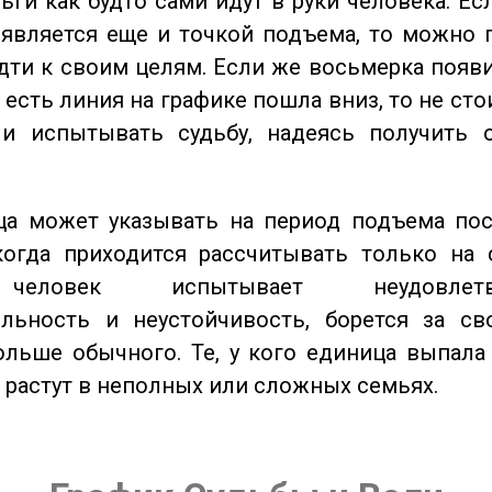
ьги как будто сами идут в руки человека. Ес
является еще и точкой подъема, то можно 
дти к своим целям. Если же восьмерка появ
о есть линия на графике пошла вниз, то не ст
 и испытывать судьбу, надеясь получить 
а может указывать на период подъема пос
когда приходится рассчитывать только на 
еловек испытывает неудовлетвор
ельность и неустойчивость, борется за св
ольше обычного. Те, у кого единица выпала
о растут в неполных или сложных семьях.