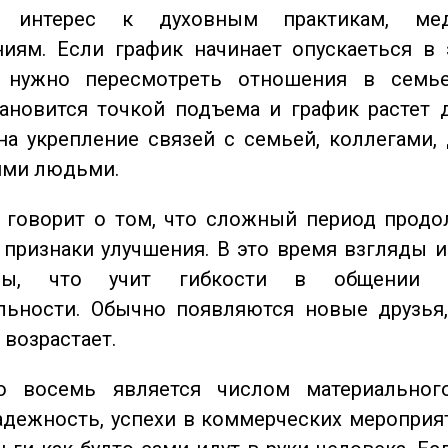
 интерес к духовным практикам, ме
иям. Если график начинает опускаеться в 
 нужно пересмотреть отношения в семь
ановится точкой подъема и график растет 
на укрепление связей с семьей, коллегами,
ми людьми.
говорит о том, что сложный период продол
признаки улучшения. В это время взгляды 
ьны, что учит гибкости в общении 
льности. Обычно появляются новые друзья,
 возрастает.
восемь является числом материального
адежность, успехи в коммерческих мероприят