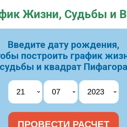
фик Жизни,
Судьбы и 
Введите дату рождения,
тобы построить
график жизн
судьбы и квадрат Пифагор
ПРОВЕСТИ РАСЧЕТ