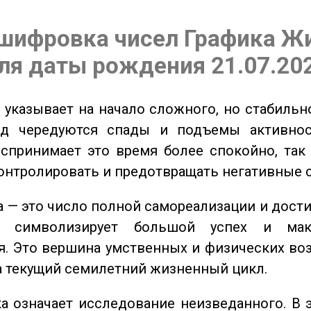
шифровка чисел Графика Ж
ля даты рождения 21.07.20
указывает на начало сложного, но стабильно
од чередуются спады и подъемы активнос
спринимает это время более спокойно, так
онтролировать и предотвращать негативные 
 — это число полной самореализации и дост
о символизирует большой успех и мак
. Это вершина умственных и физических во
а текущий семилетний жизненный цикл.
 означает исследование неизведанного. В 